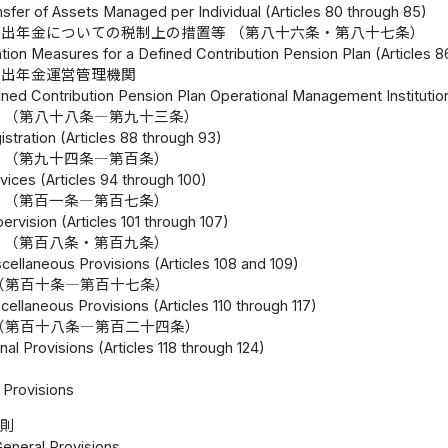
sfer of Assets Managed per Individual (Articles 80 through 85)
出年金についての税制上の措置等 （第八十六条・第八十七条）
tion Measures for a Defined Contribution Pension Plan (Articles 8
拠出年金運営管理機関
ined Contribution Pension Plan Operational Management Institutio
 （第八十八条―第九十三条）
istration (Articles 88 through 93)
 （第九十四条―第百条）
vices (Articles 94 through 100)
 （第百一条―第百七条）
ervision (Articles 101 through 107)
 （第百八条・第百九条）
cellaneous Provisions (Articles 108 and 109)
（第百十条―第百十七条）
cellaneous Provisions (Articles 110 through 117)
（第百十八条―第百二十四条）
nal Provisions (Articles 118 through 124)
Provisions
総則
General Provisions