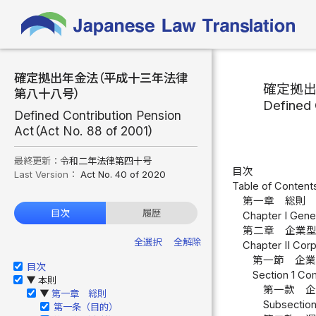
確定拠出年金法（平成十三年法律
確定拠
第八十八号）
Defined 
Defined Contribution Pension
Act（Act No. 88 of 2001）
最終更新：
令和二年法律第四十号
目次
Last Version：
Act No. 40 of 2020
Table of Content
第一章 総則 
目次
履歴
Chapter I Gener
第二章 企業
全選択
全解除
Chapter II Cor
第一節 企
目次
Section 1 C
本則
▶
第一款 企
第一章 総則
▶
Subsection
第一条（目的）