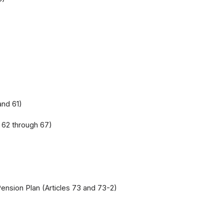
and 61)
s 62 through 67)
Pension Plan (Articles 73 and 73-2)