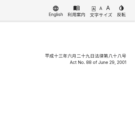
menu_book
A
invert_colors
language
A
A
English
利用案内
反転
文字サイズ
平成十三年六月二十九日法律第八十八号
Act No. 88 of June 29, 2001