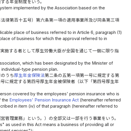
施する年金制度をいう。
 system implemented by the Association based on the
年法律第百十五号）第六条第一項の適用事業所及び同条第三項
able place of business referred to in Article 6, paragraph (1)
place of business for which the approval referred to in
を実施する者として厚生労働大臣が全国を通じて一個に限り指
ssociation, which has been designated by the Minister of
individual-type pension plan.
者のうち
厚生年金保険法
第二条の五第一項第一号に規定する第
四号に規定する第四号厚生年金被保険者（以下「第四号厚生年
d person covered by the employees' pension insurance who is
f the
Employees' Pension Insurance Act
(hereinafter referred
ribed in item (iv) of that paragraph (hereinafter referred to
運営管理業務」という。）の全部又は一部を行う事業をいう。
 as used in this Act means a business of providing all or
ement services"):