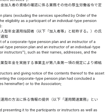
年金加入者の資格の確認に係る業務その他の厚生労働省令で定
on plans (excluding the services specified by Order of the
e eligibility as a participant of an individual-type pension
):
個人型年金運用指図者（以下「加入者等」と総称する。）の氏
び通知
nt of a corporate-type pension plan and an instructor of a
al-type pension plan and an instructor of an individual-type
 or instructors"), such as their names, addresses, and the
企業型年金を実施する事業主が第八条第一項の規定により締結
tructors and giving notice of the contents thereof to the asset
nting the corporate-type pension plan had concluded a
es hereinafter) or to the Association;
該運用の方法に係る情報の提供（以下「運用関連業務」とい
presenting it to the participants or instructors as well as