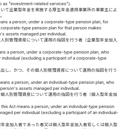
to as "investment-related services").
ついて企業型年金を実施する厚生年金適用事業所の事業主によ
う。
eans a person, under a corporate-type pension plan, for
 corporate-type pension plan for that person makes
n's assets managed per individual.
個人別管理資産について運用の指図を行う者（企業型年金加入
eans a person, under a corporate-type pension plan, who
individual (excluding a participant of a corporate-type
拠出し、かつ、その個人別管理資産について運用の指図を行う
 means a person, under an individual-type pension plan, who
 person's assets managed per individual.
の個人別管理資産について運用の指図を行う者（個人型年金加
n this Act means a person, under an individual-type pension
aged per individual (excluding a participant of an individual-
型年金加入者であった者又は個人型年金加入者若しくは個人型