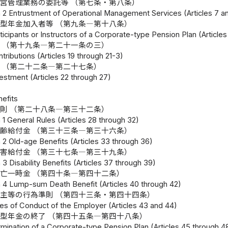
営管理業務の委託等 （第七条・第八条）
 2 Entrustment of Operational Management Services (Articles 7 a
型年金加入者等 （第九条―第十八条）
ticipants or Instructors of a Corporate-type Pension Plan (Articles
 （第十九条―第二十一条の三）
tributions (Articles 19 through 21-3)
 （第二十二条―第二十七条）
estment (Articles 22 through 27)
付
nefits
則 （第二十八条―第三十二条）
 1 General Rules (Articles 28 through 32)
齢給付金 （第三十三条―第三十六条）
 2 Old-age Benefits (Articles 33 through 36)
害給付金 （第三十七条―第三十九条）
3 Disability Benefits (Articles 37 through 39)
亡一時金 （第四十条―第四十二条）
 4 Lump-sum Death Benefit (Articles 40 through 42)
主等の行為準則 （第四十三条・第四十四条）
les of Conduct of the Employer (Articles 43 and 44)
型年金の終了 （第四十五条―第四十八条）
rmination of a Corporate-type Pension Plan (Articles 45 through 4