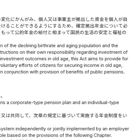
の変化にかんがみ、個人又は事業主が拠出した資金を個人が自
受けることができるようにするため、確定拠出年金について必
、もって公的年金の給付と相まって国民の生活の安定と福祉の
n of the declining birthrate and aging population and the
instructions on their own responsibility regarding investment of
investment outcomes in old age, this Act aims to provide for
luntary efforts of citizens for securing income in old age,
 in conjunction with provision of benefits of public pensions.
う。
ans a corporate-type pension plan and an individual-type
で又は共同して、次章の規定に基づいて実施する年金制度をい
 system independently or jointly implemented by an employer
le based on the provisions of the following Chapter.