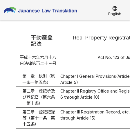
language
English
不動産登
Real Property Registra
記法
平成十六年六月十八
Act No. 123 of J
日法律第百二十三号
第一章 総則（第
Chapter I General Provisions(Article
一条―第五条）
Article 5)
第二章 登記所及
Chapter II Registry Office and Regist
び登記官（第六条
6 through Article 10)
―第十条）
第三章 登記記録
Chapter III Registration Record, etc.(
等（第十一条―第
through Article 15)
十五条）