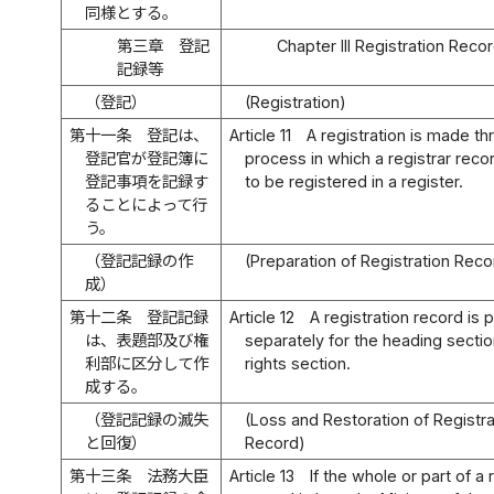
同様とする。
第三章 登記
Chapter III Registration Recor
記録等
（登記）
(Registration)
第十一条
登記は、
Article 11
A registration is made th
登記官が登記簿に
process in which a registrar rec
登記事項を記録す
to be registered in a register.
ることによって行
う。
（登記記録の作
(Preparation of Registration Reco
成）
第十二条
登記記録
Article 12
A registration record is
は、表題部及び権
separately for the heading secti
利部に区分して作
rights section.
成する。
（登記記録の滅失
(Loss and Restoration of Registra
と回復）
Record)
第十三条
法務大臣
Article 13
If the whole or part of a 