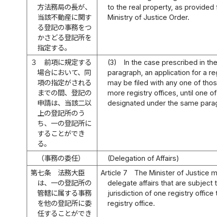
方法務局の長が、
to the real property, as provided 
当該不動産に関す
Ministry of Justice Order.
る登記の事務をつ
かさどる登記所を
指定する。
３
前項に規定する
(3)
In the case prescribed in th
場合において、同
paragraph, an application for a re
項の指定がされる
may be filed with any one of tho
までの間、登記の
more registry offices, until one o
申請は、当該二以
designated under the same para
上の登記所のう
ち、一の登記所に
することができ
る。
（事務の委任）
(Delegation of Affairs)
第七条
法務大臣
Article 7
The Minister of Justice 
は、一の登記所の
delegate affairs that are subject 
管轄に属する事務
jurisdiction of one registry office
を他の登記所に委
registry office.
任することができ