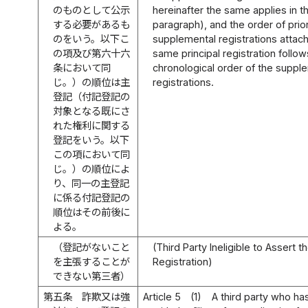
のものとして公示
hereinafter the same applies in th
する必要があるも
paragraph), and the order of prior
のをいう。以下こ
supplemental registrations attac
の項及び第六十六
same principal registration follow
条において同
chronological order of the suppl
じ。）の順位は主
registrations.
登記（付記登記の
対象となる既にさ
れた権利に関する
登記をいう。以下
この項において同
じ。）の順位によ
り、同一の主登記
に係る付記登記の
順位はその前後に
よる。
（登記がないこと
(Third Party Ineligible to Assert t
を主張することが
Registration)
できない第三者）
第五条
詐欺又は強
Article 5
(1)
A third party who ha