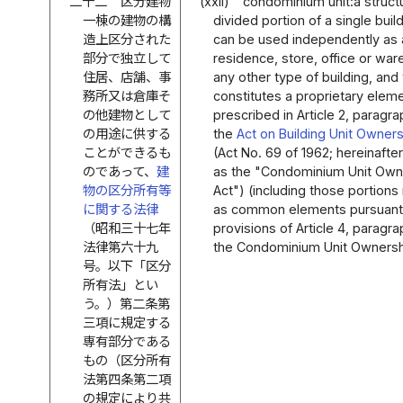
二十二
区分建物
(xxii)
condominium unit:a structu
一棟の建物の構
divided portion of a single buil
造上区分された
can be used independently as 
部分で独立して
residence, store, office or wa
住居、店舗、事
any other type of building, and
務所又は倉庫そ
constitutes a proprietary elem
の他建物として
prescribed in Article 2, paragra
の用途に供する
the
Act on Building Unit Owners
ことができるも
(Act No. 69 of 1962; hereinafter
のであって、
建
as the "Condominium Unit Own
物の区分所有等
Act") (including those portion
に関する法律
as common elements pursuant 
（昭和三十七年
provisions of Article 4, paragra
法律第六十九
the Condominium Unit Ownersh
号。以下「区分
所有法」とい
う。）第二条第
三項に規定する
専有部分である
もの（区分所有
法第四条第二項
の規定により共