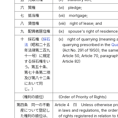
六
質権
(vi)
pledge;
七
抵当権
(vii)
mortgage;
八
賃借権
(viii)
right of lease; and
九
配偶者居住権
(ix)
spouse's right of residence
十
採石権（
採石
(x)
right of quarrying (meaning a
法
（昭和二十五
quarrying prescribed in the
Qua
年法律第二百九
(Act No. 291 of 1950); the same
十一号）に規定
Article 50, Article 70, paragrap
する採石権をい
Article 82)
う。第五十条、
第七十条第二項
及び第八十二条
において同
じ。）
（権利の順位）
(Order of Priority of Rights)
第四条
同一の不動
Article 4
(1)
Unless otherwise pr
産について登記し
in laws and regulations, the order 
た権利の順位は、
of rights registered in relation t