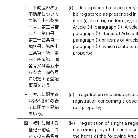
二
不動産の表示
(ii)
description of real property:
不動産について
be registered as prescribed in A
の第二十七条第
item (i), item (iii) or item (iv), i
一号、第三号若
Article 34, paragraph (1), Article
しくは第四号、
paragraph (1), items of Article 
第三十四条第一
paragraph (1) or items of Articl
項各号、第四十
paragraph (1), which relate to r
三条第一項、第
property;
四十四条第一項
各号又は第五十
八条第一項各号
に規定する登記
事項をいう。
三
表示に関する
(iii)
registration of a description
登記不動産の表
registration concerning a descr
示に関する登記
real property;
をいう。
四
権利に関する
(iv)
registration of a right:a regi
登記不動産につ
concerning any of the rights set
いての次条各号
the items of the following Artic