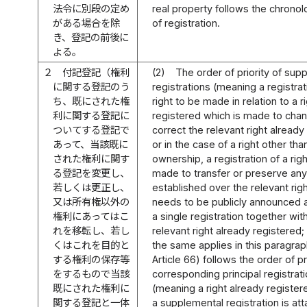
法令に別段の定め
real property follows the chronol
がある場合を除
of registration.
き、登記の前後に
よる。
２
付記登記（権利
(2)
The order of priority of sup
に関する登記のう
registrations (meaning a registrat
ち、既にされた権
right to be made in relation to a r
利に関する登記に
registered which is made to cha
ついてする登記で
correct the relevant right already
あって、当該既に
or in the case of a right other tha
された権利に関す
ownership, a registration of a rig
る登記を変更し、
made to transfer or preserve any
若しくは更正し、
established over the relevant rig
又は所有権以外の
needs to be publicly announced 
権利にあってはこ
a single registration together wit
れを移転し、若し
relevant right already registered;
くはこれを目的と
the same applies in this paragra
する権利の保存等
Article 66) follows the order of pr
をするもので当該
corresponding principal registrat
既にされた権利に
(meaning a right already register
関する登記と一体
a supplemental registration is at