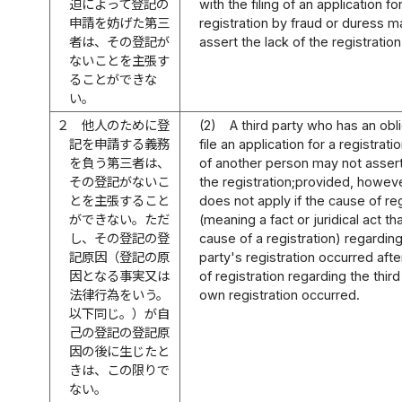
迫によって登記の
with the filing of an application fo
申請を妨げた第三
registration by fraud or duress m
者は、その登記が
assert the lack of the registration
ないことを主張す
ることができな
い。
２
他人のために登
(2)
A third party who has an obli
記を申請する義務
file an application for a registrati
を負う第三者は、
of another person may not assert
その登記がないこ
the registration;provided, however
とを主張すること
does not apply if the cause of reg
ができない。ただ
(meaning a fact or juridical act tha
し、その登記の登
cause of a registration) regardin
記原因（登記の原
party's registration occurred aft
因となる事実又は
of registration regarding the third
法律行為をいう。
own registration occurred.
以下同じ。）が自
己の登記の登記原
因の後に生じたと
きは、この限りで
ない。