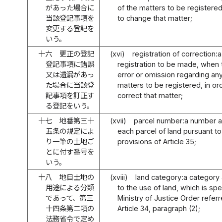
があった場合に
of the matters to be registered
当該登記事項を
to change that matter;
変更する登記を
いう。
十六
更正の登記
(xvi)
registration of correction:a
登記事項に錯誤
registration to be made, when 
又は遺漏があっ
error or omission regarding any
た場合に当該登
matters to be registered, in or
記事項を訂正す
correct that matter;
る登記をいう。
十七
地番第三十
(xvii)
parcel number:a number a
五条の規定によ
each parcel of land pursuant to
り一筆の土地ご
provisions of Article 35;
とに付す番号を
いう。
十八
地目土地の
(xviii)
land category:a category
用途による分類
to the use of land, which is spe
であって、第三
Ministry of Justice Order referr
十四条第二項の
Article 34, paragraph (2);
法務省令で定め