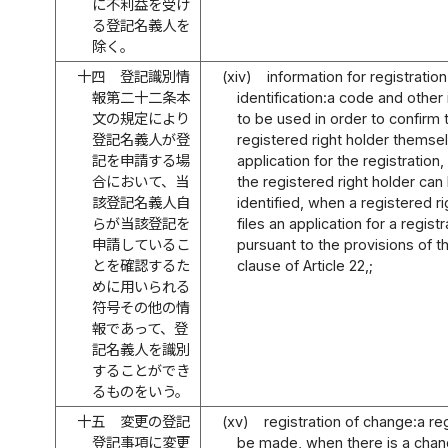
に不利益を受け
る登記名義人を
除く。
十四
登記識別情
(xiv)
information for registration
報第二十二条本
identification:a code and other
文の規定により
to be used in order to confirm 
登記名義人が登
registered right holder themsel
記を申請する場
application for the registration
合において、当
the registered right holder can
該登記名義人自
identified, when a registered ri
らが当該登記を
files an application for a registr
申請しているこ
pursuant to the provisions of t
とを確認するた
clause of Article 22,;
めに用いられる
符号その他の情
報であって、登
記名義人を識別
することができ
るものをいう。
十五
変更の登記
(xv)
registration of change:a reg
登記事項に変更
be made, when there is a chan