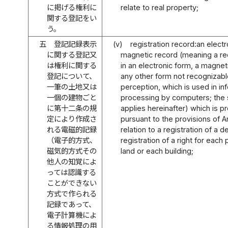
に掲げる権利に
relate to real property;
関する登記をい
う。
五
登記記録表示
(v)
registration record:an electr
に関する登記又
magnetic record (meaning a r
は権利に関する
in an electronic form, a magnet
登記について、
any other form not recognizab
一筆の土地又は
perception, which is used in in
一個の建物ごと
processing by computers; the
に第十二条の規
applies hereinafter) which is p
定により作成さ
pursuant to the provisions of Art
れる電磁的記録
relation to a registration of a d
（電子的方式、
registration of a right for each 
磁気的方式その
land or each building;
他人の知覚によ
っては認識する
ことができない
方式で作られる
記録であって、
電子計算機によ
る情報処理の用