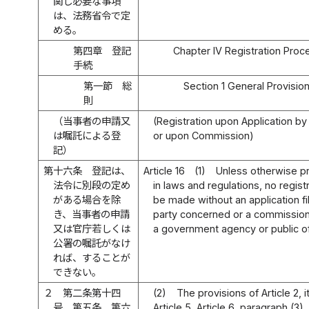
関し必要な事項
は、法務省令で定
める。
第四章 登記
Chapter IV Registration Pro
手続
第一節 総
Section 1 General Provisio
則
（当事者の申請又
(Registration upon Application by
は嘱託による登
or upon Commission)
記）
第十六条
登記は、
Article 16
(1)
Unless otherwise pr
法令に別段の定め
in laws and regulations, no regis
がある場合を除
be made without an application fi
き、当事者の申請
party concerned or a commission
又は官庁若しくは
a government agency or public of
公署の嘱託がなけ
れば、することが
できない。
２
第二条第十四
(2)
The provisions of Article 2, i
号、第五条、第六
Article 5, Article 6, paragraph (3), 