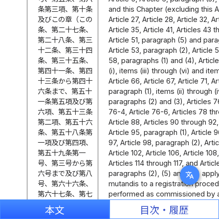
条第三項、第十条
and this Chapter (excluding this Ar
及びこの章（この
Article 27, Article 28, Article 32, Ar
条、第二十七条、
Article 35, Article 41, Articles 43 
第二十八条、第三
Article 51, paragraph (5) and para
十二条、第三十四
Article 53, paragraph (2), Article 5
条、第三十五条、
58, paragraphs (1) and (4), Articl
第四十一条、第四
(i), items (iii) through (vi) and item 
十三条から第四十
Article 66, Article 67, Article 71, Ar
六条まで、第五十
paragraph (1), items (ii) through (i
一条第五項及び第
paragraphs (2) and (3), Articles 
六項、第五十三条
76-4, Article 76-6, Articles 78 th
第二項、第五十六
Article 88, Articles 90 through 92,
条、第五十八条第
Article 95, paragraph (1), Article 9
一項及び第四項、
97, Article 98, paragraph (2), Artic
第五十九条第一
Article 102, Article 106, Article 108,
号、第三号から第
Articles 114 through 117, and Article
六号まで及び第八
paragraphs (2), (5) and (6)) appl
translate
号、第六十六条、
mutandis to a registration proce
第六十七条、第七
performed as commissioned by 
十一条、第七十三
government agency or public offi
本文
目次・履歴
条第一項第二号か