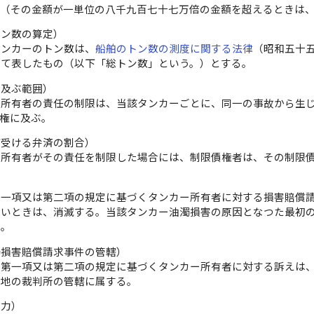
額（その金額が一単位の八千九百七十七万倍の金額を超えるときは
トン数の算定）
タンカーのトン数は、
船舶のトン数の測度に関する法律
（昭和五十
して表したもの（以下「総トン数」という。）とする。
の及ぶ範囲）
ー所有者の責任の制限は、当該タンカーごとに、同一の事故から生
権に及ぶ。
が受ける弁済の割合）
ー所有者がその責任を制限した場合には、制限債権者は、その制限
）
第一項又は第二項の規定に基づくタンカー所有者に対する損害賠償
ないときは、消滅する。当該タンカー油濁損害の原因となつた最初
る。
濁損害賠償請求事件の管轄）
条第一項又は第二項の規定に基づくタンカー所有者に対する訴えは
る地の裁判所の管轄に属する。
効力）