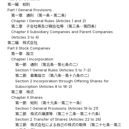
第一編 総則
Part I General Provisions
第一章 通則 （第一条・第二条）
Chapter I General Rules (Articles 1 and 2)
第二章 子会社等及び親会社等 （第三条―第四条）
Chapter II Subsidiary Companies and Parent Companies
(Articles 3 to 4)
第二編 株式会社
Part II Stock Companies
第一章 設立
Chapter I Incorporation
第一節 通則 （第五条―第七条の二）
Section 1 General Rules (Articles 5 to 7-2)
第二節 募集設立 （第八条―第十八条の二）
Section 2 Incorporation through Offering Shares for
Subscription (Articles 8 to 18-2)
第二章 株式
Chapter II Shares
第一節 総則 （第十九条―第二十一条）
Section 1 General Provisions (Articles 19 to 21)
第二節 株式の譲渡等 （第二十二条―第二十六条）
Section 2 Transfer of Shares (Articles 22 to 26)
第三節 株式会社による自己の株式の取得 （第二十七条―第三