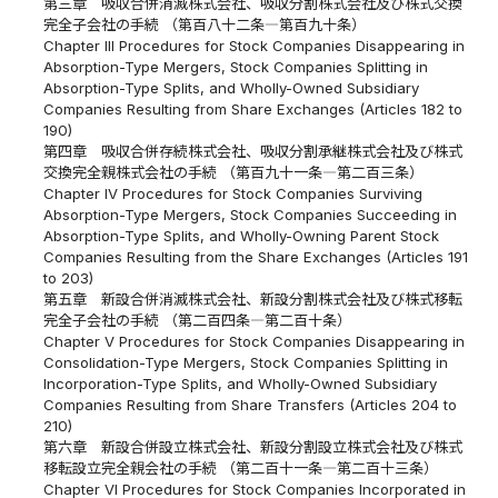
第三章 吸収合併消滅株式会社、吸収分割株式会社及び株式交換
完全子会社の手続 （第百八十二条―第百九十条）
Chapter III Procedures for Stock Companies Disappearing in
Absorption-Type Mergers, Stock Companies Splitting in
Absorption-Type Splits, and Wholly-Owned Subsidiary
Companies Resulting from Share Exchanges (Articles 182 to
190)
第四章 吸収合併存続株式会社、吸収分割承継株式会社及び株式
交換完全親株式会社の手続 （第百九十一条―第二百三条）
Chapter IV Procedures for Stock Companies Surviving
Absorption-Type Mergers, Stock Companies Succeeding in
Absorption-Type Splits, and Wholly-Owning Parent Stock
Companies Resulting from the Share Exchanges (Articles 191
to 203)
第五章 新設合併消滅株式会社、新設分割株式会社及び株式移転
完全子会社の手続 （第二百四条―第二百十条）
Chapter V Procedures for Stock Companies Disappearing in
Consolidation-Type Mergers, Stock Companies Splitting in
Incorporation-Type Splits, and Wholly-Owned Subsidiary
Companies Resulting from Share Transfers (Articles 204 to
210)
第六章 新設合併設立株式会社、新設分割設立株式会社及び株式
移転設立完全親会社の手続 （第二百十一条―第二百十三条）
Chapter VI Procedures for Stock Companies Incorporated in