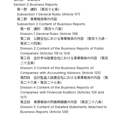
Section 2 Business Reports
第一款 通則 （第百十七条）
Subsection 1 General Rules (Article 117)
第二款 事業報告等の内容
Subsection 2 Content of Business Reports
第一目 通則 （第百十八条）
Division 1 General Rules (Article 118)
第二目 公開会社における事業報告の内容 （第百十九条―
第百二十四条）
Division 2 Content of the Business Reports of Public
Companies (Articles 119 to 124)
第三目 会計参与設置会社における事業報告の内容 （第百
二十五条）
Division 3 Content of the Business Reports of
Companies with Accounting Advisors (Article 125)
第四目 会計監査人設置会社における事業報告の内容 （第
百二十六条・第百二十七条）
Division 4 Content of the Business Reports of
Companies with Financial Auditors (Articles 126 and
127)
第五目 事業報告の附属明細書の内容 （第百二十八条）
Division 5 Content of Detailed Statements Attached to
Business Reports (Article 128)