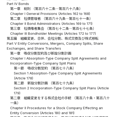
Part IV Bonds
第一章 総則 （第百六十二条―第百六十八条）
Chapter I General Provisions (Articles 162 to 168)
第二章 社債管理者 （第百六十九条―第百七十一条）
Chapter II Bond Administrators (Articles 169 to 171)
第三章 社債権者集会 （第百七十二条―第百七十七条）
Chapter III Bondholder Meetings (Articles 172 to 177)
第五編 組織変更、合併、会社分割、株式交換及び株式移転
Part V Entity Conversions, Mergers, Company Splits, Share
Exchanges, and Share Transfers
第一章 吸収分割契約及び新設分割計画
Chapter I Absorption-Type Company Split Agreements and
Incorporation-Type Company Split Plans
第一節 吸収分割契約 （第百七十八条）
Section 1 Absorption-Type Company Split Agreements
(Article 178)
第二節 新設分割計画 （第百七十九条）
Section 2 Incorporation-Type Company Split Plans (Article
179)
第二章 組織変更をする株式会社の手続 （第百八十条・第百八十
一条）
Chapter II Procedures for a Stock Company Effecting an
Entity Conversion (Articles 180 and 181)