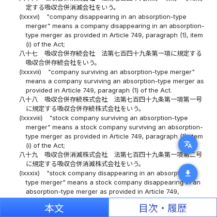
定する吸収合併消滅会社をいう。
(lxxxvi)
"company disappearing in an absorption-type
merger" means a company disappearing in an absorption-
type merger as provided in Article 749, paragraph (1), item
(i) of the Act;
八十七
吸収合併存続会社 法第七百四十九条第一項に規定する
吸収合併存続会社をいう。
(lxxxvii)
"company surviving an absorption-type merger"
means a company surviving an absorption-type merger as
provided in Article 749, paragraph (1) of the Act.
八十八
吸収合併存続株式会社 法第七百四十九条第一項第一号
に規定する吸収合併存続株式会社をいう。
(lxxxviii)
"stock company surviving an absorption-type
merger" means a stock company surviving an absorption-
type merger as provided in Article 749, paragraph (1), item
translate
(i) of the Act;
八十九
吸収合併消滅株式会社 法第七百四十九条第一項第二号
に規定する吸収合併消滅株式会社をいう。
download
(lxxxix)
"stock company disappearing in an absorption-
type merger" means a stock company disappearing in an
absorption-type merger as provided in Article 749,
paragraph (1), item (ii) of the Act;
本文
目次・履歴
九十
吸収合併存続持分会社 法第七百五十一条第一項第一号に