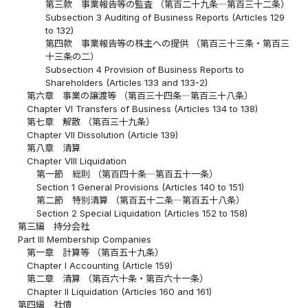
第三款 事業報告等の監査 （第百二十九条―第百三十二条）
Subsection 3 Auditing of Business Reports (Articles 129
to 132)
第四款 事業報告等の株主への提供 （第百三十三条・第百三
十三条の二）
Subsection 4 Provision of Business Reports to
Shareholders (Articles 133 and 133-2)
第六章 事業の譲渡等 （第百三十四条―第百三十八条）
Chapter VI Transfers of Business (Articles 134 to 138)
第七章 解散 （第百三十九条）
Chapter VII Dissolution (Article 139)
第八章 清算
Chapter VIII Liquidation
第一節 総則 （第百四十条―第百五十一条）
Section 1 General Provisions (Articles 140 to 151)
第二節 特別清算 （第百五十二条―第百五十八条）
Section 2 Special Liquidation (Articles 152 to 158)
第三編 持分会社
Part III Membership Companies
第一章 計算等 （第百五十九条）
Chapter I Accounting (Article 159)
第二章 清算 （第百六十条・第百六十一条）
Chapter II Liquidation (Articles 160 and 161)
第四編 社債