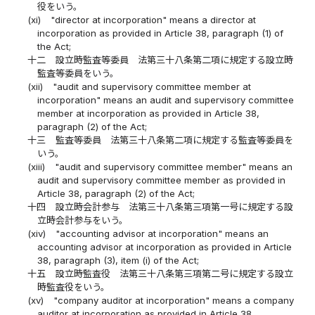
役をいう。
(xi)
"director at incorporation" means a director at
incorporation as provided in Article 38, paragraph (1) of
the Act;
十二
設立時監査等委員 法第三十八条第二項に規定する設立時
監査等委員をいう。
(xii)
"audit and supervisory committee member at
incorporation" means an audit and supervisory committee
member at incorporation as provided in Article 38,
paragraph (2) of the Act;
十三
監査等委員 法第三十八条第二項に規定する監査等委員を
いう。
(xiii)
"audit and supervisory committee member" means an
audit and supervisory committee member as provided in
Article 38, paragraph (2) of the Act;
十四
設立時会計参与 法第三十八条第三項第一号に規定する設
立時会計参与をいう。
(xiv)
"accounting advisor at incorporation" means an
accounting advisor at incorporation as provided in Article
38, paragraph (3), item (i) of the Act;
十五
設立時監査役 法第三十八条第三項第二号に規定する設立
時監査役をいう。
(xv)
"company auditor at incorporation" means a company
auditor at incorporation as provided in Article 38,