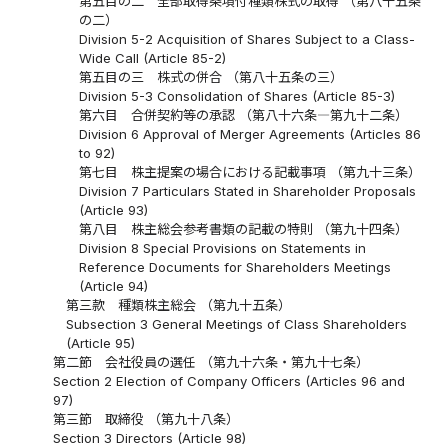
第五目の二 全部取得条項付種類株式の取得 （第八十五条
の二）
Division 5-2 Acquisition of Shares Subject to a Class-
Wide Call (Article 85-2)
第五目の三 株式の併合 （第八十五条の三）
Division 5-3 Consolidation of Shares (Article 85-3)
第六目 合併契約等の承認 （第八十六条―第九十二条）
Division 6 Approval of Merger Agreements (Articles 86
to 92)
第七目 株主提案の場合における記載事項 （第九十三条）
Division 7 Particulars Stated in Shareholder Proposals
(Article 93)
第八目 株主総会参考書類の記載の特則 （第九十四条）
Division 8 Special Provisions on Statements in
Reference Documents for Shareholders Meetings
(Article 94)
第三款 種類株主総会 （第九十五条）
Subsection 3 General Meetings of Class Shareholders
(Article 95)
第二節 会社役員の選任 （第九十六条・第九十七条）
Section 2 Election of Company Officers (Articles 96 and
97)
第三節 取締役 （第九十八条）
Section 3 Directors (Article 98)