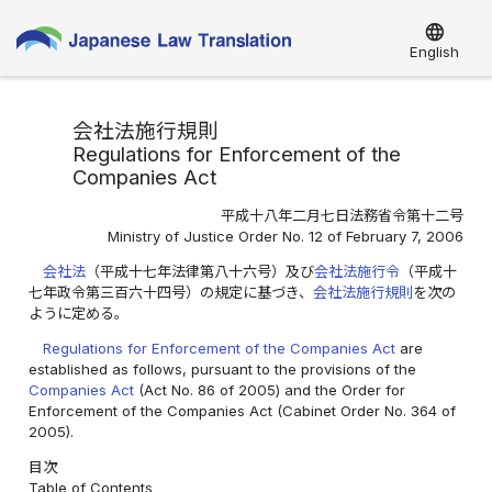
language
English
会社法施行規則
Regulations for Enforcement of the
Companies Act
平成十八年二月七日法務省令第十二号
Ministry of Justice Order No. 12 of February 7, 2006
会社法
（平成十七年法律第八十六号）及び
会社法施行令
（平成十
七年政令第三百六十四号）の規定に基づき、
会社法施行規則
を次の
ように定める。
Regulations for Enforcement of the Companies Act
are
established as follows, pursuant to the provisions of the
Companies Act
(Act No. 86 of 2005) and the Order for
Enforcement of the Companies Act (Cabinet Order No. 364 of
2005).
目次
Table of Contents