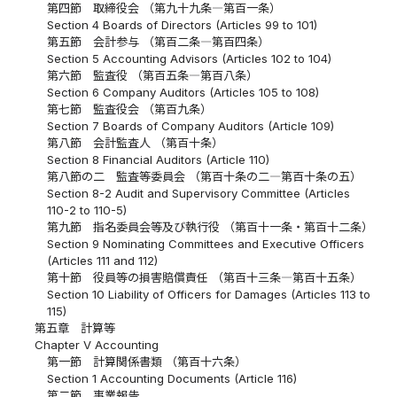
第四節 取締役会 （第九十九条―第百一条）
Section 4 Boards of Directors (Articles 99 to 101)
第五節 会計参与 （第百二条―第百四条）
Section 5 Accounting Advisors (Articles 102 to 104)
第六節 監査役 （第百五条―第百八条）
Section 6 Company Auditors (Articles 105 to 108)
第七節 監査役会 （第百九条）
Section 7 Boards of Company Auditors (Article 109)
第八節 会計監査人 （第百十条）
Section 8 Financial Auditors (Article 110)
第八節の二 監査等委員会 （第百十条の二―第百十条の五）
Section 8-2 Audit and Supervisory Committee (Articles
110-2 to 110-5)
第九節 指名委員会等及び執行役 （第百十一条・第百十二条）
Section 9 Nominating Committees and Executive Officers
(Articles 111 and 112)
第十節 役員等の損害賠償責任 （第百十三条―第百十五条）
Section 10 Liability of Officers for Damages (Articles 113 to
115)
第五章 計算等
Chapter V Accounting
第一節 計算関係書類 （第百十六条）
Section 1 Accounting Documents (Article 116)
第二節 事業報告