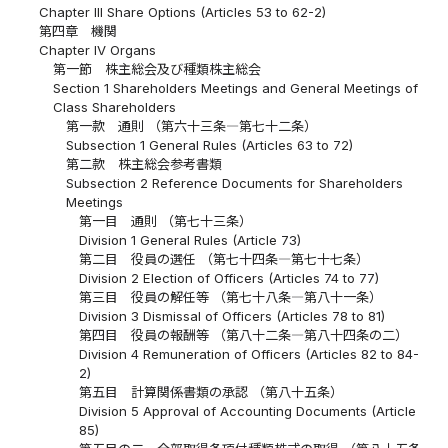
Chapter III Share Options (Articles 53 to 62-2)
第四章 機関
Chapter IV Organs
第一節 株主総会及び種類株主総会
Section 1 Shareholders Meetings and General Meetings of
Class Shareholders
第一款 通則 （第六十三条―第七十二条）
Subsection 1 General Rules (Articles 63 to 72)
第二款 株主総会参考書類
Subsection 2 Reference Documents for Shareholders
Meetings
第一目 通則 （第七十三条）
Division 1 General Rules (Article 73)
第二目 役員の選任 （第七十四条―第七十七条）
Division 2 Election of Officers (Articles 74 to 77)
第三目 役員の解任等 （第七十八条―第八十一条）
Division 3 Dismissal of Officers (Articles 78 to 81)
第四目 役員の報酬等 （第八十二条―第八十四条の二）
Division 4 Remuneration of Officers (Articles 82 to 84-
2)
第五目 計算関係書類の承認 （第八十五条）
Division 5 Approval of Accounting Documents (Article
85)