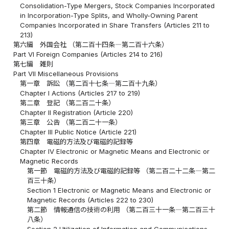
Consolidation-Type Mergers, Stock Companies Incorporated
in Incorporation-Type Splits, and Wholly-Owning Parent
Companies Incorporated in Share Transfers (Articles 211 to
213)
第六編 外国会社 （第二百十四条―第二百十六条）
Part VI Foreign Companies (Articles 214 to 216)
第七編 雑則
Part VII Miscellaneous Provisions
第一章 訴訟 （第二百十七条―第二百十九条）
Chapter I Actions (Articles 217 to 219)
第二章 登記 （第二百二十条）
Chapter II Registration (Article 220)
第三章 公告 （第二百二十一条）
Chapter III Public Notice (Article 221)
第四章 電磁的方法及び電磁的記録等
Chapter IV Electronic or Magnetic Means and Electronic or
Magnetic Records
第一節 電磁的方法及び電磁的記録等 （第二百二十二条―第二
百三十条）
Section 1 Electronic or Magnetic Means and Electronic or
Magnetic Records (Articles 222 to 230)
第二節 情報通信の技術の利用 （第二百三十一条―第二百三十
八条）
Section 2 Utilization of Information and Communications