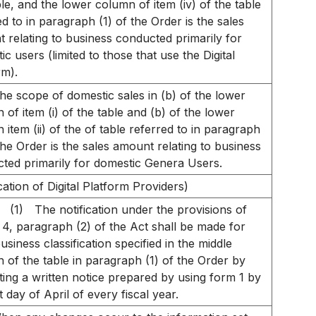
ble, and the lower column of item (iv) of the table
ed to in paragraph (1) of the Order is the sales
 relating to business conducted primarily for
c users (limited to those that use the Digital
rm).
he scope of domestic sales in (b) of the lower
 of item (i) of the table and (b) of the lower
 item (ii) of the of table referred to in paragraph
 the Order is the sales amount relating to business
ted primarily for domestic Genera Users.
cation of Digital Platform Providers)
(1)
The notification under the provisions of
e 4, paragraph (2) of the Act shall be made for
usiness classification specified in the middle
 of the table in paragraph (1) of the Order by
ting a written notice prepared by using form 1 by
t day of April of every fiscal year.