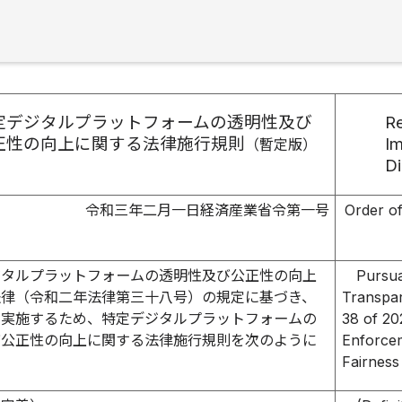
定デジタルプラットフォームの透明性及び
Re
正性の向上に関する法律施行規則
Im
（暫定版）
Di
令和三年二月一日経済産業省令第一号
Order of
ジタルプラットフォームの透明性及び公正性の向上
Pursua
法律（令和二年法律第三十八号）の規定に基づき、
Transpar
を実施するため、特定デジタルプラットフォームの
38 of 20
び公正性の向上に関する法律施行規則を次のように
Enforcem
Fairness 