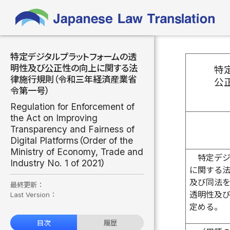
特定デジタルプラットフォームの透
明性及び公正性の向上に関する法
特
律施行規則（令和三年経済産業省
公
令第一号）
Regulation for Enforcement of
the Act on Improving
Transparency and Fairness of
Digital Platforms（Order of the
Ministry of Economy, Trade and
特定デ
Industry No. 1 of 2021）
に関する
及び同法
最終更新：
透明性及
Last Version：
定める。
目次
履歴