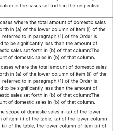
ication in the cases set forth in the respective
 cases where the total amount of domestic sales
forth in (a) of the lower column of item (i) of the
e referred to in paragraph (1) of the Order is
d to be significantly less than the amount of
stic sales set forth in (b) of that column:The
nt of domestic sales in (b) of that column.
 cases where the total amount of domestic sales
forth in (a) of the lower column of item (ii) of the
e referred to in paragraph (1) of the Order is
d to be significantly less than the amount of
stic sales set forth in (b) of that column:The
nt of domestic sales in (b) of that column.
he scope of domestic sales in (a) of the lower
 of item (i) of the table, (a) of the lower column
 (ii) of the table, the lower column of item (iii) of