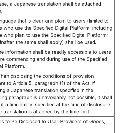
se, a Japanese translation shall be attached
o.
nguage that is clear and plain to users (limited to
s who use the Specified Digital Platform, including
e who plan to use the Specified Digital Platform;
inafter the same shall apply) shall be used.
e information shall be readily accessible to users
re commencing and during use of the Specified
tal Platform.
hen disclosing the conditions of provision
t to Article 5, paragraph (1) of the Act, if
ing a Japanese translation specified in the
ing paragraph is unavoidably not possible, it shall
 if a time limit is specified at the time of disclosure
 translation is attached by the time limit.
rs to Be Disclosed to User Providers of Goods,