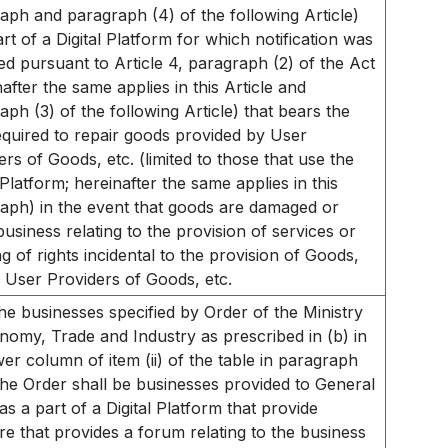
aph and paragraph (4) of the following Article)
art of a Digital Platform for which notification was
ed pursuant to Article 4, paragraph (2) of the Act
nafter the same applies in this Article and
aph (3) of the following Article) that bears the
equired to repair goods provided by User
ers of Goods, etc. (limited to those that use the
 Platform; hereinafter the same applies in this
aph) in the event that goods are damaged or
business relating to the provision of services or
ng of rights incidental to the provision of Goods,
y User Providers of Goods, etc.
he businesses specified by Order of the Ministry
nomy, Trade and Industry as prescribed in (b) in
wer column of item (ii) of the table in paragraph
 the Order shall be businesses provided to General
as a part of a Digital Platform that provide
re that provides a forum relating to the business