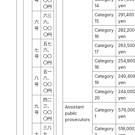
号
〇〇
14
yen
〇円
Category
291,400
六三
15
yen
六
六、
号
〇〇
Category
282,200
〇円
16
yen
五七
Category
263,500
七
六、
17
yen
号
〇〇
Category
254,80
〇円
18
yen
五一
Category
249,40
八
八、
19
yen
号
〇〇
〇円
Category
244,00
20
yen
四二
九
三、
Assistant
Category
576,00
号
〇〇
public
1
yen
〇円
prosecutors
三八
Category
518,000
十
九、
2
yen