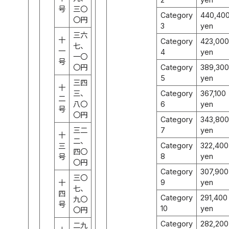
号
三〇
Category
440,40
〇円
3
yen
三六
十
Category
423,000
七、
一
4
yen
一〇
号
〇円
Category
389,300
5
yen
三四
十
三、
Category
367,100
二
八〇
6
yen
号
〇円
Category
343,800
三二
7
yen
十
二、
Category
322,400
三
四〇
8
yen
号
〇円
Category
307,900
三〇
9
yen
十
七、
四
Category
291,400
九〇
号
10
yen
〇円
Category
282,200
二九