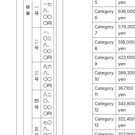
5
yen
一七
検
一
八、
Category
636,00
事
号
〇〇
6
yen
〇円
Category
576,00
一、
7
yen
〇三
二
Category
518,000
八、
号
8
yen
〇〇
〇円
Category
423,000
9
yen
九六
三
八、
Category
389,300
号
〇〇
10
yen
〇円
Category
367,100
八二
11
yen
四
〇、
Category
343,800
号
〇〇
12
yen
〇円
Category
322,400
七〇
13
yen
五
八、
Category
307,900