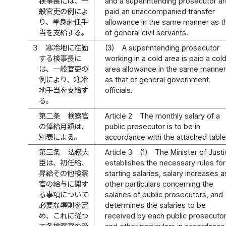
検事長には、一
and a superintending prosecutor a
般官吏の例によ
paid an unaccompanied transfer
り、単身赴任手
allowance in the same manner as t
当を支給する。
of general civil servants.
３
寒冷地に在勤
(3)
A superintending prosecutor
する検事長に
working in a cold area is paid a col
は、一般官吏の
area allowance in the same manne
例により、寒冷
as that of general government
地手当を支給す
officials.
る。
第二条
検察官
Article 2
The monthly salary of a
の俸給月額は、
public prosecutor is to be in
別表による。
accordance with the attached table
第三条
法務大
Article 3
(1)
The Minister of Just
臣は、初任給、
establishes the necessary rules for
昇給その他検察
starting salaries, salary increases 
官の給与に関す
other particulars concerning the
る事項について
salaries of public prosecutors, and
必要な準則を定
determines the salaries to be
め、これに従つ
received by each public prosecuto