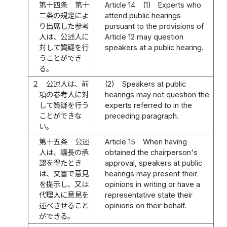
第十四条
第十
Article 14
(1)
Experts who
二条の規定によ
attend public hearings
り出席した参考
pursuant to the provisions of
人は、公述人に
Article 12 may question
対して質疑を行
speakers at a public hearing.
うことができ
る。
２
公述人は、前
(2)
Speakers at public
項の参考人に対
hearings may not question the
して質疑を行う
experts referred to in the
ことができな
preceding paragraph.
い。
第十五条
公述
Article 15
When having
人は、議長の承
obtained the chairperson's
認を得たとき
approval, speakers at public
は、文書で意見
hearings may present their
を提示し、又は
opinions in writing or have a
代理人に意見を
representative state their
述べさせること
opinions on their behalf.
ができる。