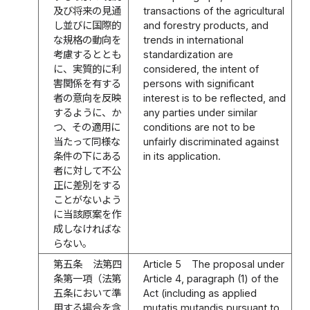
及び将来の見通
transactions of the agricultural
し並びに国際的
and forestry products, and
な規格の動向を
trends in international
考慮するととも
standardization are
に、実質的に利
considered, the intent of
害関係を有する
persons with significant
者の意向を反映
interest is to be reflected, and
するように、か
any parties under similar
つ、その適用に
conditions are not to be
当たって同様な
unfairly discriminated against
条件の下にある
in its application.
者に対して不公
正に差別をする
ことがないよう
に当該原案を作
成しなければな
らない。
第五条
法第四
Article 5
The proposal under
条第一項（法第
Article 4, paragraph (1) of the
五条において準
Act (including as applied
用する場合を含
mutatis mutandis pursuant to