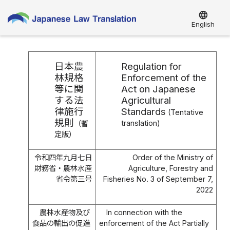
language
English
日本農
Regulation for
林規格
Enforcement of the
等に関
Act on Japanese
する法
Agricultural
律施行
Standards
(Tentative
規則
translation)
（暫
定版）
令和四年九月七日
Order of the Ministry of
財務省・農林水産
Agriculture, Forestry and
省令第三号
Fisheries No. 3 of September 7,
2022
農林水産物及び
In connection with the
食品の輸出の促進
enforcement of the Act Partially