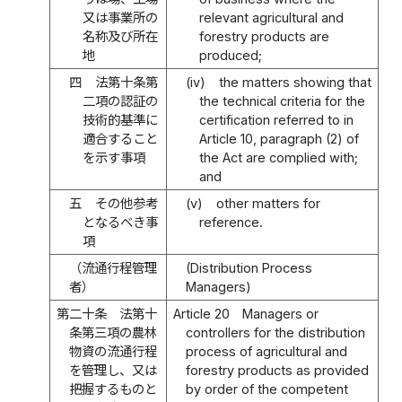
又は事業所の
relevant agricultural and
名称及び所在
forestry products are
地
produced;
四
法第十条第
(iv)
the matters showing that
二項の認証の
the technical criteria for the
技術的基準に
certification referred to in
適合すること
Article 10, paragraph (2) of
を示す事項
the Act are complied with;
and
五
その他参考
(v)
other matters for
となるべき事
reference.
項
（流通行程管理
(Distribution Process
者）
Managers)
第二十条
法第十
Article 20
Managers or
条第三項の農林
controllers for the distribution
物資の流通行程
process of agricultural and
を管理し、又は
forestry products as provided
把握するものと
by order of the competent