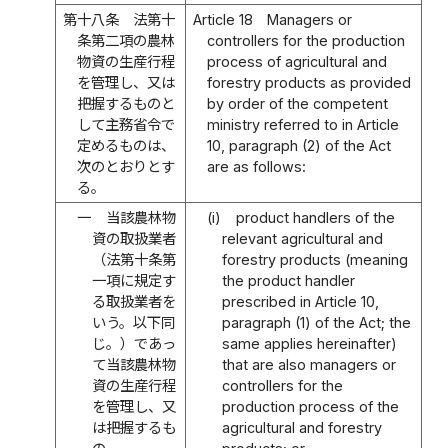
第十八条
法第十
Article 18
Managers or
条第二項の農林
controllers for the production
物資の生産行程
process of agricultural and
を管理し、又は
forestry products as provided
把握するものと
by order of the competent
して主務省令で
ministry referred to in Article
定めるものは、
10, paragraph (2) of the Act
次のとおりとす
are as follows:
る。
一
当該農林物
(i)
product handlers of the
資の取扱業者
relevant agricultural and
（法第十条第
forestry products (meaning
一項に規定す
the product handler
る取扱業者を
prescribed in Article 10,
いう。以下同
paragraph (1) of the Act; the
じ。）であっ
same applies hereinafter)
て当該農林物
that are also managers or
資の生産行程
controllers for the
を管理し、又
production process of the
は把握するも
agricultural and forestry