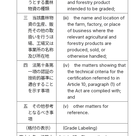
うとする農林
and forestry product
物資の種類
intended to be graded;
三
当該農林物
(iii)
the name and location of
資の生産、販
the farm, factory, or place
売その他の取
of business where the
扱いを行うほ
relevant agricultural and
場、工場又は
forestry products are
事業所の名称
produced, sold, or
及び所在地
otherwise handled;
四
法第十条第
(iv)
the matters showing that
一項の認証の
the technical criteria for the
技術的基準に
certification referred to in
適合すること
Article 10, paragraph (1) of
を示す事項
the Act are complied with;
and
五
その他参考
(v)
other matters for
となるべき事
reference.
項
（格付の表示）
(Grade Labeling)