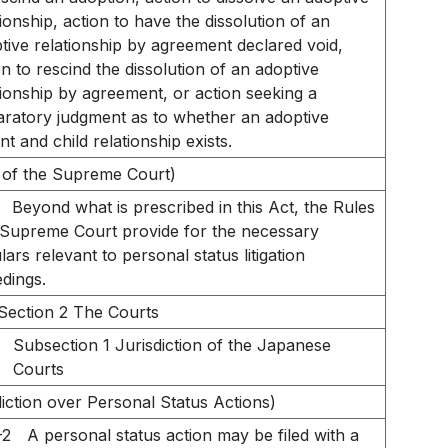
tionship, action to have the dissolution of an
tive relationship by agreement declared void,
on to rescind the dissolution of an adoptive
tionship by agreement, or action seeking a
aratory judgment as to whether an adoptive
nt and child relationship exists.
 of the Supreme Court)
Beyond what is prescribed in this Act, the Rules
 Supreme Court provide for the necessary
lars relevant to personal status litigation
dings.
Section 2 The Courts
Subsection 1 Jurisdiction of the Japanese
Courts
diction over Personal Status Actions)
-2
A personal status action may be filed with a