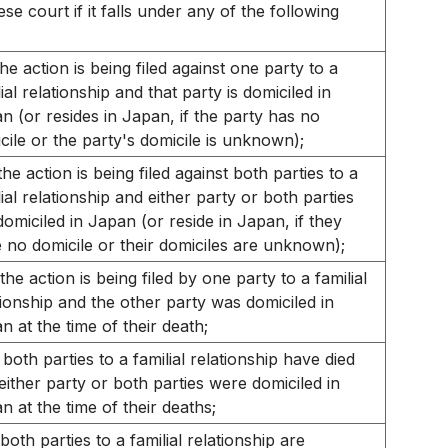
se court if it falls under any of the following
 the action is being filed against one party to a
lial relationship and that party is domiciled in
n (or resides in Japan, if the party has no
cile or the party's domicile is unknown);
 the action is being filed against both parties to a
lial relationship and either party or both parties
domiciled in Japan (or reside in Japan, if they
 no domicile or their domiciles are unknown);
 the action is being filed by one party to a familial
tionship and the other party was domiciled in
n at the time of their death;
f both parties to a familial relationship have died
either party or both parties were domiciled in
n at the time of their deaths;
 both parties to a familial relationship are