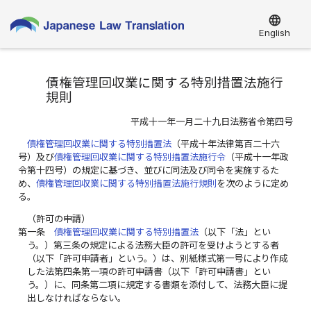
language
English
債権管理回収業に関する特別措置法施行
規則
平成十一年一月二十九日法務省令第四号
債権管理回収業に関する特別措置法
（平成十年法律第百二十六
号）及び
債権管理回収業に関する特別措置法施行令
（平成十一年政
令第十四号）の規定に基づき、並びに同法及び同令を実施するた
め、
債権管理回収業に関する特別措置法施行規則
を次のように定め
る。
（許可の申請）
第一条
債権管理回収業に関する特別措置法
（以下「法」とい
う。）第三条の規定による法務大臣の許可を受けようとする者
（以下「許可申請者」という。）は、別紙様式第一号により作成
した法第四条第一項の許可申請書（以下「許可申請書」とい
う。）に、同条第二項に規定する書類を添付して、法務大臣に提
出しなければならない。