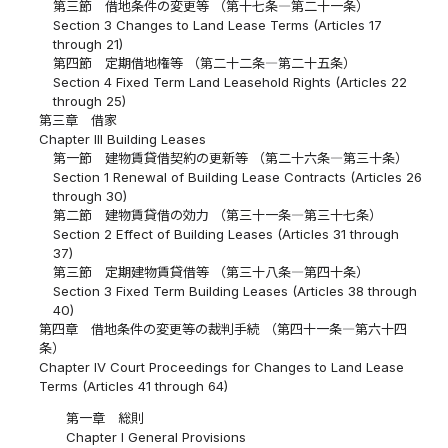
第三節 借地条件の変更等 （第十七条―第二十一条）
Section 3 Changes to Land Lease Terms (Articles 17
through 21)
第四節 定期借地権等 （第二十二条―第二十五条）
Section 4 Fixed Term Land Leasehold Rights (Articles 22
through 25)
第三章 借家
Chapter III Building Leases
第一節 建物賃貸借契約の更新等 （第二十六条―第三十条）
Section 1 Renewal of Building Lease Contracts (Articles 26
through 30)
第二節 建物賃貸借の効力 （第三十一条―第三十七条）
Section 2 Effect of Building Leases (Articles 31 through
37)
第三節 定期建物賃貸借等 （第三十八条―第四十条）
Section 3 Fixed Term Building Leases (Articles 38 through
40)
第四章 借地条件の変更等の裁判手続 （第四十一条―第六十四
条）
Chapter IV Court Proceedings for Changes to Land Lease
Terms (Articles 41 through 64)
第一章 総則
Chapter I General Provisions