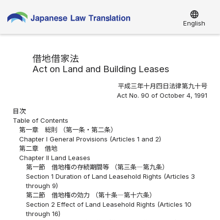
language
English
借地借家法
Act on Land and Building Leases
平成三年十月四日法律第九十号
Act No. 90 of October 4, 1991
目次
Table of Contents
第一章 総則 （第一条・第二条）
Chapter I General Provisions (Articles 1 and 2)
第二章 借地
Chapter II Land Leases
第一節 借地権の存続期間等 （第三条―第九条）
Section 1 Duration of Land Leasehold Rights (Articles 3
through 9)
第二節 借地権の効力 （第十条―第十六条）
Section 2 Effect of Land Leasehold Rights (Articles 10
through 16)