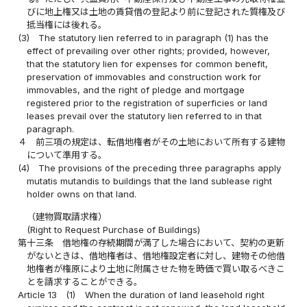
びに地上権又は土地の賃貸借の登記より前に登記された質権及び
抵当権には後れる。
(3)
The statutory lien referred to in paragraph (1) has the
effect of prevailing over other rights; provided, however,
that the statutory lien for expenses for common benefit,
preservation of immovables and construction work for
immovables, and the right of pledge and mortgage
registered prior to the registration of superficies or land
leases prevail over the statutory lien referred to in that
paragraph.
４
前三項の規定は、転借地権者がその土地において所有する建物
について準用する。
(4)
The provisions of the preceding three paragraphs apply
mutatis mutandis to buildings that the land sublease right
holder owns on that land.
（建物買取請求権）
(Right to Request Purchase of Buildings)
第十三条
借地権の存続期間が満了した場合において、契約の更新
がないときは、借地権者は、借地権設定者に対し、建物その他借
地権者が権原により土地に附属させた物を時価で買い取るべきこ
とを請求することができる。
Article 13
(1)
When the duration of land leasehold right