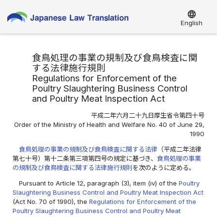
language
English
食鳥処理の事業の規制及び食鳥検査に関
する法律施行規則
Regulations for Enforcement of the
Poultry Slaughtering Business Control
and Poultry Meat Inspection Act
平成二年六月二十九日厚生省令第四十号
Order of the Ministry of Health and Welfare No. 40 of June 29,
1990
食鳥処理の事業の規制及び食鳥検査に関する法律
（平成二年法律
第七十号）第十二条第三項第四号の規定に基づき、
食鳥処理の事業
の規制及び食鳥検査に関する法律施行規則
を次のように定める。
Pursuant to Article 12, paragraph (3), item (iv) of the
Poultry
Slaughtering Business Control and Poultry Meat Inspection Act
(Act No. 70 of 1990), the
Regulations for Enforcement of the
Poultry Slaughtering Business Control and Poultry Meat