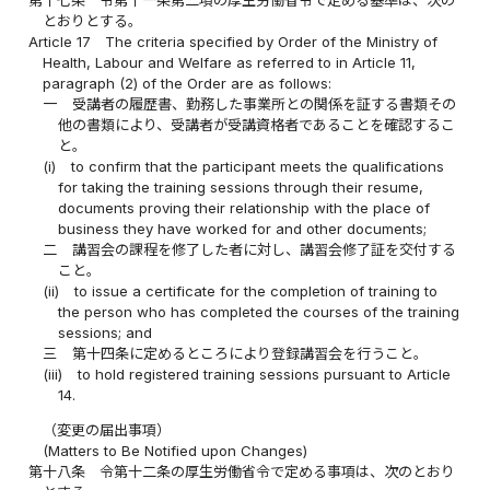
とおりとする。
Article 17
The criteria specified by Order of the Ministry of
Health, Labour and Welfare as referred to in Article 11,
paragraph (2) of the Order are as follows:
一
受講者の履歴書、勤務した事業所との関係を証する書類その
他の書類により、受講者が受講資格者であることを確認するこ
と。
(i)
to confirm that the participant meets the qualifications
for taking the training sessions through their resume,
documents proving their relationship with the place of
business they have worked for and other documents;
二
講習会の課程を修了した者に対し、講習会修了証を交付する
こと。
(ii)
to issue a certificate for the completion of training to
the person who has completed the courses of the training
sessions; and
三
第十四条に定めるところにより登録講習会を行うこと。
(iii)
to hold registered training sessions pursuant to Article
14.
（変更の届出事項）
(Matters to Be Notified upon Changes)
第十八条
令第十二条の厚生労働省令で定める事項は、次のとおり