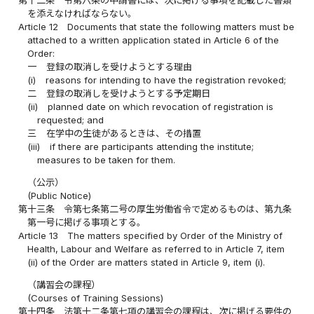
を添えなければならない。
Article 12
Documents that state the following matters must be
attached to a written application stated in Article 6 of the
Order:
一
登録の取消しを受けようとする理由
(i)
reasons for intending to have the registration revoked;
二
登録の取消しを受けようとする予定期日
(ii)
planned date on which revocation of registration is
requested; and
三
在学中の生徒があるときは、その措置
(iii)
if there are participants attending the institute;
measures to be taken for them.
（公示）
(Public Notice)
第十三条
令第七条第二号の厚生労働省令で定めるものは、第九条
第一号に掲げる事項とする。
Article 13
The matters specified by Order of the Ministry of
Health, Labour and Welfare as referred to in Article 7, item
(ii) of the Order are matters stated in Article 9, item (i).
（講習会の課程）
(Courses of Training Sessions)
第十四条
法第十二条第七項の講習会の課程は、次に掲げる要件の