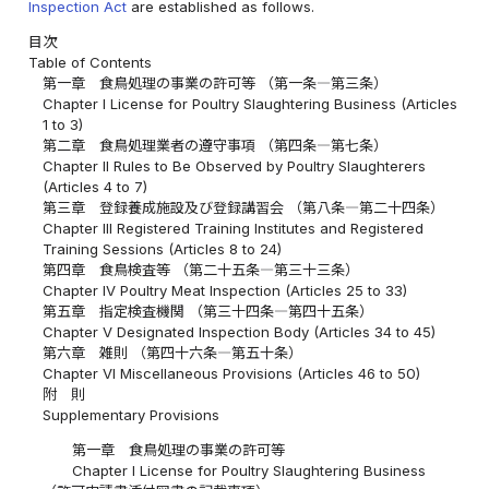
Inspection Act
are established as follows.
目次
Table of Contents
第一章 食鳥処理の事業の許可等 （第一条―第三条）
Chapter I License for Poultry Slaughtering Business (Articles
1 to 3)
第二章 食鳥処理業者の遵守事項 （第四条―第七条）
Chapter II Rules to Be Observed by Poultry Slaughterers
(Articles 4 to 7)
第三章 登録養成施設及び登録講習会 （第八条―第二十四条）
Chapter III Registered Training Institutes and Registered
Training Sessions (Articles 8 to 24)
第四章 食鳥検査等 （第二十五条―第三十三条）
Chapter IV Poultry Meat Inspection (Articles 25 to 33)
第五章 指定検査機関 （第三十四条―第四十五条）
Chapter V Designated Inspection Body (Articles 34 to 45)
第六章 雑則 （第四十六条―第五十条）
Chapter VI Miscellaneous Provisions (Articles 46 to 50)
附 則
Supplementary Provisions
第一章 食鳥処理の事業の許可等
Chapter I License for Poultry Slaughtering Business