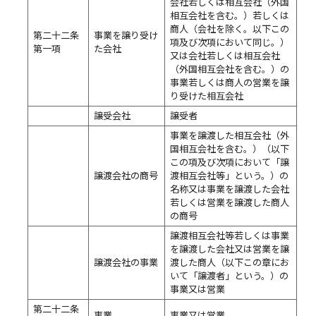
会社若しくは相互会社（外国
相互会社を含む。）若しくは
商人（会社を除く。以下この
第二十二条
事業を譲り受け
項及び次項において同じ。）
第一項
た会社
又は会社若しくは相互会社
（外国相互会社を含む。）の
事業若しくは商人の営業を譲
り受けた相互会社
譲受会社
譲受者
事業を譲渡した相互会社（外
国相互会社を含む。）（以下
この項及び次項において「譲
譲渡会社の商号
渡相互会社等」という。）の
名称又は事業を譲渡した会社
若しくは営業を譲渡した商人
の商号
譲渡相互会社等若しくは事業
を譲渡した会社又は営業を譲
譲渡会社の事業
渡した商人（以下この章にお
いて「譲渡者」という。）の
事業又は営業
第二十二条
事業
事業又は営業