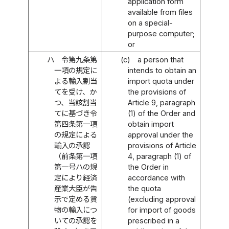
application form
available from files
on a special-
purpose computer;
or
ハ
令第九条第
(c)
a person that
一項の規定に
intends to obtain an
よる輸入割当
import quota under
てを受け、か
the provisions of
つ、当該割当
Article 9, paragraph
てに基づき令
(1) of the Order and
第四条第一項
obtain import
の規定による
approval under the
輸入の承認
provisions of Article
（前条第一項
4, paragraph (1) of
第一号ハの規
the Order in
定により経済
accordance with
産業大臣が告
the quota
示で定める貨
(excluding approval
物の輸入につ
for import of goods
いての承認を
prescribed in a