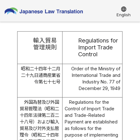
language
English
輸入貿易
Regulations for
管理規則
Import Trade
Control
昭和二十四年十二月
Order of the Ministry of
二十九日通商産業省
International Trade and
令第七十七号
Industry No. 77 of
December 29, 1949
外国為替及び外国
Regulations for the
貿易管理法（昭和二
Control of Import Trade
十四年法律第二百二
and Trade-Related
十八号）および輸入
Payment are established
貿易及び対外支払管
as follows for the
理令（昭和二十四年
purpose of implementing