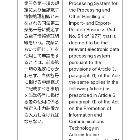
第三条第一項の規
Processing System for
定により当該電子
the Processing and
情報処理組織とみ
Other Handling of
なされる同法第二
Import- and Export-
条第一号に規定す
Related Business (Act
る電子情報処理組
No. 54 of 1977) that is
織をいう。次条に
deemed to be the
おいて同じ。）を
relevant electronic data
使用して申請をす
processing system
るときは、前条第
pursuant to the
一項の規定にかか
provisions of Article 3,
わらず、当該各号
paragraph (1) of the Act;
に掲げる申請様式
the same applies in the
に記載すべき事項
following Article) as
を当該各号に掲げ
prescribed in Article 6,
る者の使用に係る
paragraph (1) of the Act
特定入出力装置か
on the Promotion of
ら入力しなければ
Information and
ならない。
Communications
Technology in
Administrative