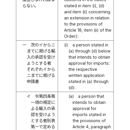
らない。
stated in item (i), (d)
and item (ii) concerning
an extension in relation
to the provisions of
Article 18, item (ii) of the
Order):
一
次のイからニ
(i)
a person stated in
までに掲げる輸
(a) through (d) below
入の承認を受け
that intends to obtain
ようとする者
approval for imports:
それぞれイから
the respective
ニまでに掲げる
written application
申請書
stated in (a) through
(d):
イ
令第四条第
(a)
a person that
一項の規定に
intends to obtain
よる輸入の承
approval for
認を受けよう
imports stated in
とする者別表
the provisions of
第一で定める
Article 4, paragraph