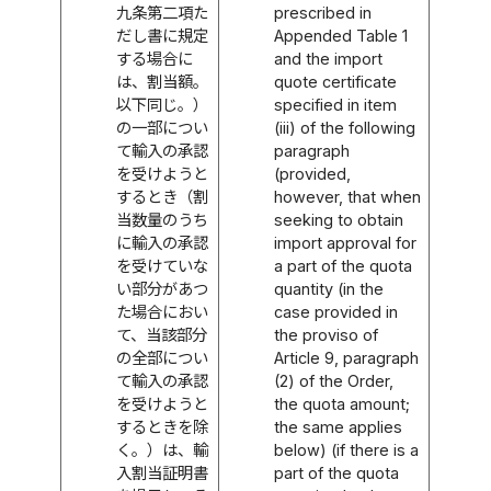
九条第二項た
prescribed in
だし書に規定
Appended Table 1
する場合に
and the import
は、割当額。
quote certificate
以下同じ。）
specified in item
の一部につい
(iii) of the following
て輸入の承認
paragraph
を受けようと
(provided,
するとき（割
however, that when
当数量のうち
seeking to obtain
に輸入の承認
import approval for
を受けていな
a part of the quota
い部分があつ
quantity (in the
た場合におい
case provided in
て、当該部分
the proviso of
の全部につい
Article 9, paragraph
て輸入の承認
(2) of the Order,
を受けようと
the quota amount;
するときを除
the same applies
く。）は、輸
below) (if there is a
入割当証明書
part of the quota