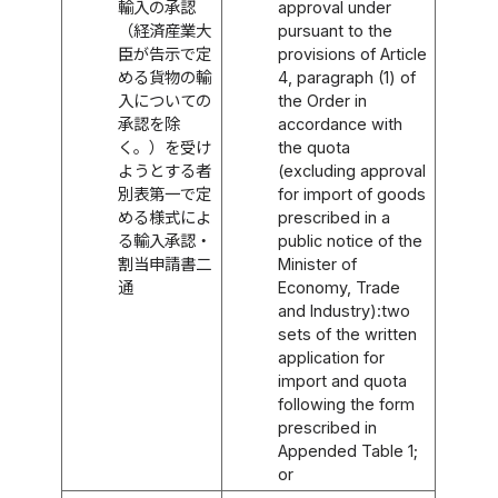
輸入の承認
approval under
（経済産業大
pursuant to the
臣が告示で定
provisions of Article
める貨物の輸
4, paragraph (1) of
入についての
the Order in
承認を除
accordance with
く。）を受け
the quota
ようとする者
(excluding approval
別表第一で定
for import of goods
める様式によ
prescribed in a
る輸入承認・
public notice of the
割当申請書二
Minister of
通
Economy, Trade
and Industry):two
sets of the written
application for
import and quota
following the form
prescribed in
Appended Table 1;
or