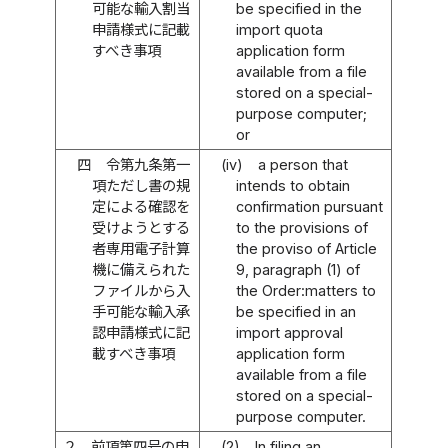
可能な輸入割当
be specified in the
申請様式に記載
import quota
すべき事項
application form
available from a file
stored on a special-
purpose computer;
or
四
令第九条第一
(iv)
a person that
項ただし書の規
intends to obtain
定による確認を
confirmation pursuant
受けようとする
to the provisions of
者専用電子計算
the proviso of Article
機に備えられた
9, paragraph (1) of
ファイルから入
the Order:matters to
手可能な輸入承
be specified in an
認申請様式に記
import approval
載すべき事項
application form
available from a file
stored on a special-
purpose computer.
２
前項第四号の申
(2)
In filing an