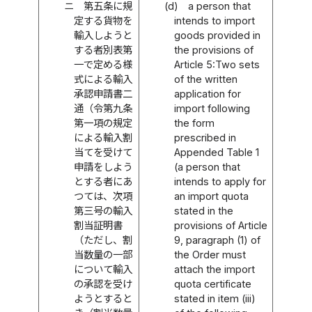
ニ
第五条に規
(d)
a person that
定する貨物を
intends to import
輸入しようと
goods provided in
する者別表第
the provisions of
一で定める様
Article 5:Two sets
式による輸入
of the written
承認申請書二
application for
通（令第九条
import following
第一項の規定
the form
による輸入割
prescribed in
当てを受けて
Appended Table 1
申請をしよう
(a person that
とする者にあ
intends to apply for
つては、次項
an import quota
第三号の輸入
stated in the
割当証明書
provisions of Article
（ただし、割
9, paragraph (1) of
当数量の一部
the Order must
について輸入
attach the import
の承認を受け
quota certificate
ようとすると
stated in item (iii)