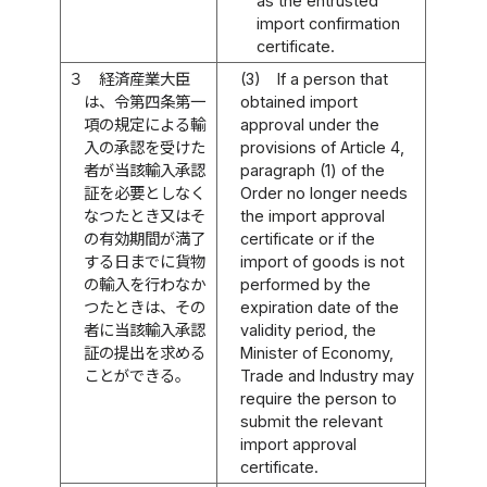
as the entrusted
import confirmation
certificate.
３
経済産業大臣
(3)
If a person that
は、令第四条第一
obtained import
項の規定による輸
approval under the
入の承認を受けた
provisions of Article 4,
者が当該輸入承認
paragraph (1) of the
証を必要としなく
Order no longer needs
なつたとき又はそ
the import approval
の有効期間が満了
certificate or if the
する日までに貨物
import of goods is not
の輸入を行わなか
performed by the
つたときは、その
expiration date of the
者に当該輸入承認
validity period, the
証の提出を求める
Minister of Economy,
ことができる。
Trade and Industry may
require the person to
submit the relevant
import approval
certificate.