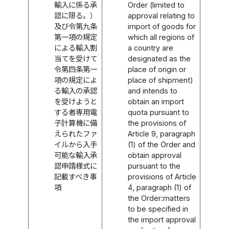
輸入に係る承
Order (limited to
認に限る。）
approval relating to
及び令第九条
import of goods for
第一項の規定
which all regions of
による輸入割
a country are
当てを受けて
designated as the
令第四条第一
place of origin or
項の規定によ
place of shipment)
る輸入の承認
and intends to
を受けようと
obtain an import
する者専用電
quota pursuant to
子計算機に備
the provisions of
えられたファ
Article 9, paragraph
イルから入手
(1) of the Order and
可能な輸入承
obtain approval
認申請様式に
pursuant to the
記載すべき事
provisions of Article
項
4, paragraph (1) of
the Order:matters
to be specified in
the import approval