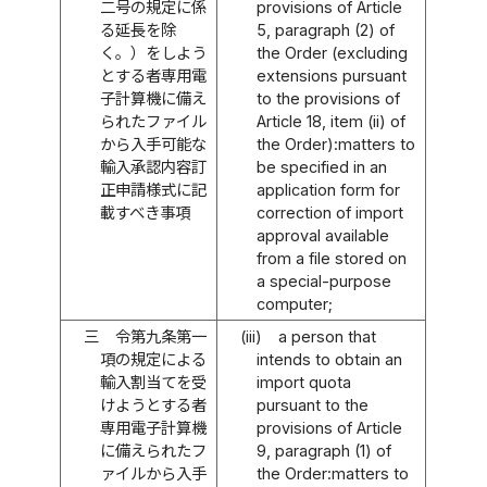
二号の規定に係
provisions of Article
る延長を除
5, paragraph (2) of
く。）をしよう
the Order (excluding
とする者専用電
extensions pursuant
子計算機に備え
to the provisions of
られたファイル
Article 18, item (ii) of
から入手可能な
the Order):matters to
輸入承認内容訂
be specified in an
正申請様式に記
application form for
載すべき事項
correction of import
approval available
from a file stored on
a special-purpose
computer;
三
令第九条第一
(iii)
a person that
項の規定による
intends to obtain an
輸入割当てを受
import quota
けようとする者
pursuant to the
専用電子計算機
provisions of Article
に備えられたフ
9, paragraph (1) of
ァイルから入手
the Order:matters to