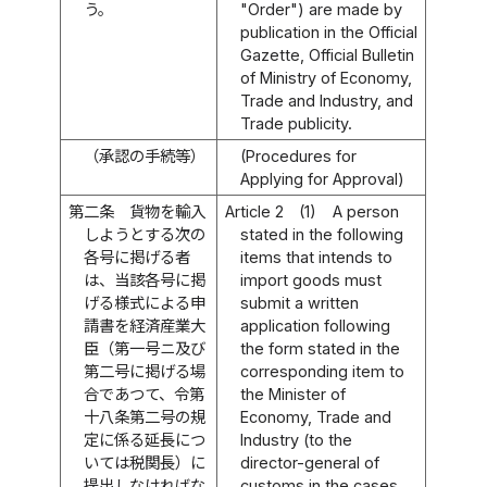
う。
"Order") are made by
publication in the Official
Gazette, Official Bulletin
of Ministry of Economy,
Trade and Industry, and
Trade publicity.
（承認の手続等）
(Procedures for
Applying for Approval)
第二条
貨物を輸入
Article 2
(1)
A person
しようとする次の
stated in the following
各号に掲げる者
items that intends to
は、当該各号に掲
import goods must
げる様式による申
submit a written
請書を経済産業大
application following
臣（第一号ニ及び
the form stated in the
第二号に掲げる場
corresponding item to
合であつて、令第
the Minister of
十八条第二号の規
Economy, Trade and
定に係る延長につ
Industry (to the
いては税関長）に
director-general of
提出しなければな
customs in the cases