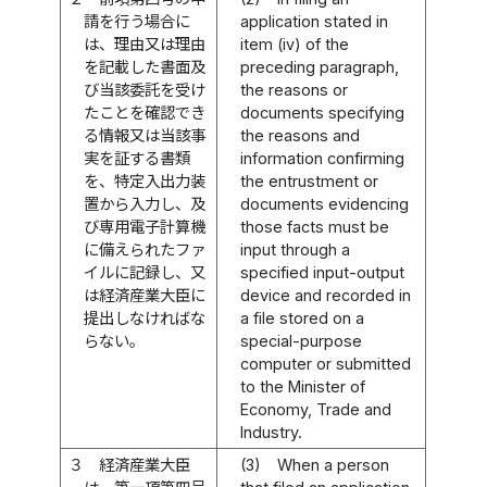
請を行う場合に
application stated in
は、理由又は理由
item (iv) of the
を記載した書面及
preceding paragraph,
び当該委託を受け
the reasons or
たことを確認でき
documents specifying
る情報又は当該事
the reasons and
実を証する書類
information confirming
を、特定入出力装
the entrustment or
置から入力し、及
documents evidencing
び専用電子計算機
those facts must be
に備えられたファ
input through a
イルに記録し、又
specified input-output
は経済産業大臣に
device and recorded in
提出しなければな
a file stored on a
らない。
special-purpose
computer or submitted
to the Minister of
Economy, Trade and
Industry.
３
経済産業大臣
(3)
When a person