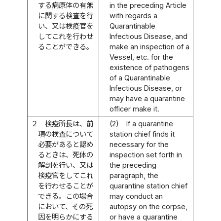
する病原体の有無
in the preceding Article
に関する検査を行
with regards a
い、又は検疫官を
Quarantinable
してこれを行わせ
Infectious Disease, and
ることができる。
make an inspection of a
Vessel, etc. for the
existence of pathogens
of a Quarantinable
Infectious Disease, or
may have a quarantine
officer make it.
２
検疫所長は、前
(2)
If a quarantine
項の検査について
station chief finds it
必要があると認め
necessary for the
るときは、死体の
inspection set forth in
解剖を行い、又は
the preceding
検疫官をしてこれ
paragraph, the
を行わせることが
quarantine station chief
できる。この場合
may conduct an
において、その死
autopsy on the corpse,
因を明らかにする
or have a quarantine