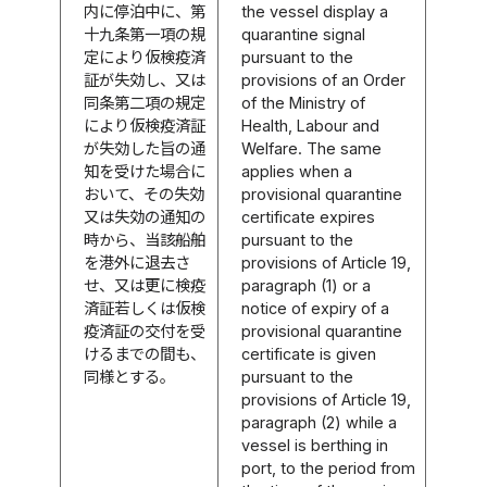
内に停泊中に、第
the vessel display a
十九条第一項の規
quarantine signal
定により仮検疫済
pursuant to the
証が失効し、又は
provisions of an Order
同条第二項の規定
of the Ministry of
により仮検疫済証
Health, Labour and
が失効した旨の通
Welfare. The same
知を受けた場合に
applies when a
おいて、その失効
provisional quarantine
又は失効の通知の
certificate expires
時から、当該船舶
pursuant to the
を港外に退去さ
provisions of Article 19,
せ、又は更に検疫
paragraph (1) or a
済証若しくは仮検
notice of expiry of a
疫済証の交付を受
provisional quarantine
けるまでの間も、
certificate is given
同様とする。
pursuant to the
provisions of Article 19,
paragraph (2) while a
vessel is berthing in
port, to the period from