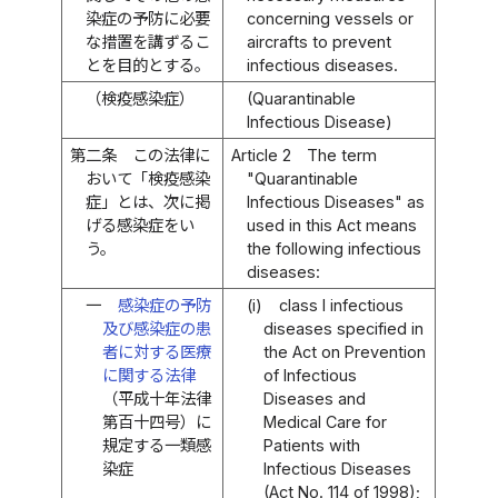
染症の予防に必要
concerning vessels or
な措置を講ずるこ
aircrafts to prevent
とを目的とする。
infectious diseases.
（検疫感染症）
(Quarantinable
Infectious Disease)
第二条
この法律に
Article 2
The term
おいて「検疫感染
"Quarantinable
症」とは、次に掲
Infectious Diseases" as
げる感染症をい
used in this Act means
う。
the following infectious
diseases:
一
感染症の予防
(i)
class I infectious
及び感染症の患
diseases specified in
者に対する医療
the Act on Prevention
に関する法律
of Infectious
（平成十年法律
Diseases and
第百十四号）に
Medical Care for
規定する一類感
Patients with
染症
Infectious Diseases
(Act No. 114 of 1998);