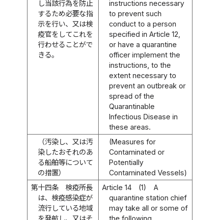
し当該行為を防止
instructions necessary
するため必要な指
to prevent such
示を行い、又は検
conduct to a person
疫官をしてこれを
specified in Article 12,
行わせることがで
or have a quarantine
きる。
officer implement the
instructions, to the
extent necessary to
prevent an outbreak or
spread of the
Quarantinable
Infectious Disease in
these areas.
（汚染し、又は汚
(Measures for
染したおそれのあ
Contaminated or
る船舶等について
Potentially
の措置）
Contaminated Vessels)
第十四条
検疫所長
Article 14
(1)
A
は、検疫感染症が
quarantine station chief
流行している地域
may take all or some of
を発航し、又はそ
the following