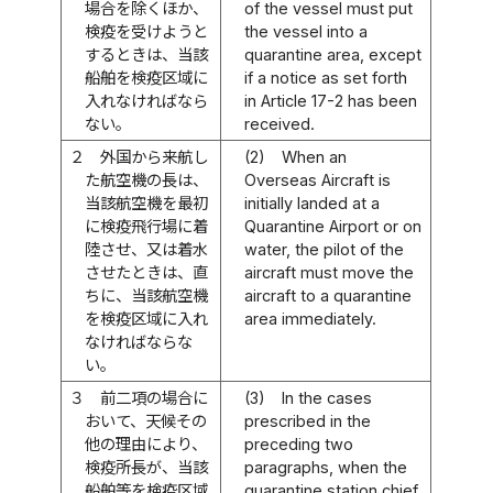
場合を除くほか、
of the vessel must put
検疫を受けようと
the vessel into a
するときは、当該
quarantine area, except
船舶を検疫区域に
if a notice as set forth
入れなければなら
in Article 17-2 has been
ない。
received.
２
外国から来航し
(2)
When an
た航空機の長は、
Overseas Aircraft is
当該航空機を最初
initially landed at a
に検疫飛行場に着
Quarantine Airport or on
陸させ、又は着水
water, the pilot of the
させたときは、直
aircraft must move the
ちに、当該航空機
aircraft to a quarantine
を検疫区域に入れ
area immediately.
なければならな
い。
３
前二項の場合に
(3)
In the cases
おいて、天候その
prescribed in the
他の理由により、
preceding two
検疫所長が、当該
paragraphs, when the
船舶等を検疫区域
quarantine station chief