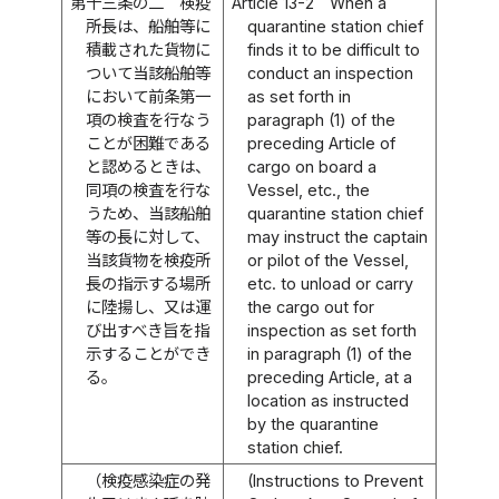
第十三条の二
検疫
Article 13-2
When a
所長は、船舶等に
quarantine station chief
積載された貨物に
finds it to be difficult to
ついて当該船舶等
conduct an inspection
において前条第一
as set forth in
項の検査を行なう
paragraph (1) of the
ことが困難である
preceding Article of
と認めるときは、
cargo on board a
同項の検査を行な
Vessel, etc., the
うため、当該船舶
quarantine station chief
等の長に対して、
may instruct the captain
当該貨物を検疫所
or pilot of the Vessel,
長の指示する場所
etc. to unload or carry
に陸揚し、又は運
the cargo out for
び出すべき旨を指
inspection as set forth
示することができ
in paragraph (1) of the
る。
preceding Article, at a
location as instructed
by the quarantine
station chief.
（検疫感染症の発
(Instructions to Prevent