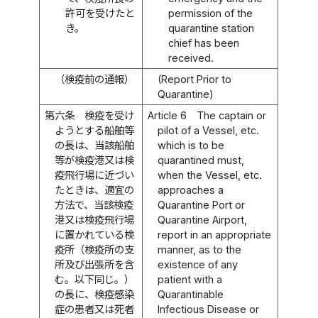
許可を受けたと
permission of the
き。
quarantine station
chief has been
received.
（検疫前の通報）
(Report Prior to
Quarantine)
第六条
検疫を受け
Article 6
The captain or
ようとする船舶等
pilot of a Vessel, etc.
の長は、当該船舶
which is to be
等が検疫港又は検
quarantined must,
疫飛行場に近づい
when the Vessel, etc.
たときは、適宜の
approaches a
方法で、当該検疫
Quarantine Port or
港又は検疫飛行場
Quarantine Airport,
に置かれている検
report in an appropriate
疫所（検疫所の支
manner, as to the
所及び出張所を含
existence of any
む。以下同じ。）
patient with a
の長に、検疫感染
Quarantinable
症の患者又は死者
Infectious Disease or