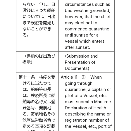
らない。但し、日
circumstances such as
没後に入つた船舶
bad weather;provided,
については、日出
however, that the chief
まで検疫を開始し
may elect not to
ないことができ
commence quarantine
る。
until sunrise for a
vessel which enters
after sunset.
（書類の提出及び
(Submission and
提示）
Presentation of
Documents)
第十一条
検疫を受
Article 11
(1)
When
けるに当たつて
going through
は、船舶等の長
quarantine, a captain or
は、検疫所長に船
pilot of a Vessel, etc.
舶等の名称又は登
must submit a Maritime
録番号、発航地
Declaration of Health
名、寄航地名その
describing the name or
他厚生労働省令で
registration number of
定める事項を記載
the Vessel, etc., port of