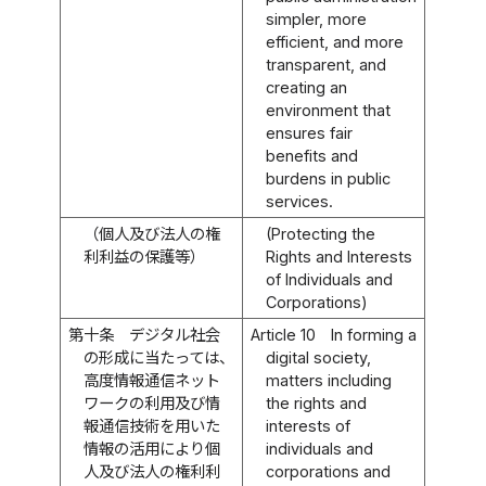
simpler, more
efficient, and more
transparent, and
creating an
environment that
ensures fair
benefits and
burdens in public
services.
（個人及び法人の権
(Protecting the
利利益の保護等）
Rights and Interests
of Individuals and
Corporations)
第十条
デジタル社会
Article 10
In forming a
の形成に当たっては、
digital society,
高度情報通信ネット
matters including
ワークの利用及び情
the rights and
報通信技術を用いた
interests of
情報の活用により個
individuals and
人及び法人の権利利
corporations and