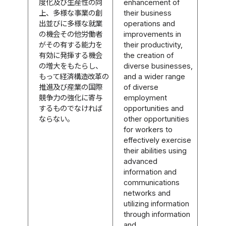
度化及び生産性の向
enhancement of
上、多様な事業の創
their business
出並びに多様な就業
operations and
の機会その他労働者
improvements in
がその有する能力を
their productivity,
有効に発揮する機会
the creation of
の増大をもたらし、
diverse businesses,
もって経済構造改革の
and a wider range
推進及び産業の国際
of diverse
競争力の強化に寄与
employment
するものでなければ
opportunities and
ならない。
other opportunities
for workers to
effectively exercise
their abilities using
advanced
information and
communications
networks and
utilizing information
through information
and