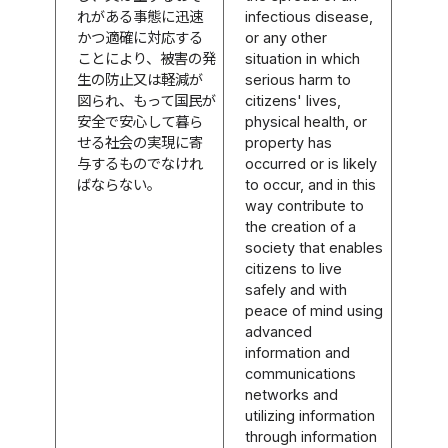
れがある事態に迅速
infectious disease,
かつ適確に対応する
or any other
ことにより、被害の発
situation in which
生の防止又は軽減が
serious harm to
図られ、もって国民が
citizens' lives,
安全で安心して暮ら
physical health, or
せる社会の実現に寄
property has
与するものでなけれ
occurred or is likely
ばならない。
to occur, and in this
way contribute to
the creation of a
society that enables
citizens to live
safely and with
peace of mind using
advanced
information and
communications
networks and
utilizing information
through information