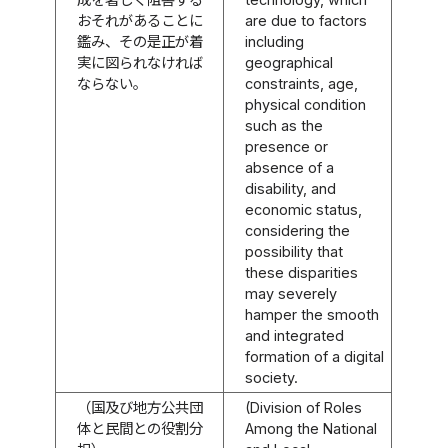
おそれがあることに
are due to factors
鑑み、その是正が着
including
実に図られなければ
geographical
ならない。
constraints, age,
physical condition
such as the
presence or
absence of a
disability, and
economic status,
considering the
possibility that
these disparities
may severely
hamper the smooth
and integrated
formation of a digital
society.
（国及び地方公共団
(Division of Roles
体と民間との役割分
Among the National