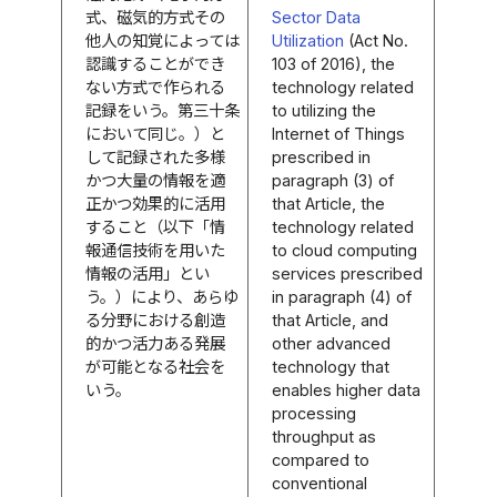
式、磁気的方式その
Sector Data
他人の知覚によっては
Utilization
(Act No.
認識することができ
103 of 2016), the
ない方式で作られる
technology related
記録をいう。第三十条
to utilizing the
において同じ。）と
Internet of Things
して記録された多様
prescribed in
かつ大量の情報を適
paragraph (3) of
正かつ効果的に活用
that Article, the
すること（以下「情
technology related
報通信技術を用いた
to cloud computing
情報の活用」とい
services prescribed
う。）により、あらゆ
in paragraph (4) of
る分野における創造
that Article, and
的かつ活力ある発展
other advanced
が可能となる社会を
technology that
いう。
enables higher data
processing
throughput as
compared to
conventional