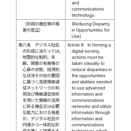
and
communications
technology.
（利用の機会等の格
(Reducing Disparity
差の是正）
in Opportunities for
Use)
第八条
デジタル社会
Article 8
In forming a
の形成に当たっては、
digital society,
地理的な制約、年
actions must be
齢、障害の有無等の
taken steadily to
心身の状態、経済的
reduce disparities in
な状況その他の要因
the opportunities
に基づく高度情報通
and abilities needed
信ネットワークの利
to use advanced
用及び情報通信技術
information and
を用いた情報の活用
communications
に係る機会又は必要
networks and utilize
な能力における格差
information through
が、デジタル社会の
information and
円滑かつ一体的な形
communications
成を著しく阻害する
technology, which