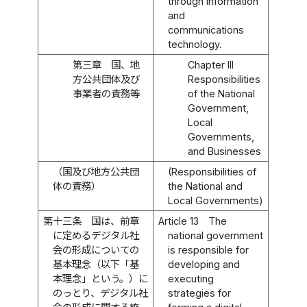
through information
and
communications
technology.
第三章 国、地
Chapter III
方公共団体及び
Responsibilities
事業者の責務等
of the National
Government,
Local
Governments,
and Businesses
（国及び地方公共団
(Responsibilities of
体の責務）
the National and
Local Governments)
第十三条
国は、前章
Article 13
The
に定めるデジタル社
national government
会の形成についての
is responsible for
基本理念（以下「基
developing and
本理念」という。）に
executing
のっとり、デジタル社
strategies for