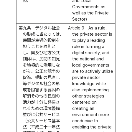
担）
and Local
Governments as
well as the Private
Sector)
第九条
デジタル社会
Article 9
As a rule,
の形成に当たっては、
the private sector is
民間が主導的役割を
to play a leading
担うことを原則と
role in forming a
し、国及び地方公共
digital society, and
団体は、民間の知見
the national and
を積極的に活用しな
local governments
がら、公正な競争の
are to actively utilize
促進、規制の見直し
private sector
等デジタル社会の形
knowledge while
成を阻害する要因の
also implementing
解消その他の民間の
other strategies
活力が十分に発揮さ
centered on
れるための環境整備
creating an
並びに公共サービス
environment more
（公共サービス基本
conducive to
法（平成二十一年法
enabling the private