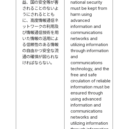
益、国の安全等が害
national security
されることのないよ
must be kept from
うにされるととも
harm using
に、高度情報通信ネ
advanced
ットワークの利用及
information and
び情報通信技術を用
communications
いた情報の活用によ
networks and
る信頼性のある情報
utilizing information
の自由かつ安全な流
through information
通の確保が図られな
and
ければならない。
communications
technology, and the
free and safe
circulation of reliable
information must be
ensured through
using advanced
information and
communications
networks and
utilizing information