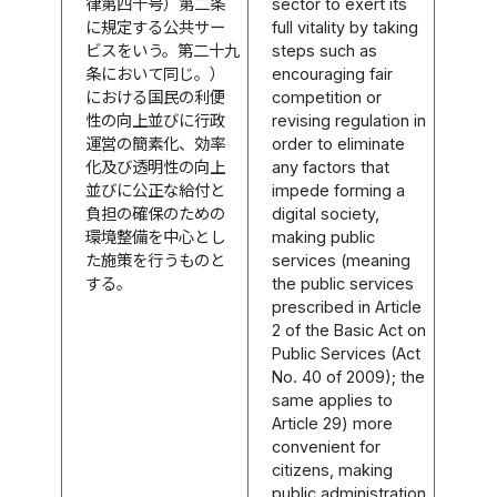
律第四十号）第二条
sector to exert its
に規定する公共サー
full vitality by taking
ビスをいう。第二十九
steps such as
条において同じ。）
encouraging fair
における国民の利便
competition or
性の向上並びに行政
revising regulation in
運営の簡素化、効率
order to eliminate
化及び透明性の向上
any factors that
並びに公正な給付と
impede forming a
負担の確保のための
digital society,
環境整備を中心とし
making public
た施策を行うものと
services (meaning
する。
the public services
prescribed in Article
2 of the Basic Act on
Public Services (Act
No. 40 of 2009); the
same applies to
Article 29) more
convenient for
citizens, making
public administration