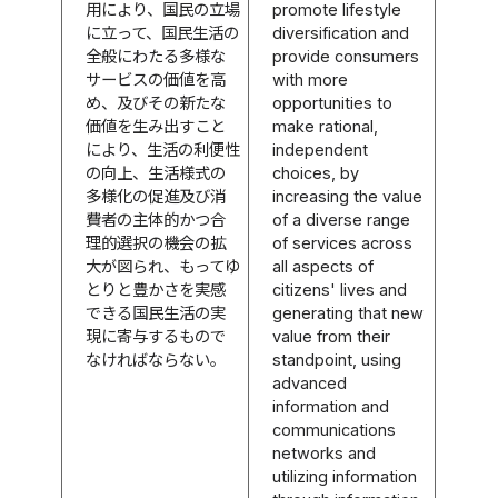
用により、国民の立場
promote lifestyle
に立って、国民生活の
diversification and
全般にわたる多様な
provide consumers
サービスの価値を高
with more
め、及びその新たな
opportunities to
価値を生み出すこと
make rational,
により、生活の利便性
independent
の向上、生活様式の
choices, by
多様化の促進及び消
increasing the value
費者の主体的かつ合
of a diverse range
理的選択の機会の拡
of services across
大が図られ、もってゆ
all aspects of
とりと豊かさを実感
citizens' lives and
できる国民生活の実
generating that new
現に寄与するもので
value from their
なければならない。
standpoint, using
advanced
information and
communications
networks and
utilizing information