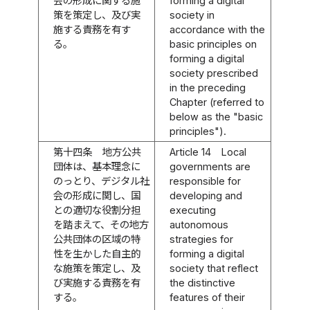
会の形成に関する施
forming a digital
策を策定し、及び実
society in
施する責務を有す
accordance with the
る。
basic principles on
forming a digital
society prescribed
in the preceding
Chapter (referred to
below as the "basic
principles").
第十四条
地方公共
Article 14
Local
団体は、基本理念に
governments are
のっとり、デジタル社
responsible for
会の形成に関し、国
developing and
との適切な役割分担
executing
を踏まえて、その地方
autonomous
公共団体の区域の特
strategies for
性を生かした自主的
forming a digital
な施策を策定し、及
society that reflect
び実施する責務を有
the distinctive
する。
features of their