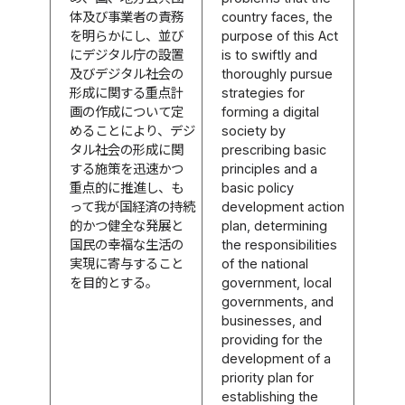
体及び事業者の責務
country faces, the
を明らかにし、並び
purpose of this Act
にデジタル庁の設置
is to swiftly and
及びデジタル社会の
thoroughly pursue
形成に関する重点計
strategies for
画の作成について定
forming a digital
めることにより、デジ
society by
タル社会の形成に関
prescribing basic
する施策を迅速かつ
principles and a
重点的に推進し、も
basic policy
って我が国経済の持続
development action
的かつ健全な発展と
plan, determining
国民の幸福な生活の
the responsibilities
実現に寄与すること
of the national
を目的とする。
government, local
governments, and
businesses, and
providing for the
development of a
priority plan for
establishing the