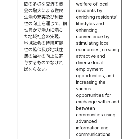
間の多様な交流の機
welfare of local
会の増大による住民
residents by
生活の充実及び利便
enriching residents'
性の向上を通じて、個
lifestyles and
性豊かで活力に満ち
enhancing
た地域社会の実現、
convenience by
地域社会の持続可能
stimulating local
性の確保及び地域住
economies, creating
民の福祉の向上に寄
attractive and
与するものでなけれ
diverse local
ばならない。
employment
opportunities, and
increasing the
various
opportunities for
exchange within and
between
communities using
advanced
information and
communications