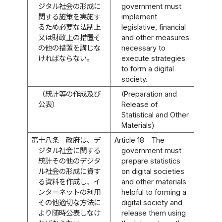
ジタル社会の形成に
government must
関する施策を実施す
implement
るため必要な法制上
legislative, financial
又は財政上の措置そ
and other measures
の他の措置を講じな
necessary to
ければならない。
execute strategies
to form a digital
society.
（統計等の作成及び
(Preparation and
公表）
Release of
Statistical and Other
Materials)
第十八条
政府は、デ
Article 18
The
ジタル社会に関する
government must
統計その他のデジタ
prepare statistics
ル社会の形成に資す
on digital societies
る資料を作成し、イ
and other materials
ンターネットの利用
helpful to forming a
その他適切な方法に
digital society and
より随時公表しなけ
release them using