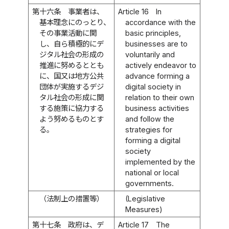
第十六条
事業者は、
Article 16
In
基本理念にのっとり、
accordance with the
その事業活動に関
basic principles,
し、自ら積極的にデ
businesses are to
ジタル社会の形成の
voluntarily and
推進に努めるととも
actively endeavor to
に、国又は地方公共
advance forming a
団体が実施するデジ
digital society in
タル社会の形成に関
relation to their own
する施策に協力する
business activities
よう努めるものとす
and follow the
る。
strategies for
forming a digital
society
implemented by the
national or local
governments.
（法制上の措置等）
(Legislative
Measures)
第十七条
政府は、デ
Article 17
The