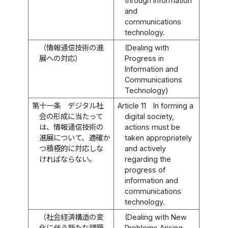
through information
and
communications
technology.
（情報通信技術の進
(Dealing with
展への対応）
Progress in
Information and
Communications
Technology)
第十一条
デジタル社
Article 11
In forming a
会の形成に当たって
digital society,
は、情報通信技術の
actions must be
進展について、適確か
taken appropriately
つ積極的に対応しな
and actively
ければならない。
regarding the
progress of
information and
communications
technology.
（社会経済構造の変
(Dealing with New
化に伴う新たな課題
Problems Arising