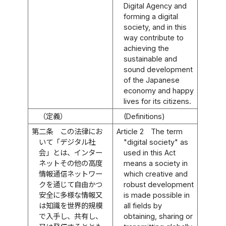
Digital Agency and
forming a digital
society, and in this
way contribute to
achieving the
sustainable and
sound development
of the Japanese
economy and happy
lives for its citizens.
（定義）
(Definitions)
第二条
この法律にお
Article 2
The term
いて「デジタル社
"digital society" as
会」とは、インター
used in this Act
ネットその他の高度
means a society in
情報通信ネットワー
which creative and
クを通じて自由かつ
robust development
安全に多様な情報又
is made possible in
は知識を世界的規模
all fields by
で入手し、共有し、
obtaining, sharing or