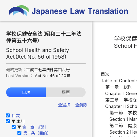
学校保健安全法（昭和三十三年法
学校保
律第五十六号）
School H
School Health and Safety
Act（Act No. 56 of 1958）
最終更新：
平成二七年法律第四六号
目次
Last Version：
Act No. 46 of 2015
Table of Content
第一章 総則 
目次
履歴
Chapter I Gener
第二章 学校
全選択
全解除
Chapter II Scho
第一節 学校
目次
Section 1 Ma
本則
▶
第二節 健康
第一章 総則
▶
Section 2 Hea
第一条（目的）