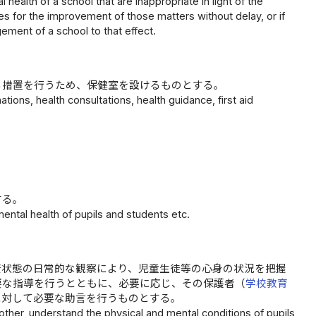
 health of a school that are inappropriate in light of the
es for the improvement of those matters without delay, or if
gement of a school to that effect.
る措置を行うため、保健室を設けるものとする。
tions, health consultations, health guidance, first aid
する。
ental health of pupils and students etc.
康状態の日常的な観察により、児童生徒等の心身の状況を把握
要な指導を行うとともに、必要に応じ、その保護者（
学校教育
に対して必要な助言を行うものとする。
ther, understand the physical and mental conditions of pupils