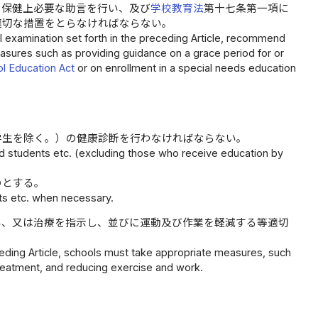
、保健上必要な助言を行い、及び
学校教育法
第十七条第一項に
適切な措置をとらなければならない。
l examination set forth in the preceding Article, recommend
asures such as providing guidance on a grace period for or
l Education Act
or on enrollment in a special needs education
学生を除く。）の健康診断を行わなければならない。
nd students etc. (excluding those who receive education by
のとする。
ts etc. when necessary.
い、又は治療を指示し、並びに運動及び作業を軽減する等適切
ceding Article, schools must take appropriate measures, such
treatment, and reducing exercise and work.