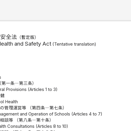
健安全法
（
暫定版
）
ealth and Safety Act
(
Tentative translation
)
s
（第一条―第三条）
al Provisions (Articles 1 to 3)
保健
ol Health
の管理運営等 （第四条―第七条）
nagement and Operation of Schools (Articles 4 to 7)
相談等 （第八条―第十条）
lth Consultations (Articles 8 to 10)