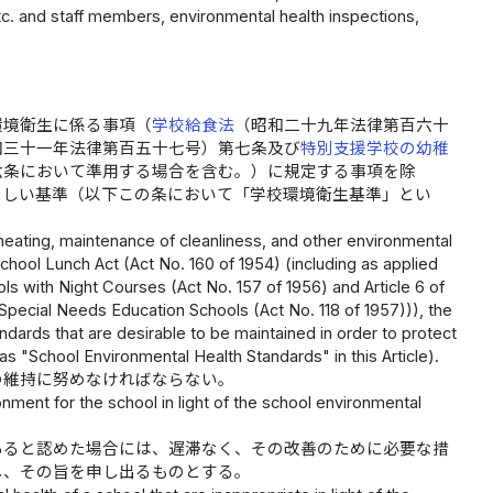
c. and staff members, environmental health inspections,
環境衛生に係る事項（
学校給食法
（昭和二十九年法律第百六十
和三十一年法律第百五十七号）第七条及び
特別支援学校の幼稚
六条において準用する場合を含む。）に規定する事項を除
ましい基準（以下この条において「学校環境衛生基準」とい
n, heating, maintenance of cleanliness, and other environmental
School Lunch Act (Act No. 160 of 1954) (including as applied
ls with Night Courses (Act No. 157 of 1956) and Article 6 of
pecial Needs Education Schools (Act No. 118 of 1957))), the
ndards that are desirable to be maintained in order to protect
as "School Environmental Health Standards" in this Article).
の維持に努めなければならない。
ent for the school in light of the school environmental
あると認めた場合には、遅滞なく、その改善のために必要な措
し、その旨を申し出るものとする。