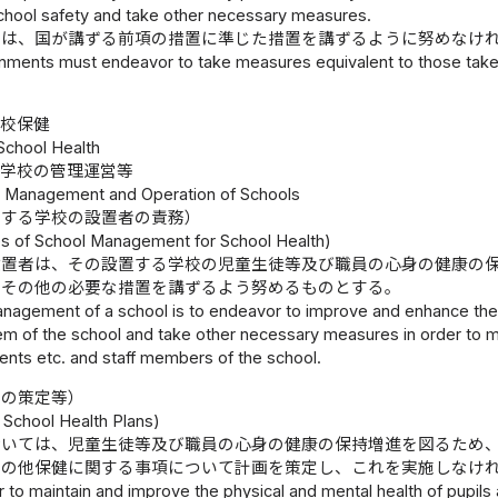
chool safety and take other necessary measures.
体は、国が講ずる前項の措置に準じた措置を講ずるように努めなけ
nments must endeavor to take measures equivalent to those taken 
学校保健
 School Health
学校の管理運営等
1 Management and Operation of Schools
関する学校の設置者の責務）
ies of School Management for School Health)
設置者は、その設置する学校の児童生徒等及び職員の心身の健康の
実その他の必要な措置を講ずるよう努めるものとする。
nagement of a school is to endeavor to improve and enhance the 
em of the school and take other necessary measures in order to ma
ents etc. and staff members of the school.
画の策定等）
 School Health Plans)
おいては、児童生徒等及び職員の心身の健康の保持増進を図るため
その他保健に関する事項について計画を策定し、これを実施しなけ
r to maintain and improve the physical and mental health of pupil