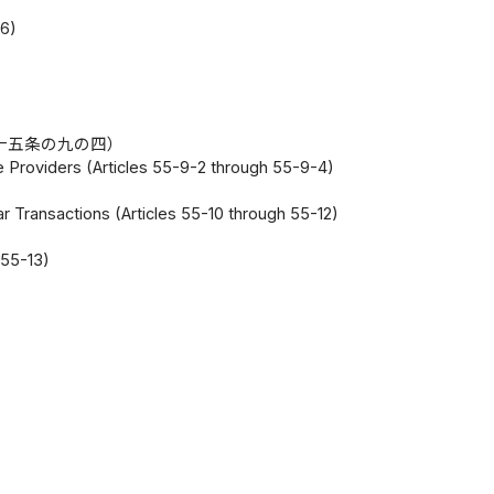
46)
十五条の九の四）
 Providers (Articles 55-9-2 through 55-9-4)
 Transactions (Articles 55-10 through 55-12)
 55-13)