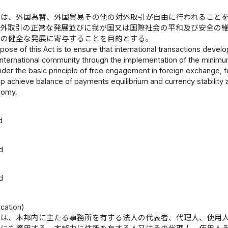
律は、外国為替、外国貿易その他の対外取引が自由に行われること
対外取引の正常な発展並びに我が国又は国際社会の平和及び安全の
済の健全な発展に寄与することを目的とする。
pose of this Act is to ensure that international transactions devel
nternational community through the implementation of the minimum
nder the basic principle of free engagement in foreign exchange, fo
lp achieve balance of payments equilibrium and currency stability
nomy.
d
d
d
cation)
律は、本邦内に主たる事務所を有する法人の代表者、代理人、使用