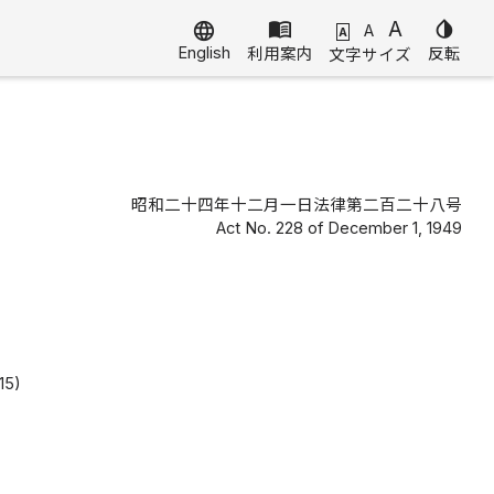
menu_book
A
invert_colors
language
A
A
English
利用案内
反転
文字サイズ
昭和二十四年十二月一日法律第二百二十八号
Act No. 228 of December 1, 1949
15)