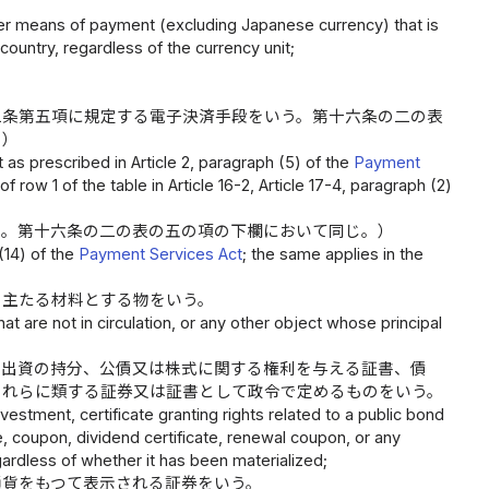
er means of payment (excluding Japanese currency) that is
country, regardless of the currency unit;
二条第五項に規定する電子決済手段をいう。第十六条の二の表
。）
as prescribed in Article 2, paragraph (5) of the
Payment
row 1 of the table in Article 16-2, Article 17-4, paragraph (2)
う。第十六条の二の表の五の項の下欄において同じ。）
(14) of the
Payment Services Act
; the same applies in the
を主たる材料とする物をいう。
at are not in circulation, or any other object whose principal
、出資の持分、公債又は株式に関する権利を与える証書、債
これらに類する証券又は証書として政令で定めるものをいう。
estment, certificate granting rights related to a public bond
te, coupon, dividend certificate, renewal coupon, or any
gardless of whether it has been materialized;
通貨をもつて表示される証券をいう。