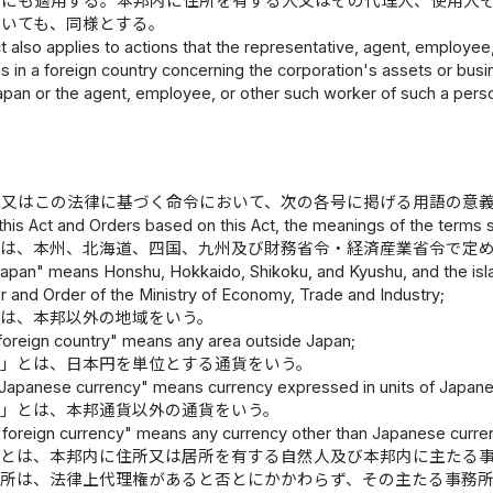
為にも適用する。本邦内に住所を有する人又はその代理人、使用人
ついても、同様とする。
t also applies to actions that the representative, agent, employee
es in a foreign country concerning the corporation's assets or bu
Japan or the agent, employee, or other such worker of such a pers
律又はこの法律に基づく命令において、次の各号に掲げる用語の意
 this Act and Orders based on this Act, the meanings of the terms s
とは、本州、北海道、四国、九州及び財務省令・経済産業省令で定
Japan" means Honshu, Hokkaido, Shikoku, and Kyushu, and the isla
r and Order of the Ministry of Economy, Trade and Industry;
とは、本邦以外の地域をいう。
foreign country" means any area outside Japan;
貨」とは、日本円を単位とする通貨をいう。
"Japanese currency" means currency expressed in units of Japan
貨」とは、本邦通貨以外の通貨をいう。
"foreign currency" means any currency other than Japanese curre
」とは、本邦内に住所又は居所を有する自然人及び本邦内に主たる
務所は、法律上代理権があると否とにかかわらず、その主たる事務