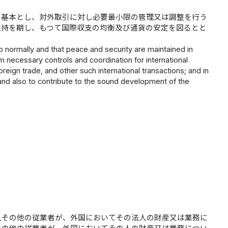
を基本とし、対外取引に対し必要最小限の管理又は調整を行う
維持を期し、もつて国際収支の均衡及び通貨の安定を図るとと
op normally and that peace and security are maintained in
 necessary controls and coordination for international
reign trade, and other such international transactions; and in
 and also to contribute to the sound development of the
人その他の従業者が、外国においてその法人の財産又は業務に