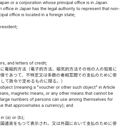
pan or a corporation whose principal office is in Japan.
 office in Japan has the legal authority to represent that non-
pal office is located in a foreign state;
resident;
s, and letters of credit;
）に電磁的方法（電子的方法、磁気的方法その他の人の知覚に
価値であつて、不特定又は多数の者相互間での支払のために使
として政令で定めるものに限る。）
 object (meaning a "voucher or other such object" in Article
means, magnetic means, or any other means that cannot be
r large numbers of persons can use among themselves for
se that approximates a currency); and
n (a) or (b);
外国通貨をもつて表示され、又は外国において支払のために使