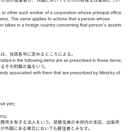
その他の従業者が、外国においてその人の財産又は業務につい
, or other such worker of a corporation whose principal office
siness. The same applies to actions that a person whose
on takes in a foreign country concerning that person's assets
義は、当該各号に定めるところによる。
tated in the following items are as prescribed in those items:
めるその附属の島をいう。
nds associated with them that are prescribed by Ministry of
ese yen;
ncy;
事務所を有する法人をいう。非居住者の本邦内の支店、出張所
所が外国にある場合においても居住者とみなす。