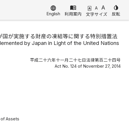
menu_book
A
invert_colors
language
A
A
English
利用案内
反転
文字サイズ
が国が実施する財産の凍結等に関する特別措置法
emented by Japan in Light of the United Nations
平成二十六年十一月二十七日法律第百二十四号
Act No. 124 of November 27, 2014
 of Assets