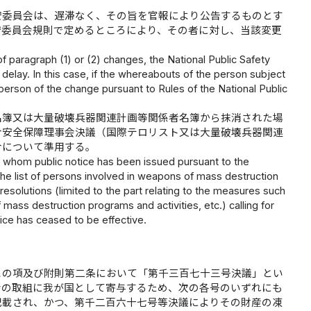
安委員会は、遅滞なく、その旨を官報により公告するものとす
安委員会規則で定めるところにより、その者に対し、当該変更
f paragraph (1) or (2) changes, the National Public Safety
 delay. In this case, if the whereabouts of the person subject
person of the change pursuant to Rules of the National Public
名簿又は大量破壊兵器関連計画等関係者名簿から抹消された場
合安全保障理事会決議（国際テロリスト又は大量破壊兵器関連
合について準用する。
 whom public notice has been issued pursuant to the
or the list of persons involved in weapons of mass destruction
resolutions (limited to the part relating to the measures such
 mass destruction programs and activities, etc.) calling for
ice has ceased to be effective.
この項及び附則第二条において「第千三百七十三号決議」とい
会の取組に我が国として寄与するため、次の各号のいずれにも
記載され、かつ、第千二百六十七号等決議によりその財産の凍