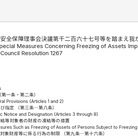
合安全保障理事会決議第千二百六十七号等を踏まえ我
pecial Measures Concerning Freezing of Assets Impl
 Council Resolution 1267
s
（第一条・第二条）
al Provisions (Articles 1 and 2)
び指定 （第三条―第八条）
ic Notice and Designation (Articles 3 through 8)
凍結等対象者の財産の凍結等の措置
asures Such as Freezing of Assets of Persons Subject to Freezing
対象財産等に係る行為の制限 （第九条―第十六条）