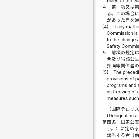
Rules of the N
４
第一項又は
る。この場合
があった旨を
(4)
If any matte
Commission is t
to the change a
Safety Commis
５
前項の規定
合及び当該公
計画等関係者
(5)
The precedi
provisions of p
programs and ac
as freezing of 
measures such a
（国際テロリ
(Designation as
第四条
国家公
う。）に定め
該当する者（