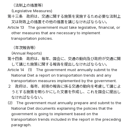
（法制上の措置等）
(Legislative Measures)
第十三条
政府は、交通に関する施策を実施するため必要な法制上
又は財政上の措置その他の措置を講じなければならない。
Article 13
The government must take legislative, financial, or
other measures that are necessary to implement
transportation policies.
（年次報告等）
(Annual Reports)
第十四条
政府は、毎年、国会に、交通の動向及び政府が交通に関
して講じた施策に関する報告を提出しなければならない。
Article 14
(1)
The government must annually submit to the
National Diet a report on transportation trends and any
transportation measures implemented by the government.
２
政府は、毎年、前項の報告に係る交通の動向を考慮して講じよ
うとする施策を明らかにした文書を作成し、これを国会に提出し
なければならない。
(2)
The government must annually prepare and submit to the
National Diet documents explaining the policies that the
government is going to implement based on the
transportation trends included in the report in the preceding
paragraph.