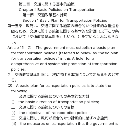
第二章 交通に関する基本的施策
Chapter II Basic Policies on Transportation
第一節 交通政策基本計画
Section 1 Basic Plan for Transportation Policies
第十五条
政府は、交通に関する施策の総合的かつ計画的な推進を
図るため、交通に関する施策に関する基本的な計画（以下この条
において「交通政策基本計画」という。）を定めなければならな
い。
Article 15
(1)
The government must establish a basic plan
for transportation policies (referred to below as "basic plan
for transportation policies" in this Article) for a
comprehensive and systematic promotion of transportation
policies.
２
交通政策基本計画は、次に掲げる事項について定めるものとす
る。
(2)
A basic plan for transportation policies is to state the
following:
一
交通に関する施策についての基本的な方針
(i)
the basic direction of transportation policies;
二
交通に関する施策についての目標
(ii)
the objectives of transportation policies;
三
交通に関し、政府が総合的かつ計画的に講ずべき施策
(iii)
the measures on transportation that the government is