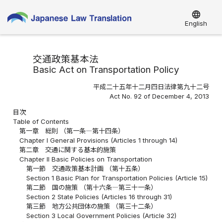
language
English
交通政策基本法
Basic Act on Transportation Policy
平成二十五年十二月四日法律第九十二号
Act No. 92 of December 4, 2013
目次
Table of Contents
第一章 総則 （第一条―第十四条）
Chapter I General Provisions (Articles 1 through 14)
第二章 交通に関する基本的施策
Chapter II Basic Policies on Transportation
第一節 交通政策基本計画 （第十五条）
Section 1 Basic Plan for Transportation Policies (Article 15)
第二節 国の施策 （第十六条―第三十一条）
Section 2 State Policies (Articles 16 through 31)
第三節 地方公共団体の施策 （第三十二条）
Section 3 Local Government Policies (Article 32)