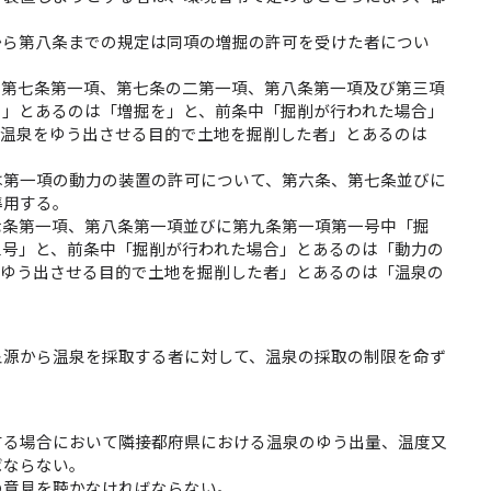
から第八条までの規定は同項の増掘の許可を受けた者につい
、第七条第一項、第七条の二第一項、第八条第一項及び第三項
を」とあるのは「増掘を」と、前条中「掘削が行われた場合」
「温泉をゆう出させる目的で土地を掘削した者」とあるのは
は第一項の動力の装置の許可について、第六条、第七条並びに
準用する。
七条第一項、第八条第一項並びに第九条第一項第一号中「掘
三号」と、前条中「掘削が行われた場合」とあるのは「動力の
をゆう出させる目的で土地を掘削した者」とあるのは「温泉の
泉源から温泉を採取する者に対して、温泉の採取の制限を命ず
する場合において隣接都府県における温泉のゆう出量、温度又
ばならない。
の意見を聴かなければならない。