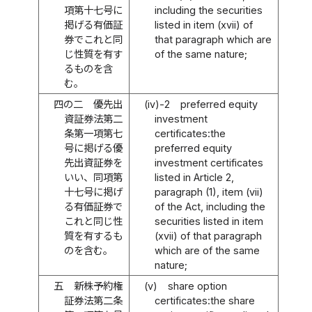
項第十七号に
including the securities
掲げる有価証
listed in item (xvii) of
券でこれと同
that paragraph which are
じ性質を有す
of the same nature;
るものを含
む。
四の二
優先出
(iv)-2
preferred equity
資証券法第二
investment
条第一項第七
certificates:the
号に掲げる優
preferred equity
先出資証券を
investment certificates
いい、同項第
listed in Article 2,
十七号に掲げ
paragraph (1), item (vii)
る有価証券で
of the Act, including the
これと同じ性
securities listed in item
質を有するも
(xvii) of that paragraph
のを含む。
which are of the same
nature;
五
新株予約権
(v)
share option
証券法第二条
certificates:the share