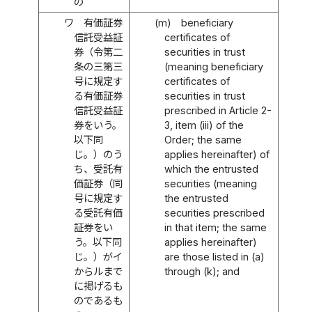
の
ワ
有価証券
(m)
beneficiary
信託受益証
certificates of
券（令第二
securities in trust
条の三第三
(meaning beneficiary
号に規定す
certificates of
る有価証券
securities in trust
信託受益証
prescribed in Article 2-
券をいう。
3, item (iii) of the
以下同
Order; the same
じ。）のう
applies hereinafter) of
ち、受託有
which the entrusted
価証券（同
securities (meaning
号に規定す
the entrusted
る受託有価
securities prescribed
証券をい
in that item; the same
う。以下同
applies hereinafter)
じ。）がイ
are those listed in (a)
からルまで
through (k); and
に掲げるも
のであるも