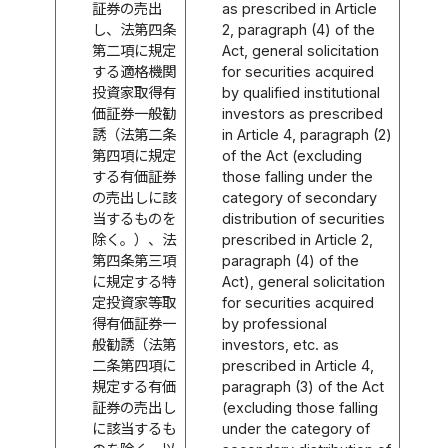
証券の売出
as prescribed in Article
し、法第四条
2, paragraph (4) of the
第二項に規定
Act, general solicitation
する適格機関
for securities acquired
投資家取得有
by qualified institutional
価証券一般勧
investors as prescribed
誘（法第二条
in Article 4, paragraph (2)
第四項に規定
of the Act (excluding
する有価証券
those falling under the
の売出しに該
category of secondary
当するものを
distribution of securities
除く。）、法
prescribed in Article 2,
第四条第三項
paragraph (4) of the
に規定する特
Act), general solicitation
定投資家等取
for securities acquired
得有価証券一
by professional
般勧誘（法第
investors, etc. as
二条第四項に
prescribed in Article 4,
規定する有価
paragraph (3) of the Act
証券の売出し
(excluding those falling
に該当するも
under the category of