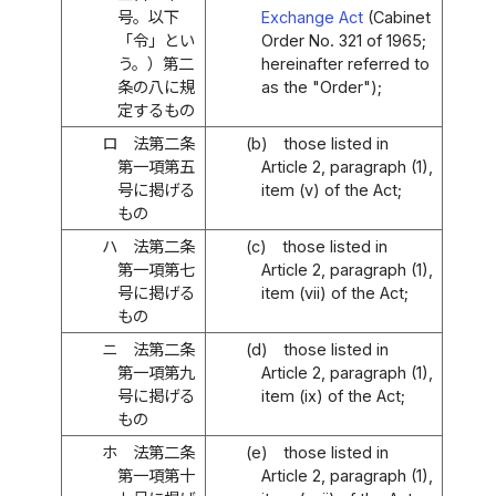
号。以下
Exchange Act
(Cabinet
「令」とい
Order No. 321 of 1965;
う。）第二
hereinafter referred to
条の八に規
as the "Order");
定するもの
ロ
法第二条
(b)
those listed in
第一項第五
Article 2, paragraph (1),
号に掲げる
item (v) of the Act;
もの
ハ
法第二条
(c)
those listed in
第一項第七
Article 2, paragraph (1),
号に掲げる
item (vii) of the Act;
もの
ニ
法第二条
(d)
those listed in
第一項第九
Article 2, paragraph (1),
号に掲げる
item (ix) of the Act;
もの
ホ
法第二条
(e)
those listed in
第一項第十
Article 2, paragraph (1),