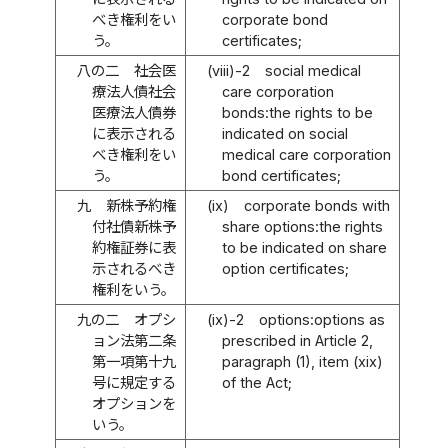
べき権利をい
corporate bond
う。
certificates;
八の二
社会医
(viii)-2
social medical
療法人債社会
care corporation
医療法人債券
bonds:the rights to be
に表示される
indicated on social
べき権利をい
medical care corporation
う。
bond certificates;
九
新株予約権
(ix)
corporate bonds with
付社債新株予
share options:the rights
約権証券に表
to be indicated on share
示されるべき
option certificates;
権利をいう。
九の二
オプシ
(ix)-2
options:options as
ョン法第二条
prescribed in Article 2,
第一項第十九
paragraph (1), item (xix)
号に規定する
of the Act;
オプションを
いう。