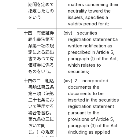
期間を定めて
matters concerning their
指定したもの
neutrality toward the
をいう。
issuers, specifies a
validity period for it;
十四
有価証券
(xiv)
securities
届出書法第五
registration statement:a
条第一項の規
written notification as
定による届出
prescribed in Article 5,
書であつて有
paragraph (1) of the Act,
価証券に係る
which relates to
ものをいう。
securities;
十四の二
組込
(xiv)-2
incorporated
書類法第五条
documents:the
第三項（法第
documents to be
二十七条にお
inserted in the securities
いて準用する
registration statement
場合を含む。
pursuant to the
第九条の三に
provisions of Article 5,
おいて同
paragraph (3) of the Act
じ。）の規定
(including as applied