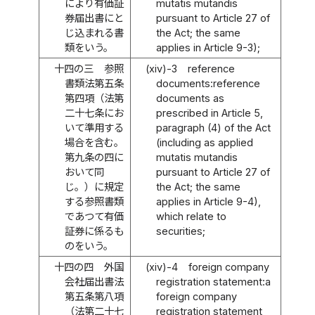
により有価証
mutatis mutandis
券届出書にと
pursuant to Article 27 of
じ込まれる書
the Act; the same
類をいう。
applies in Article 9-3);
十四の三
参照
(xiv)-3
reference
書類法第五条
documents:reference
第四項（法第
documents as
二十七条にお
prescribed in Article 5,
いて準用する
paragraph (4) of the Act
場合を含む。
(including as applied
第九条の四に
mutatis mutandis
おいて同
pursuant to Article 27 of
じ。）に規定
the Act; the same
する参照書類
applies in Article 9-4),
であつて有価
which relate to
証券に係るも
securities;
のをいう。
十四の四
外国
(xiv)-4
foreign company
会社届出書法
registration statement:a
第五条第八項
foreign company
（法第二十七
registration statement