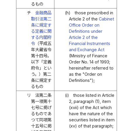
るもの
チ
金融商品
(h)
those prescribed in
取引法第二
Article 2 of the
Cabinet
条に規定す
Office Order on
る定義に関
Definitions under
する内閣府
Article 2 of the
令
（平成五
Financial Instruments
年大蔵省令
and Exchange Act
第十四号。
(Ministry of Finance
以下「定義
Order No. 14 of 1993;
府令」とい
hereinafter referred to
う。）第二
as the "Order on
条に規定す
Definitions");
るもの
リ
法第二条
(i)
those listed in Article
第一項第十
2, paragraph (1), item
七号に掲げ
(xvii) of the Act which
るものであ
have the nature of the
つて同項第
securities listed in item
十五号に掲
(xv) of that paragraph;