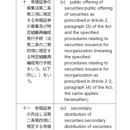
十
有価証券の
(x)
public offering of
募集法第二条
securities:public offering
第三項に規定
of securities as
する有価証券
prescribed in Article 2,
の募集及び特
paragraph (3) of the Act
定組織再編成
and the specified
発行手続（法
procedures relating to
第二条の二第
securities issuance for
四項に規定す
reorganization (meaning
る特定組織再
the specified
編成発行手続
procedures relating to
をいう。以下
securities issuance for
同じ。）をい
reorganization as
う。
prescribed in Article 2-2,
paragraph (4) of the Act;
the same applies
hereinafter);
十一
有価証券
(xi)
secondary
の売出し法第
distribution of
二条第四項に
securities:secondary
規定する有価
distribution of securities