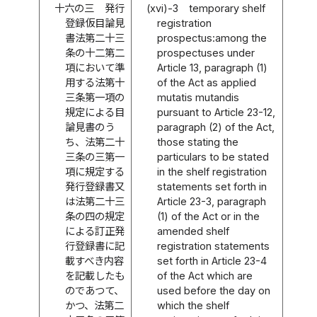
十六の三
発行
(xvi)-3
temporary shelf
登録仮目論見
registration
書法第二十三
prospectus:among the
条の十二第二
prospectuses under
項において準
Article 13, paragraph (1)
用する法第十
of the Act as applied
三条第一項の
mutatis mutandis
規定による目
pursuant to Article 23-12,
論見書のう
paragraph (2) of the Act,
ち、法第二十
those stating the
三条の三第一
particulars to be stated
項に規定する
in the shelf registration
発行登録書又
statements set forth in
は法第二十三
Article 23-3, paragraph
条の四の規定
(1) of the Act or in the
による訂正発
amended shelf
行登録書に記
registration statements
載すべき内容
set forth in Article 23-4
を記載したも
of the Act which are
のであつて、
used before the day on
かつ、法第二
which the shelf