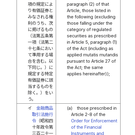
項の規定によ
paragraph (2) of that
り有価証券と
Article, those listed in
みなされる権
the following (excluding
利のうち、次
those falling under the
に掲げるもの
category of regulated
（法第五条第
securities as prescribed
一項（法第二
in Article 5, paragraph (1)
十七条におい
of the Act (including as
て準用する場
applied mutatis mutandis
合を含む。以
pursuant to Article 27 of
下同じ。）に
the Act; the same
規定する特定
applies hereinafter));
有価証券に該
当するものを
除く。）をい
う。
イ
金融商品
(a)
those prescribed in
取引法施行
Article 2-8 of the
令
（昭和四
Order for Enforcement
十年政令第
of the Financial
三百二十一
Instruments and