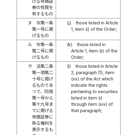
げる有価証
券の性質を
有するもの
ヌ
令第一条
(j)
those listed in Article
第一号に掲
1, item (i) of the Order;
げるもの
ル
令第一条
(k)
those listed in
第二号に掲
Article 1, item (ii) of the
げるもの
Order;
ヲ
法第二条
(l)
those listed in Article
第一項第二
2, paragraph (1), item
十号に掲げ
(xx) of the Act which
るものであ
indicate the rights
つて、同項
pertaining to securities
第一号から
listed in item (i)
第十九号ま
through item (xix) of
でに掲げる
that paragraph;
有価証券に
係る権利を
表示するも