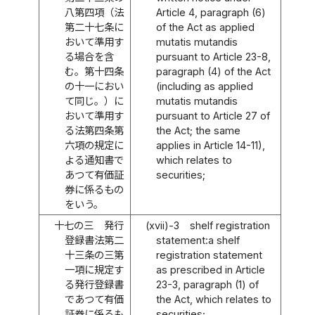
八第四項（法
Article 4, paragraph (6)
第二十七条に
of the Act as applied
おいて準用す
mutatis mutandis
る場合を含
pursuant to Article 23-8,
む。第十四条
paragraph (4) of the Act
の十一におい
(including as applied
て同じ。）に
mutatis mutandis
おいて準用す
pursuant to Article 27 of
る法第四条第
the Act; the same
六項の規定に
applies in Article 14-11),
よる通知書で
which relates to
あつて有価証
securities;
券に係るもの
をいう。
十七の三
発行
(xvii)-3
shelf registration
登録書法第二
statement:a shelf
十三条の三第
registration statement
一項に規定す
as prescribed in Article
る発行登録書
23-3, paragraph (1) of
であつて有価
the Act, which relates to
証券に係るも
securities;