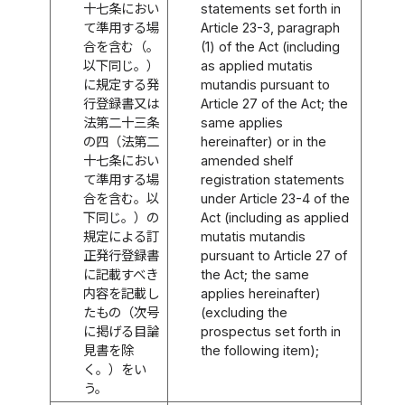
十七条におい
statements set forth in
て準用する場
Article 23-3, paragraph
合を含む（。
(1) of the Act (including
以下同じ。）
as applied mutatis
に規定する発
mutandis pursuant to
行登録書又は
Article 27 of the Act; the
法第二十三条
same applies
の四（法第二
hereinafter) or in the
十七条におい
amended shelf
て準用する場
registration statements
合を含む。以
under Article 23-4 of the
下同じ。）の
Act (including as applied
規定による訂
mutatis mutandis
正発行登録書
pursuant to Article 27 of
に記載すべき
the Act; the same
内容を記載し
applies hereinafter)
たもの（次号
(excluding the
に掲げる目論
prospectus set forth in
見書を除
the following item);
く。）をい
う。