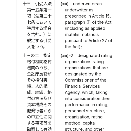
十三
引受人法
(xiii)
underwriter:an
第十五条第一
underwriter as
項（法第二十
prescribed in Article 15,
七条において
paragraph (1) of the Act
準用する場合
(including as applied
を含む。）に
mutatis mutandis
規定する引受
pursuant to Article 27 of
人をいう。
the Act);
十三の二
指定
(xiii)-2
designated rating
格付機関格付
organizations:rating
機関のうち、
organizations that are
金融庁長官が
designated by the
その格付実
Commissioner of the
績、人的構
Financial Services
成、組織、格
Agency, which, taking
付の方法及び
into consideration their
資本構成その
performance in rating,
他発行者から
personnel structure,
の中立性に関
organization, rating
する事項等を
method, capital
勘案して有効
structure, and other