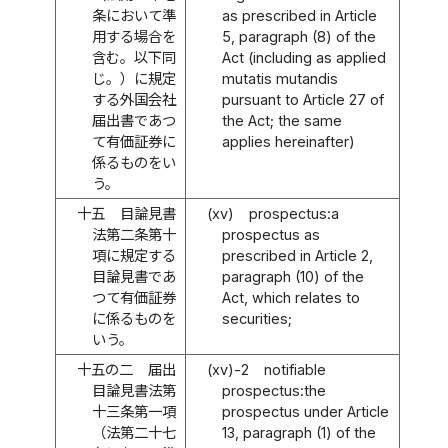
条において準
as prescribed in Article
用する場合を
5, paragraph (8) of the
含む。以下同
Act (including as applied
じ。）に規定
mutatis mutandis
する外国会社
pursuant to Article 27 of
届出書であつ
the Act; the same
て有価証券に
applies hereinafter)
係るものをい
う。
十五
目論見書
(xv)
prospectus:a
法第二条第十
prospectus as
項に規定する
prescribed in Article 2,
目論見書であ
paragraph (10) of the
つて有価証券
Act, which relates to
に係るものを
securities;
いう。
十五の二
届出
(xv)-2
notifiable
目論見書法第
prospectus:the
十三条第一項
prospectus under Article
（法第二十七
13, paragraph (1) of the