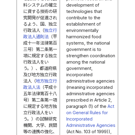
料システムの確立
development of
に資する技術の研
technologies that
究開発が促進され
contribute to the
るよう、国、独立
establishment of
行政法人（
独立行
environmentally
政法人通則法
（平
harmonized food
成十一年法律第百
systems, the national
三号）第二条第一
government is to
項に規定する独立
strengthen coordination
行政法人をい
among the national
う。）、都道府県
government,
及び地方独立行政
incorporated
法人（
地方独立行
administrative agencies
政法人法
（平成十
(meaning incorporated
五年法律第百十八
administrative agencies
号）第二条第一項
prescribed in Article 2,
に規定する地方独
paragraph (1) of the
Act
立行政法人をい
on General Rules for
う。）の試験研究
Incorporated
機関、大学、民間
Administrative Agencies
等の連携の強化、
(Act No. 103 of 1999)),