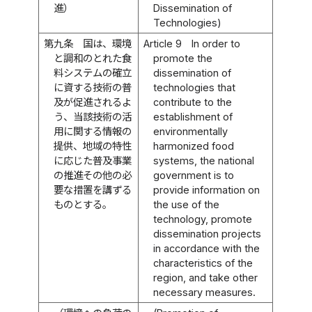
進）
Dissemination of
Technologies)
第九条
国は、環境
Article 9
In order to
と調和のとれた食
promote the
料システムの確立
dissemination of
に資する技術の普
technologies that
及が促進されるよ
contribute to the
う、当該技術の活
establishment of
用に関する情報の
environmentally
提供、地域の特性
harmonized food
に応じた普及事業
systems, the national
の推進その他の必
government is to
要な措置を講ずる
provide information on
ものとする。
the use of the
technology, promote
dissemination projects
in accordance with the
characteristics of the
region, and take other
necessary measures.