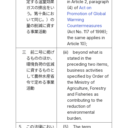
定する温室効果
in Article 2, paragraph
ガスの排出をい
(4) of
Act on
う。第十条にお
Promotion of Global
いて同じ。）の
Warming
量の削減に資す
Countermeasures
る事業活動
(Act No. 117 of 1998);
the same applies in
Article 10);
三
前二号に掲げ
(iii)
beyond what is
るもののほか、
stated in the
環境負荷の低減
preceding two items,
に資するものと
business activities
して農林水産省
specified by Order of
令で定める事業
the Ministry of
活動
Agriculture, Forestry
and Fisheries as
contributing to the
reduction of
environmental
burden.
５
この法律におい
(5)
The term