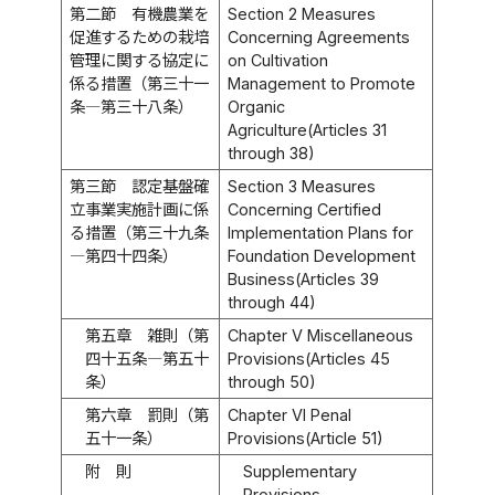
第二節 有機農業を
Section 2 Measures
促進するための栽培
Concerning Agreements
管理に関する協定に
on Cultivation
係る措置（第三十一
Management to Promote
条―第三十八条）
Organic
Agriculture(Articles 31
through 38)
第三節 認定基盤確
Section 3 Measures
立事業実施計画に係
Concerning Certified
る措置（第三十九条
Implementation Plans for
―第四十四条）
Foundation Development
Business(Articles 39
through 44)
第五章 雑則（第
Chapter V Miscellaneous
四十五条―第五十
Provisions(Articles 45
条）
through 50)
第六章 罰則（第
Chapter VI Penal
五十一条）
Provisions(Article 51)
附 則
Supplementary
Provisions