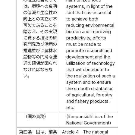
は、環境への負荷
systems, in light of the
の低減と生産性の
fact that it is essential
向上との両立が不
to achieve both
可欠であることを
reducing environmental
踏まえ、その実現
burden and improving
に資する技術の研
productivity, efforts
究開発及び活用の
must be made to
推進並びに農林水
promote research and
産物等の円滑な流
development and the
通の確保が図られ
utilization of technology
なければならな
that will contribute to
い。
the realization of such a
system and to ensure
the smooth distribution
of agricultural, forestry
and fishery products,
etc.
（国の責務）
(Responsibilities of the
National Government)
第四条
国は、前条
Article 4
The national