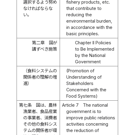
選択するよう努め
fishery products, etc.
なければならな
that contribute to
い。
reducing the
environmental burden,
in accordance with the
basic principles.
第二章 国が
Chapter II Policies
講ずべき施策
to Be Implemented
by the National
Government
（食料システムの
(Promotion of
関係者の理解の増
Understanding of
進）
Stakeholders
Concerned with the
Food Systems)
第七条
国は、農林
Article 7
The national
漁業者、食品産業
government is to
の事業者、消費者
improve public relations
その他の食料シス
activities concerning
テムの関係者が環
the reduction of