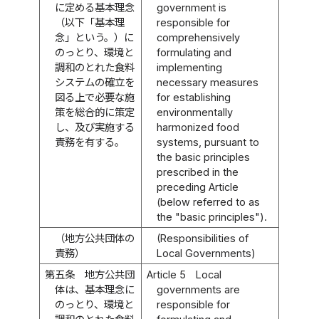
に定める基本理念
government is
（以下「基本理
responsible for
念」という。）に
comprehensively
のっとり、環境と
formulating and
調和のとれた食料
implementing
システムの確立を
necessary measures
図る上で必要な施
for establishing
策を総合的に策定
environmentally
し、及び実施する
harmonized food
責務を有する。
systems, pursuant to
the basic principles
prescribed in the
preceding Article
(below referred to as
the "basic principles").
（地方公共団体の
(Responsibilities of
責務）
Local Governments)
第五条
地方公共団
Article 5
Local
体は、基本理念に
governments are
のっとり、環境と
responsible for