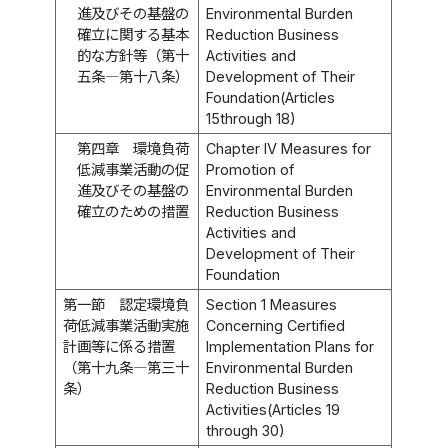
進及びその基盤の
Environmental Burden
確立に関する基本
Reduction Business
的な方針等（第十
Activities and
五条―第十八条）
Development of Their
Foundation(Articles
15through 18)
第四章 環境負荷
Chapter IV Measures for
低減事業活動の促
Promotion of
進及びその基盤の
Environmental Burden
確立のための措置
Reduction Business
Activities and
Development of Their
Foundation
第一節 認定環境負
Section 1 Measures
荷低減事業活動実施
Concerning Certified
計画等に係る措置
Implementation Plans for
（第十九条―第三十
Environmental Burden
条）
Reduction Business
Activities(Articles 19
through 30)