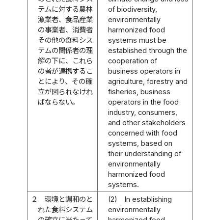
テムに対する農林
of biodiversity,
漁業者、食品産業
environmentally
の事業者、消費者
harmonized food
その他の食料シス
systems must be
テムの関係者の理
established through the
解の下に、これら
cooperation of
の者が連携するこ
business operators in
とにより、その確
agriculture, forestry and
立が図られなけれ
fisheries, business
ばならない。
operators in the food
industry, consumers,
and other stakeholders
concerned with food
systems, based on
their understanding of
environmentally
harmonized food
systems.
２
環境と調和のと
(2)
In establishing
れた食料システム
environmentally
の確立に当たって
harmonized food