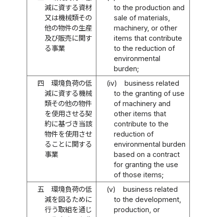
減に資する資材
to the production and
又は機械類その
sale of materials,
他の物件の生産
machinery, or other
及び販売に関す
items that contribute
る事業
to the reduction of
environmental
burden;
四
環境負荷の低
(iv)
business related
減に資する機械
to the granting of use
類その他の物件
of machinery and
を使用させる契
other items that
約に基づき当該
contribute to the
物件を使用させ
reduction of
ることに関する
environmental burden
事業
based on a contract
for granting the use
of those items;
五
環境負荷の低
(v)
business related
減を図るために
to the development,
行う取組を通じ
production, or