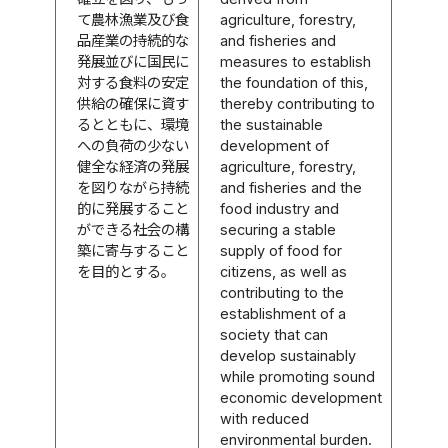
て農林漁業及び食
agriculture, forestry,
品産業の持続的な
and fisheries and
発展並びに国民に
measures to establish
対する食料の安定
the foundation of this,
供給の確保に資す
thereby contributing to
るとともに、環境
the sustainable
への負荷の少ない
development of
健全な経済の発展
agriculture, forestry,
を図りながら持続
and fisheries and the
的に発展すること
food industry and
ができる社会の構
securing a stable
築に寄与すること
supply of food for
を目的とする。
citizens, as well as
contributing to the
establishment of a
society that can
develop sustainably
while promoting sound
economic development
with reduced
environmental burden.