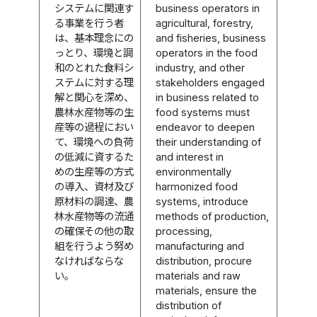
システムに関連す
business operators in
る事業を行う者
agricultural, forestry,
は、基本理念にの
and fisheries, business
っとり、環境と調
operators in the food
和のとれた食料シ
industry, and other
ステムに対する理
stakeholders engaged
解と関心を深め、
in business related to
農林水産物等の生
food systems must
産等の過程におい
endeavor to deepen
て、環境への負荷
their understanding of
の低減に資するた
and interest in
めの生産等の方式
environmentally
の導入、資材及び
harmonized food
原材料の調達、農
systems, introduce
林水産物等の流通
methods of production,
の確保その他の取
processing,
組を行うよう努め
manufacturing and
なければならな
distribution, procure
い。
materials and raw
materials, ensure the
distribution of