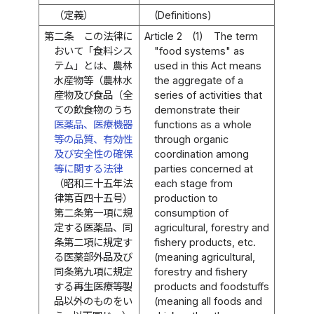
（定義）
(Definitions)
第二条
この法律に
Article 2
(1)
The term
おいて「食料シス
"food systems" as
テム」とは、農林
used in this Act means
水産物等（農林水
the aggregate of a
産物及び食品（全
series of activities that
ての飲食物のうち
demonstrate their
医薬品、医療機器
functions as a whole
等の品質、有効性
through organic
及び安全性の確保
coordination among
等に関する法律
parties concerned at
（昭和三十五年法
each stage from
律第百四十五号）
production to
第二条第一項に規
consumption of
定する医薬品、同
agricultural, forestry and
条第二項に規定す
fishery products, etc.
る医薬部外品及び
(meaning agricultural,
同条第九項に規定
forestry and fishery
する再生医療等製
products and foodstuffs
品以外のものをい
(meaning all foods and