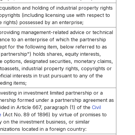
cquisition and holding of industrial property rights
opyrights (including licensing use with respect to
e rights) possessed by an enterprise;
providing management-related advice or technical
ance to an enterprise of which the partnership
ept for the following item, below referred to as
"partnership") holds shares, equity interests,
e options, designated securities, monetary claims,
toassets, industrial property rights, copyrights or
ficial interests in trust pursuant to any of the
eding items;
nvesting in investment limited partnership or a
nership formed under a partnership agreement as
ided in Article 667, paragraph (1) of the
Civil
e
(Act No. 89 of 1896) by virtue of promises to
y on the investment business, or similar
nizations located in a foreign country: