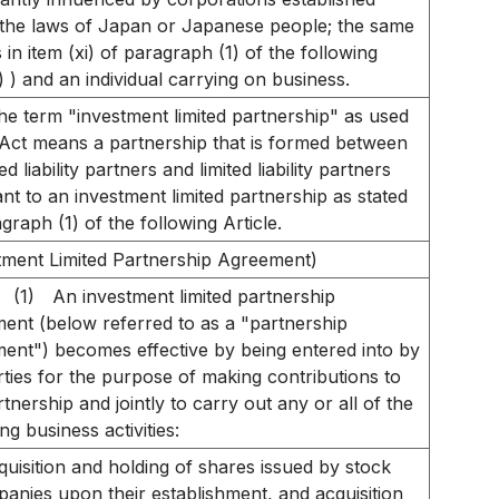
the laws of Japan or Japanese people; the same
 in item (xi) of paragraph (1) of the following
e) ) and an individual carrying on business.
he term "investment limited partnership" as used
s Act means a partnership that is formed between
ed liability partners and limited liability partners
nt to an investment limited partnership as stated
graph (1) of the following Article.
tment Limited Partnership Agreement)
(1)
An investment limited partnership
ent (below referred to as a "partnership
ent") becomes effective by being entered into by
rties for the purpose of making contributions to
tnership and jointly to carry out any or all of the
ng business activities:
quisition and holding of shares issued by stock
anies upon their establishment, and acquisition