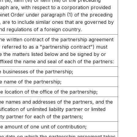
 (iii), item (vi) or item (viii) of the preceding
aph are, with respect to a corporation provided
inet Order under paragraph (1) of the preceding
e, are to include similar ones that are governed by
nd regulations of a foreign country.
he written contract of the partnership agreement
 referred to as a "partnership contract") must
e the matters listed below and be signed by or
ffixed the name and seal of each of the partners:
e businesses of the partnership;
e name of the partnership;
he location of the office of the partnership;
he names and addresses of the partners, and the
ification of unlimited liability partner or limited
ility partner for each of the partners;
he amount of one unit of contribution;
he date on which the partnership agreement takes