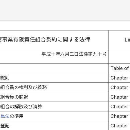
資事業有限責任組合契約に関する法律
Li
平成十年六月三日法律第九十号
Table of
 総則
Chapter 
 組合員の権利及び義務
Chapter 
 組合員の脱退
Chapter 
 組合の解散及び清算
Chapter 
章
民法
の準用
Chapter 
 登記
Chapter 