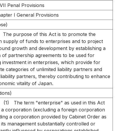
VII Penal Provisions
apter I General Provisions
ose)
The purpose of this Act is to promote the
 supply of funds to enterprises and to project
sound growth and development by establishing a
 of partnership agreements to be used for
 investment in enterprises, which provide for
e categories of unlimited liability partners and
 liability partners, thereby contributing to enhance
onomic vitality of Japan.
tions)
(1)
The term "enterprise" as used in this Act
a corporation (excluding a foreign corporation
ding a corporation provided by Cabinet Order as
 its management substantially controlled or
icantly influenced by corporations established