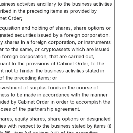
usiness activities ancillary to the business activities
ribed in the preceding items as provided by
net Order;
cquisition and holding of shares, share options or
gnated securities issued by a foreign corporation,
ty shares in a foreign corporation, or instruments
lar to the same, or cryptoassets which are issued
a foreign corporation, that are carried out,
uant to the provisions of Cabinet Order, to the
nt not to hinder the business activities stated in
of the preceding items; or
nvestment of surplus funds in the course of
ness to be made in accordance with the manner
ided by Cabinet Order in order to accomplish the
oses of the partnership agreement.
hares, equity shares, share options or designated
ies with respect to the business stated by items (i)