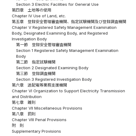
Section 3 Electric Facilities for General Use
第四章 土地等の使用
Chapter IV Use of Land, etc.
第五章 登録安全管理審査機関、指定試験機関及び登録調査機関
Chapter V Registered Safety Management Examination
Body, Designated Examining Body, and Registered
Investigation Body
第一節 登録安全管理審査機関
Section 1 Registered Safety Management Examination
Body
第二節 指定試験機関
Section 2 Designated Examining Body
第三節 登録調査機関
Section 3 Registered Investigation Body
第六章 送配電等業務支援機関
Chapter VI Organization to Support Electricity Transmission
and Distribution
第七章 雑則
Chapter VII Miscellaneous Provisions
第八章 罰則
Chapter VIII Penal Provisions
附 則
Supplementary Provisions