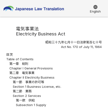
language
English
電気事業法
Electricity Business Act
昭和三十九年七月十一日法律第百七十号
Act No. 170 of July 11, 1964
目次
Table of Contents
第一章 総則
Chapter I General Provisions
第二章 電気事業
Chapter II Electricity Business
第一節 事業の許可等
Section 1 Business License, etc.
第二節 業務
Section 2 Services
第一款 供給
Subsection 1 Supply