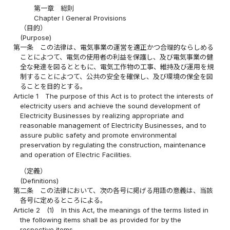
第一章 総則
Chapter I General Provisions
（目的）
(Purpose)
第一条
この法律は、電気事業の運営を適正かつ合理的ならしめる
ことによつて、電気の使用者の利益を保護し、及び電気事業の健
全な発達を図るとともに、電気工作物の工事、維持及び運用を規
制することによつて、公共の安全を確保し、及び環境の保全を図
ることを目的とする。
Article 1
The purpose of this Act is to protect the interests of
electricity users and achieve the sound development of
Electricity Businesses by realizing appropriate and
reasonable management of Electricity Businesses, and to
assure public safety and promote environmental
preservation by regulating the construction, maintenance
and operation of Electric Facilities.
（定義）
(Definitions)
第二条
この法律において、次の各号に掲げる用語の意義は、当該
各号に定めるところによる。
Article 2
(1)
In this Act, the meanings of the terms listed in
the following items shall be as provided for by the
respective items.