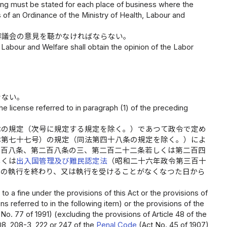
king must be stated for each place of business where the
 of an Ordinance of the Ministry of Health, Labour and
審議会の意見を聴かなければならない。
, Labour and Welfare shall obtain the opinion of the Labor
きない。
he license referred to in paragraph (1) of the preceding
律の規定（次号に規定する規定を除く。）であつて政令で定め
律第七十七号）の規定（同法第四十八条の規定を除く。）によ
二百八条、第二百八条の三、第二百二十二条若しくは第二百四
しくは
出入国管理及び難民認定法
（昭和二十六年政令第三百十
その執行を終わり、又は執行を受けることがなくなつた日から
a fine under the provisions of this Act or the provisions of
ns referred to in the following item) or the provisions of the
. 77 of 1991) (excluding the provisions of Article 48 of the
08, 208-3, 222 or 247 of the
Penal Code
(Act No. 45 of 1907),