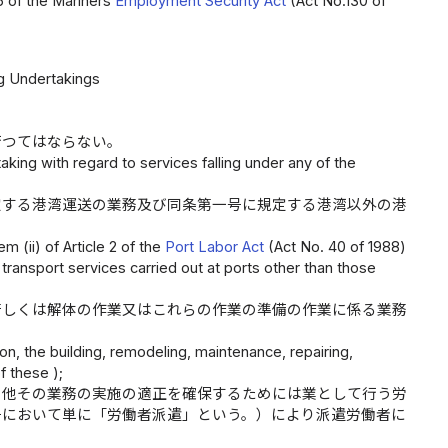
 6 of the Mariners
Employment Security Act
(Act No.130 of
ng Undertakings
行つてはならない。
king with regard to services falling under any of the
定する港湾運送の業務及び同条第一号に規定する港湾以外の港
）
m (ii) of Article 2 of the
Port Labor Act
(Act No. 40 of 1988)
ransport services carried out at ports other than those
若しくは解体の作業又はこれらの作業の準備の作業に係る業務
on, the building, remodeling, maintenance, repairing,
f these );
の他その業務の実施の適正を確保するためには業として行う労
号において単に「労働者派遣」という。）により派遣労働者に