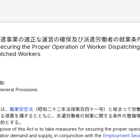
派遣事業の適正な運営の確保及び派遣労働者の就業条
Securing the Proper Operation of Worker Dispatchin
atched Workers
総則
General Provisions
律は、
職業安定法
（昭和二十二年法律第百四十一号）と相まつて労
する措置を講ずるとともに、派遣労働者の就業に関する条件の整備
目的とする。
pose of this Act is to take measures for securing the proper oper
labor demand and supply, in conjunction with the
Employment Secur