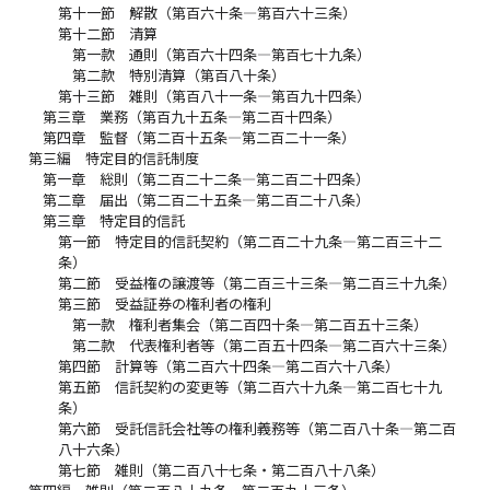
第十一節 解散（第百六十条―第百六十三条）
第十二節 清算
第一款 通則（第百六十四条―第百七十九条）
第二款 特別清算（第百八十条）
第十三節 雑則（第百八十一条―第百九十四条）
第三章 業務（第百九十五条―第二百十四条）
第四章 監督（第二百十五条―第二百二十一条）
第三編 特定目的信託制度
第一章 総則（第二百二十二条―第二百二十四条）
第二章 届出（第二百二十五条―第二百二十八条）
第三章 特定目的信託
第一節 特定目的信託契約（第二百二十九条―第二百三十二
条）
第二節 受益権の譲渡等（第二百三十三条―第二百三十九条）
第三節 受益証券の権利者の権利
第一款 権利者集会（第二百四十条―第二百五十三条）
第二款 代表権利者等（第二百五十四条―第二百六十三条）
第四節 計算等（第二百六十四条―第二百六十八条）
第五節 信託契約の変更等（第二百六十九条―第二百七十九
条）
第六節 受託信託会社等の権利義務等（第二百八十条―第二百
八十六条）
第七節 雑則（第二百八十七条・第二百八十八条）