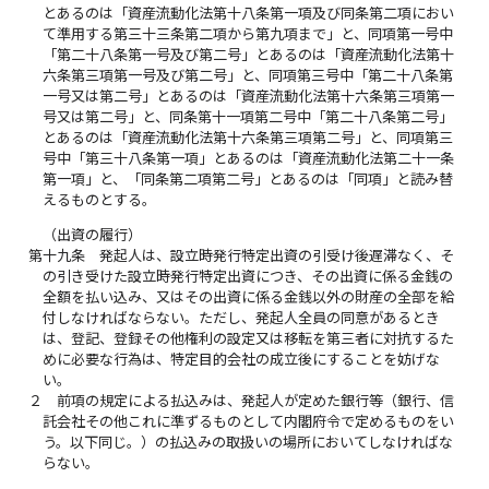
とあるのは「資産流動化法第十八条第一項及び同条第二項におい
て準用する第三十三条第二項から第九項まで」と、同項第一号中
「第二十八条第一号及び第二号」とあるのは「資産流動化法第十
六条第三項第一号及び第二号」と、同項第三号中「第二十八条第
一号又は第二号」とあるのは「資産流動化法第十六条第三項第一
号又は第二号」と、同条第十一項第二号中「第二十八条第二号」
とあるのは「資産流動化法第十六条第三項第二号」と、同項第三
号中「第三十八条第一項」とあるのは「資産流動化法第二十一条
第一項」と、「同条第二項第二号」とあるのは「同項」と読み替
えるものとする。
（出資の履行）
第十九条
発起人は、設立時発行特定出資の引受け後遅滞なく、そ
の引き受けた設立時発行特定出資につき、その出資に係る金銭の
全額を払い込み、又はその出資に係る金銭以外の財産の全部を給
付しなければならない。ただし、発起人全員の同意があるとき
は、登記、登録その他権利の設定又は移転を第三者に対抗するた
めに必要な行為は、特定目的会社の成立後にすることを妨げな
い。
２
前項の規定による払込みは、発起人が定めた銀行等（銀行、信
託会社その他これに準ずるものとして内閣府令で定めるものをい
う。以下同じ。）の払込みの取扱いの場所においてしなければな
らない。