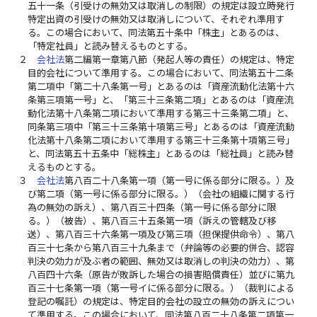
五十一条（引受けの無効又は取消しの制限）の規定は設立時発行
特定出資の引受けの無効又は取消しについて、それぞれ準用す
る。この場合において、同法第五十条中「株主」とあるのは、
「特定社員」と読み替えるものとする。
２
会社法
第二編第一章第八節（発起人等の責任）の規定は、特定
目的会社について準用する。この場合において、同法第五十二条
第二項中「第二十八条第一号」とあるのは「資産流動化法第十六
条第三項第一号」と、「第三十三条第二項」とあるのは「資産流
動化法第十八条第二項において準用する第三十三条第二項」と、
同条第三項中「第三十三条第十項第三号」とあるのは「資産流動
化法第十八条第二項において準用する第三十三条第十項第三号」
と、同法第五十五条中「総株主」とあるのは「総社員」と読み替
えるものとする。
３
会社法
第八百二十八条第一項（第一号に係る部分に限る。）及
び第二項（第一号に係る部分に限る。）（会社の組織に関する行
為の無効の訴え）、第八百三十四条（第一号に係る部分に限
る。）（被告）、第八百三十五条第一項（訴えの管轄及び移
送）、第八百三十六条第一項及び第三項（担保提供命令）、第八
百三十七条から第八百三十九条まで（弁論等の必要的併合、認容
判決の効力が及ぶ者の範囲、無効又は取消しの判決の効力）、第
八百四十六条（原告が敗訴した場合の損害賠償責任）並びに第九
百三十七条第一項（第一号イに係る部分に限る。）（裁判による
登記の嘱託）の規定は、特定目的会社の設立の無効の訴えについ
て準用する。この場合において、同法第八百二十八条第二項第一