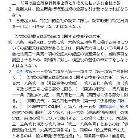
二
前号の設立時発行特定出資と引換えに払い込む金銭の額
２
発起人は、設立時発行特定出資の全部を引き受けなければなら
ない。
３
各発起人は、特定目的会社の設立に際し、設立時発行特定出資
を一口以上引き受けなければならない。
（定款の記載又は記録事項に関する検査役の選任）
第十八条
発起人は、定款に第十六条第三項各号に掲げる事項につ
いての記載又は記録があるときは、同条第六項において準用する
会社法
第三十条第一項の公証人の認証の後遅滞なく、当該事項を
調査させるため、裁判所に対し、検査役の選任の申立てをしなけ
ればならない。
２
会社法
第三十三条第二項から第十一項まで（第十項第二号を除
く。）（定款の記載又は記録事項に関する検査役の選任）、第八
百六十八条第一項（非訟事件の管轄）、第八百七十条第一項（第
一号及び第三号に係る部分に限る。）（陳述の聴取）、第八百七
十一条（理由の付記）、第八百七十二条（第四号に係る部分に限
る。）（即時抗告）、第八百七十四条（第一号に係る部分に限
る。）（不服申立ての制限）、第八百七十五条（
非訟事件手続法
の規定の適用除外）及び第八百七十六条（最高裁判所規則）の規
定は、前項の場合について準用する。この場合において、同法第
三十三条第七項及び第八項中「第二十八条各号」とあるのは「資
産流動化法第十六条第三項各号」と、同項中「設立時発行株式」
とあるのは「設立時発行特定出資」と、同条第十項中「前各項」