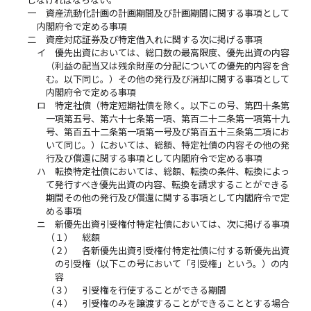
しなければならない。
一
資産流動化計画の計画期間及び計画期間に関する事項として
内閣府令で定める事項
二
資産対応証券及び特定借入れに関する次に掲げる事項
イ
優先出資においては、総口数の最高限度、優先出資の内容
（利益の配当又は残余財産の分配についての優先的内容を含
む。以下同じ。）その他の発行及び消却に関する事項として
内閣府令で定める事項
ロ
特定社債（特定短期社債を除く。以下この号、第四十条第
一項第五号、第六十七条第一項、第百二十二条第一項第十九
号、第百五十二条第一項第一号及び第百五十三条第二項にお
いて同じ。）においては、総額、特定社債の内容その他の発
行及び償還に関する事項として内閣府令で定める事項
ハ
転換特定社債においては、総額、転換の条件、転換によっ
て発行すべき優先出資の内容、転換を請求することができる
期間その他の発行及び償還に関する事項として内閣府令で定
める事項
ニ
新優先出資引受権付特定社債においては、次に掲げる事項
（１）
総額
（２）
各新優先出資引受権付特定社債に付する新優先出資
の引受権（以下この号において「引受権」という。）の内
容
（３）
引受権を行使することができる期間
（４）
引受権のみを譲渡することができることとする場合