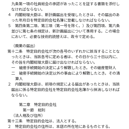
九条第一項の社員総会の承認があったことを証する書類を添付し
なければならない。
４
内閣総理大臣は、新計画届出を受理したときは、その届出のあ
った年月日を特定目的会社名簿に登載しなければならない。
５
第四条第二項、第三項（第一号を除く。）及び第四項、第六条
並びに第七条の規定は、新計画届出について準用する。この場合
において、必要な技術的読替えは、政令で定める。
（廃業の届出）
第十二条
特定目的会社が次の各号のいずれかに該当することとな
ったときは、当該各号に定める者は、その日から三十日以内に、
その旨を内閣総理大臣に届け出なければならない。
一
破産手続開始の決定により解散したとき。その破産管財人
二
破産手続開始の決定以外の事由により解散したとき。その清
算人
２
内閣総理大臣は、前項の規定による届出があったときは、当該
届出に係る特定目的会社を特定目的会社名簿から抹消しなければ
ならない。
第二章 特定目的会社
第一節 総則
（法人格及び住所）
第十三条
特定目的会社は、法人とする。
２
特定目的会社の住所は、本店の所在地にあるものとする。