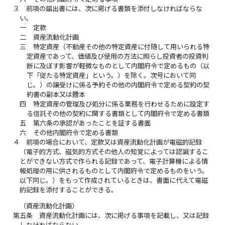
３
前項の届出書には、次に掲げる書類を添付しなければならな
い。
一
定款
二
資産流動化計画
三
特定資産（不動産その他の特定資産に付随して用いられる特
定資産であって、価値及び使用の方法に照らし投資者の投資判
断に及ぼす影響が軽微なものとして内閣府令で定めるもの（以
下「従たる特定資産」という。）を除く。次号において同
じ。）の譲受けに係る予約その他の内閣府令で定める契約の契
約書の副本又は謄本
四
特定資産の管理及び処分に係る業務を行わせるために設定す
る信託その他の契約に関する書類として内閣府令で定める書類
五
第六条の承認があったことを証する書面
六
その他内閣府令で定める書類
４
前項の場合において、定款又は資産流動化計画が電磁的記録
（電子的方式、磁気的方式その他人の知覚によっては認識するこ
とができない方式で作られる記録であって、電子計算機による情
報処理の用に供されるものとして内閣府令で定めるものをいう。
以下同じ。）をもって作成されているときは、書面に代えて電磁
的記録を添付することができる。
（資産流動化計画）
第五条
資産流動化計画には、次に掲げる事項を記載し、又は記録