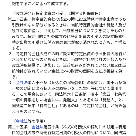
記をすることによって成立する。
（設立時発行特定出資の引受けに関する担保責任）
第二十四条
特定目的会社の成立の時に設立時発行特定出資のうち
引受けのない部分があるときは、当該特定目的会社の発起人及び
設立時取締役は、共同して、当該部分について引き受けたものと
みなす。特定目的会社の成立後に特定出資の引受人の設立時発行
特定出資の引受けに係る意思表示が取り消されたときも、同様と
する。
２
特定目的会社の成立の時に設立時特定出資のうち出資の履行が
されていないものがあるときは、当該特定目的会社の発起人及び
設立時取締役は、連帯して、当該払込みがされていない額又は当
該給付がされていない金銭以外の財産の価額を支払う義務を負
う。
３
会社法
第六十四条（払込金の保管証明）の規定は、第十九条第
一項の規定による払込みの取扱いをした銀行等について準用す
る。この場合において、同法第六十四条第一項中「第五十七条第
一項の募集をした場合には、発起人」とあるのは「発起人」と、
同条第二項中「株式会社」とあるのは「特定目的会社」と読み替
えるものとする。
（
会社法
等の準用）
第二十五条
会社法
第五十条（株式の引受人の権利）の規定は特定
目的会社の設立時発行特定出資の引受人の権利について、同法第