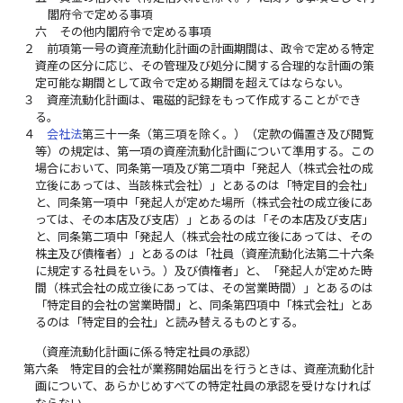
閣府令で定める事項
六
その他内閣府令で定める事項
２
前項第一号の資産流動化計画の計画期間は、政令で定める特定
資産の区分に応じ、その管理及び処分に関する合理的な計画の策
定可能な期間として政令で定める期間を超えてはならない。
３
資産流動化計画は、電磁的記録をもって作成することができ
る。
４
会社法
第三十一条（第三項を除く。）（定款の備置き及び閲覧
等）の規定は、第一項の資産流動化計画について準用する。この
場合において、同条第一項及び第二項中「発起人（株式会社の成
立後にあっては、当該株式会社）」とあるのは「特定目的会社」
と、同条第一項中「発起人が定めた場所（株式会社の成立後にあ
っては、その本店及び支店）」とあるのは「その本店及び支店」
と、同条第二項中「発起人（株式会社の成立後にあっては、その
株主及び債権者）」とあるのは「社員（資産流動化法第二十六条
に規定する社員をいう。）及び債権者」と、「発起人が定めた時
間（株式会社の成立後にあっては、その営業時間）」とあるのは
「特定目的会社の営業時間」と、同条第四項中「株式会社」とあ
るのは「特定目的会社」と読み替えるものとする。
（資産流動化計画に係る特定社員の承認）
第六条
特定目的会社が業務開始届出を行うときは、資産流動化計
画について、あらかじめすべての特定社員の承認を受けなければ
ならない。