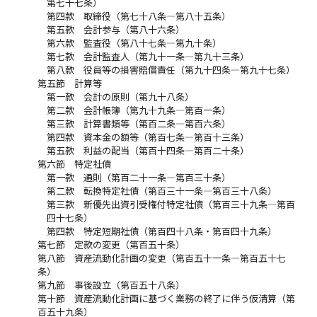
第七十七条）
第四款 取締役（第七十八条―第八十五条）
第五款 会計参与（第八十六条）
第六款 監査役（第八十七条―第九十条）
第七款 会計監査人（第九十一条―第九十三条）
第八款 役員等の損害賠償責任（第九十四条―第九十七条）
第五節 計算等
第一款 会計の原則（第九十八条）
第二款 会計帳簿（第九十九条―第百一条）
第三款 計算書類等（第百二条―第百六条）
第四款 資本金の額等（第百七条―第百十三条）
第五款 利益の配当（第百十四条―第百二十条）
第六節 特定社債
第一款 通則（第百二十一条―第百三十条）
第二款 転換特定社債（第百三十一条―第百三十八条）
第三款 新優先出資引受権付特定社債（第百三十九条―第百
四十七条）
第四款 特定短期社債（第百四十八条・第百四十九条）
第七節 定款の変更（第百五十条）
第八節 資産流動化計画の変更（第百五十一条―第百五十七
条）
第九節 事後設立（第百五十八条）
第十節 資産流動化計画に基づく業務の終了に伴う仮清算（第
百五十九条）