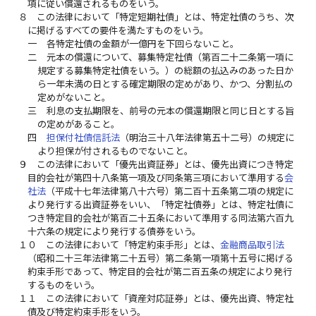
項に従い償還されるものをいう。
８
この法律において「特定短期社債」とは、特定社債のうち、次
に掲げるすべての要件を満たすものをいう。
一
各特定社債の金額が一億円を下回らないこと。
二
元本の償還について、募集特定社債（第百二十二条第一項に
規定する募集特定社債をいう。）の総額の払込みのあった日か
ら一年未満の日とする確定期限の定めがあり、かつ、分割払の
定めがないこと。
三
利息の支払期限を、前号の元本の償還期限と同じ日とする旨
の定めがあること。
四
担保付社債信託法
（明治三十八年法律第五十二号）の規定に
より担保が付されるものでないこと。
９
この法律において「優先出資証券」とは、優先出資につき特定
目的会社が第四十八条第一項及び同条第三項において準用する
会
社法
（平成十七年法律第八十六号）第二百十五条第二項の規定に
より発行する出資証券をいい、「特定社債券」とは、特定社債に
つき特定目的会社が第百二十五条において準用する同法第六百九
十六条の規定により発行する債券をいう。
１０
この法律において「特定約束手形」とは、
金融商品取引法
（昭和二十三年法律第二十五号）第二条第一項第十五号に掲げる
約束手形であって、特定目的会社が第二百五条の規定により発行
するものをいう。
１１
この法律において「資産対応証券」とは、優先出資、特定社
債及び特定約束手形をいう。