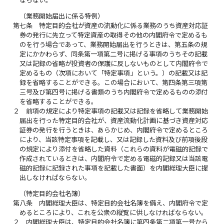
（業務開始届出に係る特例）
第七条
特定目的会社が資産の流動化に係る業務のうち資産対応証
券の発行に先立って特定資産の取得その他の内閣府令で定めるも
のを行う場合であって、業務開始届出を行うときは、第五条の規
定にかかわらず、同条第一項第二号に掲げる事項のうちその記載
又は記録の省略が投資者の保護に反しないものとして内閣府令で
定めるもの（次項において「特定事項」という。）の記載又は記
録を省略することができる。この場合において、第四条第三項第
三号及び第四号に掲げる書類のうち内閣府令で定めるものの添付
を省略することができる。
２
前項の規定により特定事項の記載又は記録を省略して業務開始
届出を行った特定目的会社が、資産流動化計画に基づき資産対応
証券の発行を行うときは、あらかじめ、内閣府令で定めるところ
により、当該特定事項を記載し、又は記録した資料及び前項後段
の規定により添付を省略した資料（これらの資料が電磁的記録で
作成されているときは、内閣府令で定める電磁的記録又は当該電
磁的記録に記録された事項を記載した書面）を内閣総理大臣に提
出しなければならない。
（特定目的会社名簿）
第八条
内閣総理大臣は、特定目的会社名簿を備え、内閣府令で定
めるところにより、これを公衆の縦覧に供しなければならない。
２
内閣総理大臣は、特定目的会社名簿に第四条第二項第一号から