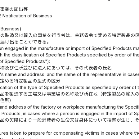
事業の届出等
 Notification of Business
）
f Business)
品の製造又は輸入の事業を行う者は、主務省令で定める特定製品の
に届け出ることができる。
n engaged in the manufacture or import of Specified Products may 
 the classification of Specified Products specified by order of th
 of Specified Products"):
名称及び住所並びに法人にあつては、その代表者の氏名
's name and address, and the name of the representative in cases 
で定める特定製品の型式の区分
fication of the type of Specified Products as specified by order of
製品を製造する工場又は事業場の名称及び所在地（特定製品の輸入
び住所）
and address of the factory or workplace manufacturing the Speci
d Products, in cases where a person is engaged in the import of S
製品の欠陥により一般消費者の生命又は身体について損害が生じ、
res taken to prepare for compensating victims in cases where the