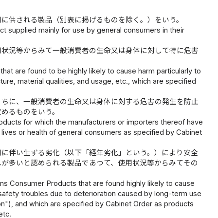
用に供される製品（別表に掲げるものを除く。）をいう。
 supplied mainly for use by general consumers in their
用状況等からみて一般消費者の生命又は身体に対して特に危害
t are found to be highly likely to cause harm particularly to
ure, material qualities, and usage, etc., which are specified
うちに、一般消費者の生命又は身体に対する危害の発生を防止
定めるものをいう。
oducts for which the manufacturers or importers thereof have
e lives or health of general consumers as specified by Cabinet
用に伴い生ずる劣化（以下「経年劣化」という。）により安全
れが多いと認められる製品であつて、使用状況等からみてその
ns Consumer Products that are found highly likely to cause
m safety troubles due to deterioration caused by long-term use
on"), and which are specified by Cabinet Order as products
etc.