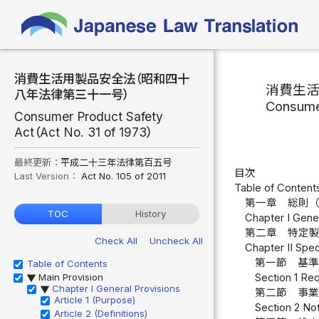
消費生活用製品安全法（昭和四十
消費生
八年法律第三十一号）
Consume
Consumer Product Safety
Act（Act No. 31 of 1973）
最終更新：
平成二十三年法律第百五号
目次
Last Version：
Act No. 105 of 2011
Table of Content
第一章 総則
TOC
History
Chapter I Gener
第二章 特定
Check All
Uncheck All
Chapter II Spec
第一節 基
Table of Contents
Main Provision
Section 1 Req
▶
Chapter I General Provisions
▶
第二節 事
Article 1 (Purpose)
Section 2 Not
Article 2 (Definitions)