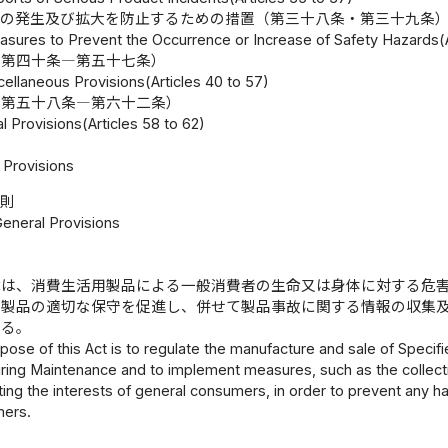
害の発生及び拡大を防止するための措置（第三十八条・第三十九条
asures to Prevent the Occurrence or Increase of Safety Hazards(A
（第四十条―第五十七条）
ellaneous Provisions(Articles 40 to 57)
（第五十八条―第六十二条）
 Provisions(Articles 58 to 62)
Provisions
総則
General Provisions
律は、消費生活用製品による一般消費者の生命又は身体に対する危
守製品の適切な保守を促進し、併せて製品事故に関する情報の収集
する。
pose of this Act is to regulate the manufacture and sale of Speci
ring Maintenance and to implement measures, such as the collectio
ing the interests of general consumers, in order to prevent any 
mers.