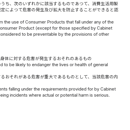
のうち、次のいずれかに該当するものであつて、消費生活用製
規定によつて危害の発生及び拡大を防止することができると認
om the use of Consumer Products that fall under any of the
 Consumer Product (except for those specified by Cabinet
onsidered to be preventable by the provisions of other
は身体に対する危害が発生するおそれのあるもの
to be likely to endanger the lives or health of general
するおそれがある危害が重大であるものとして、当該危害の内
nts falling under the requirements provided for by Cabinet
eing incidents where actual or potential harm is serious.