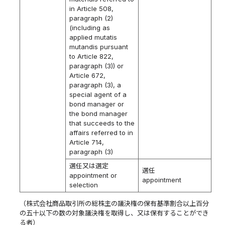
in Article 508,
paragraph (2)
(including as
applied mutatis
mutandis pursuant
to Article 822,
paragraph (3)) or
Article 672,
paragraph (3), a
special agent of a
bond manager or
the bond manager
that succeeds to the
affairs referred to in
Article 714,
paragraph (3)
選任又は選定
選任
appointment or
appointment
selection
（株式会社商品取引所の総株主の議決権の保有基準割合以上百分
の五十以下の数の対象議決権を取得し、又は保有することができ
る者）