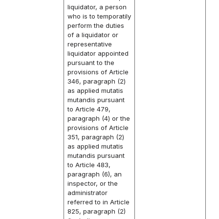
liquidator, a person
who is to temporatily
perform the duties
of a liquidator or
representative
liquidator appointed
pursuant to the
provisions of Article
346, paragraph (2)
as applied mutatis
mutandis pursuant
to Article 479,
paragraph (4) or the
provisions of Article
351, paragraph (2)
as applied mutatis
mutandis pursuant
to Article 483,
paragraph (6), an
inspector, or the
administrator
referred to in Article
825, paragraph (2)