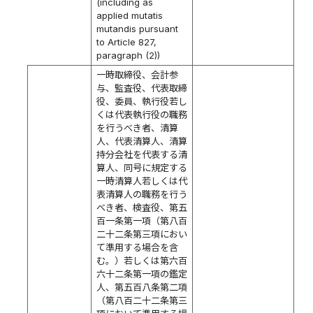
(including as
applied mutatis
mutandis pursuant
to Article 827,
paragraph (2))
一時取締役、会計参
与、監査役、代表取締
役、委員、執行役若し
くは代表執行役の職務
を行うべき者、清算
人、代表清算人、清算
持分会社を代表する清
算人、同号に規定する
一時清算人若しくは代
表清算人の職務を行う
べき者、検査役、第五
百一条第一項（第八百
二十二条第三項におい
て準用する場合を含
む。）若しくは第六百
六十二条第一項の鑑定
人、第五百八条第二項
（第八百二十二条第三