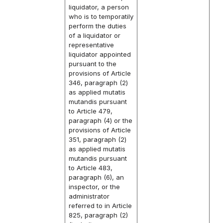
liquidator, a person
who is to temporatily
perform the duties
of a liquidator or
representative
liquidator appointed
pursuant to the
provisions of Article
346, paragraph (2)
as applied mutatis
mutandis pursuant
to Article 479,
paragraph (4) or the
provisions of Article
351, paragraph (2)
as applied mutatis
mutandis pursuant
to Article 483,
paragraph (6), an
inspector, or the
administrator
referred to in Article
825, paragraph (2)