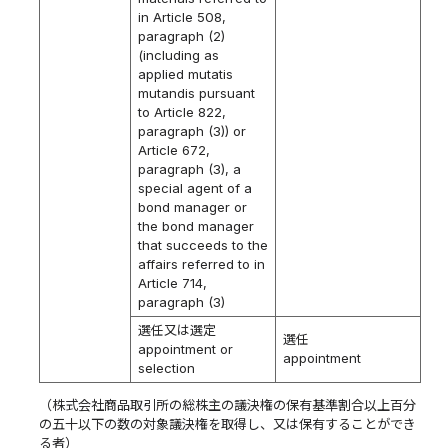
in Article 508,
paragraph (2)
(including as
applied mutatis
mutandis pursuant
to Article 822,
paragraph (3)) or
Article 672,
paragraph (3), a
special agent of a
bond manager or
the bond manager
that succeeds to the
affairs referred to in
Article 714,
paragraph (3)
選任又は選定
選任
appointment or
appointment
selection
（株式会社商品取引所の総株主の議決権の保有基準割合以上百分
の五十以下の数の対象議決権を取得し、又は保有することができ
る者）