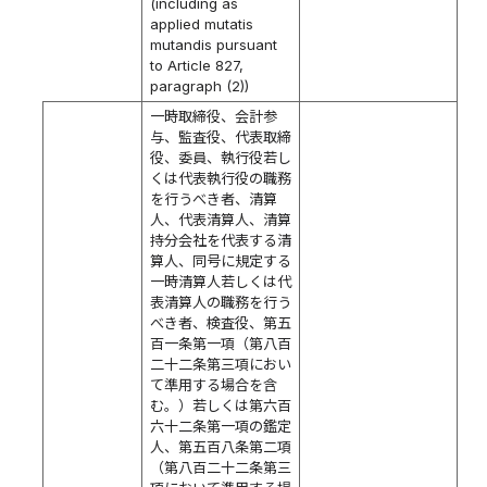
(including as
applied mutatis
mutandis pursuant
to Article 827,
paragraph (2))
一時取締役、会計参
与、監査役、代表取締
役、委員、執行役若し
くは代表執行役の職務
を行うべき者、清算
人、代表清算人、清算
持分会社を代表する清
算人、同号に規定する
一時清算人若しくは代
表清算人の職務を行う
べき者、検査役、第五
百一条第一項（第八百
二十二条第三項におい
て準用する場合を含
む。）若しくは第六百
六十二条第一項の鑑定
人、第五百八条第二項
（第八百二十二条第三