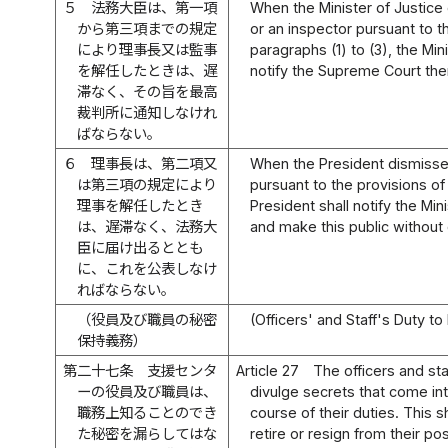
５
法務大臣は、第一項
When the Minister of Justice
から第三項までの規定
or an inspector pursuant to t
により理事長又は監事
paragraphs (1) to (3), the Mini
を解任したときは、遅
notify the Supreme Court the
滞なく、その旨を最高
裁判所に通知しなけれ
ばならない。
６
理事長は、第二項又
When the President dismisse
は第三項の規定により
pursuant to the provisions of 
理事を解任したとき
President shall notify the Min
は、遅滞なく、法務大
and make this public without 
臣に届け出るととも
に、これを公表しなけ
ればならない。
（役員及び職員の秘密
(Officers' and Staff's Duty t
保持義務）
第二十七条
支援センタ
Article 27
The officers and sta
ーの役員及び職員は、
divulge secrets that come int
職務上知ることのでき
course of their duties. This 
た秘密を漏らしてはな
retire or resign from their pos