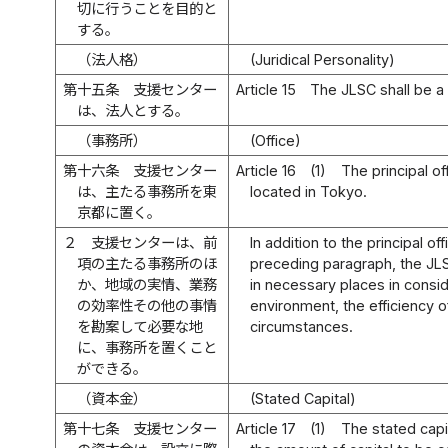
切に行うことを目的と
する。
（法人格）
(Juridical Personality)
第十五条
支援センター
Article 15
The JLSC shall be a 
は、法人とする。
（事務所）
(Office)
第十六条
支援センター
Article 16
(1)
The principal of
は、主たる事務所を東
located in Tokyo.
京都に置く。
２
支援センターは、前
In addition to the principal off
項の主たる事務所のほ
preceding paragraph, the JLS
か、地域の実情、業務
in necessary places in consid
の効率性その他の事情
environment, the efficiency 
を勘案して必要な地
circumstances.
に、事務所を置くこと
ができる。
（資本金）
(Stated Capital)
第十七条
支援センター
Article 17
(1)
The stated capi