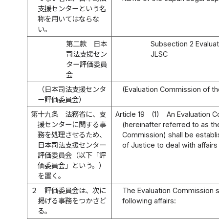
支援センターという名
称を用いてはならな
い。
第二款 日本
Subsection 2 Evalua
司法支援セン
JLSC
ター評価委員
会
（日本司法支援センタ
(Evaluation Commission of t
ー評価委員会）
第十九条
法務省に、支
Article 19
(1)
An Evaluation 
援センターに関する事
(hereinafter referred to as th
務を処理させるため、
Commission) shall be establis
日本司法支援センター
of Justice to deal with affair
評価委員会（以下「評
価委員会」という。）
を置く。
２
評価委員会は、次に
The Evaluation Commission sh
掲げる事務をつかさど
following affairs:
る。