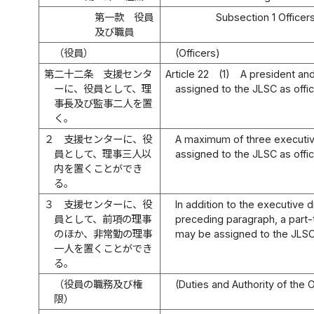
第一款 役員
Subsection 1 Officers
及び職員
（役員）
(Officers)
第二十二条
支援センタ
Article 22
(1)
A president and
ーに、役員として、理
assigned to the JLSC as offic
事長及び監事二人を置
く。
２
支援センターに、役
A maximum of three executiv
員として、理事三人以
assigned to the JLSC as offic
内を置くことができ
る。
３
支援センターに、役
In addition to the executive d
員として、前項の理事
preceding paragraph, a part-
のほか、非常勤の理事
may be assigned to the JLSC 
一人を置くことができ
る。
（役員の職務及び権
(Duties and Authority of the O
限）