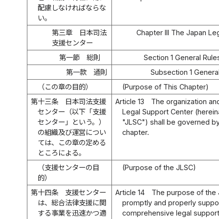
配慮しなければならな
い。
第三章 日本司法
Chapter III The Japan Le
支援センター
第一節 総則
Section 1 General Rule
第一款 通則
Subsection 1 Genera
（この章の目的）
(Purpose of This Chapter)
第十三条
日本司法支援
Article 13
The organization an
センター（以下「支援
Legal Support Center (hereina
センター」という。）
"JLSC") shall be governed by 
の組織及び運営につい
chapter.
ては、この章の定める
ところによる。
（支援センターの目
(Purpose of the JLSC)
的）
第十四条
支援センター
Article 14
The purpose of the 
は、総合法律支援に関
promptly and properly suppor
する事業を迅速かつ適
comprehensive legal support