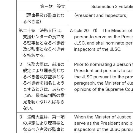
第三款 設立
Subsection 3 Establ
（理事長及び監事とな
(President and Inspectors)
るべき者）
第二十条
法務大臣は、
Article 20
(1)
The Minister of
支援センターの長であ
person to serve as the Presi
る理事長となるべき者
JLSC, and shall nominate per
及び監事となるべき者
inspectors of the JLSC.
を指名する。
２
法務大臣は、前項の
Prior to nominating a person 
規定により理事長とな
President and persons to ser
るべき者及び監事とな
the JLSC pursuant to the pro
るべき者を指名しよう
paragraph, the Minister of Jus
とするときは、あらか
opinions of the Supreme Cou
じめ、最高裁判所の意
見を聴かなければなら
ない。
３
法務大臣は、第一項
When the Minister of Justice
の規定により理事長と
serve as the President and p
なるべき者及び監事と
inspectors of the JLSC pursua