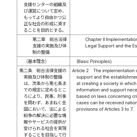
支援センターの組織及
び運営について定め、
もってより自由かつ公
正な社会の形成に資す
ることを目的とする。
第二章 総合法律
Chapter II Implementati
支援の実施及び体
Legal Support and the E
制の整備
（基本理念）
(Basic Principles)
第二条
総合法律支援の
Article 2
The implementation 
実施及び体制の整備
support and the establishmen
は、次条から第七条ま
at creating a society in which
での規定に定めるとこ
information and support nece
ろにより、民事、刑事
based on laws concerning crim
を問わず、あまねく全
cases can be received natio
国において、法による
provisions of Articles 3 to 7.
紛争の解決に必要な情
報やサービスの提供が
受けられる社会を実現
することを目指して行