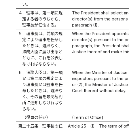
い。
４
理事は、第一項に規
The President shall select a
定する者のうちから、
director(s) from the persons 
理事長が任命する。
paragraph (1).
５
理事長は、前項の規
When the President appoints
定により理事を任命し
director(s) pursuant to the p
たときは、遅滞なく、
paragraph, the President shall
法務大臣に届け出ると
Justice thereof and make this
ともに、これを公表し
なければならない。
６
法務大臣は、第一項
When the Minister of Justice
又は第二項の規定によ
inspectors pursuant to the pr
り理事長又は監事を任
or (2), the Minister of Justic
命したときは、遅滞な
Court thereof without delay.
く、その旨を最高裁判
所に通知しなければな
らない。
（役員の任期）
(Term of Office)
第二十五条
理事長の任
Article 25
(1)
The term of off