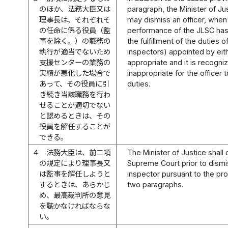
のほか、法務大臣又は
paragraph, the Minister of Ju
理事長は、それぞれそ
may dismiss an officer, when
の任命に係る役員（監
performance of the JLSC has
事を除く。）の職務の
the fulfillment of the duties o
執行が適当でないため
inspectors) appointed by eith
支援センターの業務の
appropriate and it is recognize
実績が悪化した場合で
inappropriate for the officer t
あって、その役員に引
duties.
き続き当該職務を行わ
せることが適切でない
と認めるときは、その
役員を解任することが
できる。
４
法務大臣は、前二項
The Minister of Justice shall 
の規定により理事長又
Supreme Court prior to dismi
は監事を解任しようと
inspector pursuant to the pr
するときは、あらかじ
two paragraphs.
め、最高裁判所の意見
を聴かなければならな
い。