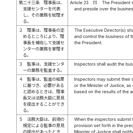
第二十三条
理事長は、
Article 23
(1)
The President s
支援センターを代表
and preside over the busines
し、その業務を総理す
る。
２
理事は、理事長の定
The Executive Director(s) sha
めるところにより、理
and control the business of
事長を補佐して支援セ
the President.
ンターの業務を掌理す
る。
３
監事は、支援センタ
Inspectors shall audit the bu
ーの業務を監査する。
４
監事は、監査の結果
Inspectors may submit their 
に基づき、必要がある
or the Minister of Justice, 
と認めるときは、理事
based on the results of the a
長又は法務大臣に意見
を提出することができ
る。
５
法務大臣は、前項の
When the inspectors submit t
規定による監事の意見
provision set forth in the pr
の提出があったとき
Minister of Justice shall not