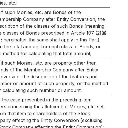
es, etc.:
if such Monies, etc. are Bonds of the
mbership Company after Entity Conversion, the
scription of the classes of such Bonds (meaning
e classes of Bonds prescribed in Article 107 (2)(ii)
); hereinafter the same shall apply in this Part)
d the total amount for each class of Bonds, or
e method for calculating that total amount;
if such Monies, etc. are property other than
nds of the Membership Company after Entity
nversion, the description of the features and
mber or amount of such property, or the method
r calculating such number or amount;
n the case prescribed in the preceding item,
ers concerning the allotment of Monies, etc. set
h in that item to shareholders of the Stock
any effecting the Entity Conversion (excluding
Stock Company effecting the Entity Conversion);