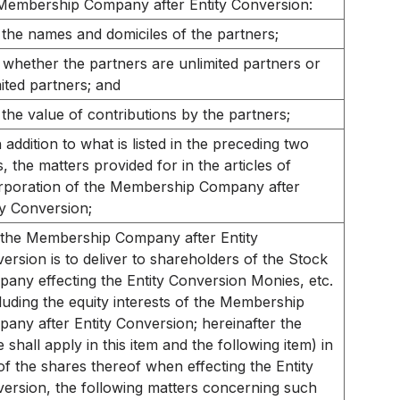
Membership Company after Entity Conversion:
the names and domiciles of the partners;
whether the partners are unlimited partners or
mited partners; and
the value of contributions by the partners;
n addition to what is listed in the preceding two
s, the matters provided for in the articles of
rporation of the Membership Company after
ty Conversion;
f the Membership Company after Entity
ersion is to deliver to shareholders of the Stock
any effecting the Entity Conversion Monies, etc.
luding the equity interests of the Membership
any after Entity Conversion; hereinafter the
 shall apply in this item and the following item) in
 of the shares thereof when effecting the Entity
ersion, the following matters concerning such