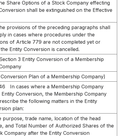
he Share Options of a Stock Company effecting
 Conversion shall be extinguished on the Effective
he provisions of the preceding paragraphs shall
ply in cases where procedures under the
ions of Article 779 are not completed yet or
the Entity Conversion is cancelled.
Section 3 Entity Conversion of a Membership
Company
y Conversion Plan of a Membership Company)
746
In cases where a Membership Company
s Entity Conversion, the Membership Company
rescribe the following matters in the Entity
sion plan:
e purpose, trade name, location of the head
ce, and Total Number of Authorized Shares of the
k Company after the Entity Conversion