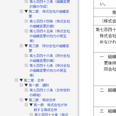
第七百四十三条（組織変更
い。
計画の作成）
第二節 株式会社の組織変
▶
更
（株式
第七百四十四条（株式会社
の組織変更計画）
第七百四
第七百四十五条（株式会社
株式会
の組織変更の効力の発生
等）
めなけ
第三節 持分会社の組織変
▶
更
第七百四十六条（持分会社
一
組
の組織変更計画）
更後
第七百四十七条（持分会社
同会
の組織変更の効力の発生
等）
第二章 合併
▶
第一節 通則
▶
二
組
第七百四十八条（合併契約
の締結）
第二節 吸収合併
▶
第一款 株式会社が存
▶
続する吸収合併
三
組
第七百四十九条（株式