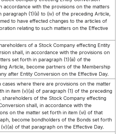
 in accordance with the provisions on the matters
in paragraph (1)(ii) to (iv) of the preceding Article,
med to have effected changes to the articles of
oration relating to such matters on the Effective
hareholders of a Stock Company effecting Entity
sion shall, in accordance with the provisions on
ters set forth in paragraph (1)(iii) of the
ing Article, become partners of the Membership
y after Entity Conversion on the Effective Day.
n cases where there are provisions on the matter
rth in item (v)(a) of paragraph (1) of the preceding
e, shareholders of the Stock Company effecting
 Conversion shall, in accordance with the
ons on the matter set forth in item (vi) of that
aph, become bondholders of the Bonds set forth
m (v)(a) of that paragraph on the Effective Day.