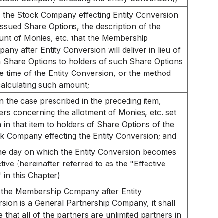
f the Stock Company effecting Entity Conversion
issued Share Options, the description of the
nt of Monies, etc. that the Membership
any after Entity Conversion will deliver in lieu of
 Share Options to holders of such Share Options
he time of the Entity Conversion, or the method
calculating such amount;
in the case prescribed in the preceding item,
ers concerning the allotment of Monies, etc. set
h in that item to holders of Share Options of the
k Company effecting the Entity Conversion; and
he day on which the Entity Conversion becomes
ctive (hereinafter referred to as the "Effective
 in this Chapter)
f the Membership Company after Entity
sion is a General Partnership Company, it shall
e that all of the partners are unlimited partners in