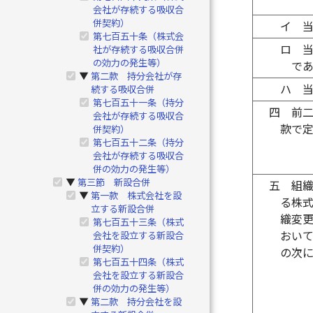
会社が存続する吸収合
併契約）
イ
第七百五十条（株式会
ロ
社が存続する吸収合併
の効力の発生等）
で
第二款 持分会社が存
▶
ハ
続する吸収合併
第七百五十一条（持分
四
前
会社が存続する吸収合
款で
併契約）
第七百五十二条（持分
会社が存続する吸収合
併の効力の発生等）
第三節 新設合併
▶
五
組
第一款 株式会社を設
▶
る株
立する新設合併
織変
第七百五十三条（株式
おい
会社を設立する新設合
併契約）
の次
第七百五十四条（株式
会社を設立する新設合
併の効力の発生等）
第二款 持分会社を設
▶