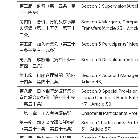
第三節 監督（第十五条―第
Section 3 Supervision(Articl
二十四条）
第四節 合併、分割及び事業
Section 4 Mergers, Compan
の譲渡（第二十五条―第三十
Transfers(Article 25 - Artic
二条）
第五節 加入者集会（第三十
Section 5 Participants' Meet
三条―第三十九条）
第六節 解散等（第四十条―
Section 6 Dissolution(Articl
第四十三条）
第七節 口座管理機関（第四
Section 7 Account Manageme
十四条―第四十六条）
Article 46)
第八節 日本銀行が振替業を
Section 8 Special Provision
営む場合の特例（第四十七条
Japan Conducts Book-Entry 
―第五十条）
47 - Article 50)
第三章 加入者保護信託
Chapter III Participants Pro
第一節 加入者保護信託契約
Section 1 Participants Prote
（第五十一条―第五十七条）
51 - Article 57)