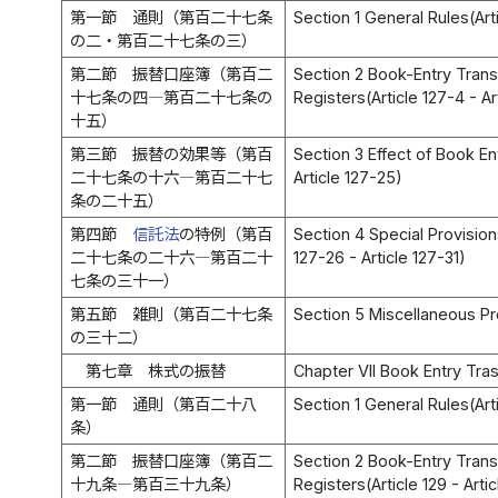
第一節 通則（第百二十七条
Section 1 General Rules(Arti
の二・第百二十七条の三）
第二節 振替口座簿（第百二
Section 2 Book-Entry Trans
十七条の四―第百二十七条の
Registers(Article 127-4 - Ar
十五）
第三節 振替の効果等（第百
Section 3 Effect of Book Ent
二十七条の十六―第百二十七
Article 127-25)
条の二十五）
第四節
信託法
の特例（第百
Section 4 Special Provisio
二十七条の二十六―第百二十
127-26 - Article 127-31)
七条の三十一）
第五節 雑則（第百二十七条
Section 5 Miscellaneous Pro
の三十二）
第七章 株式の振替
Chapter VII Book Entry Tra
第一節 通則（第百二十八
Section 1 General Rules(Art
条）
第二節 振替口座簿（第百二
Section 2 Book-Entry Trans
十九条―第百三十九条）
Registers(Article 129 - Artic