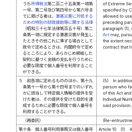
うち
所得税法
第二百二十五条第一項第
of Extreme Sev
一号、第二号及び第四号から第六号ま
specified by 
でに掲げる者は、
激甚災害に対処する
allowed to use
ための特別の財政援助等に関する法律
preceding para
（昭和三十七年法律第百五十号）第二
paragraph (1), 
条第一項に規定する激甚災害が発生し
Act
may, pursua
たときその他これに準ずる場合として
the extent ne
政令で定めるときは、内閣府令で定め
contract that 
るところにより、あらかじめ締結した
契約に基づく金銭の支払を行うために
必要な限度で個人番号を利用すること
ができる。
５
前各項に定めるもののほか、第十九
(5)
In additi
条第十一号から第十四号までのいずれ
person who fall
かに該当して特定個人情報の提供を受
of this Act an
けた者は、その提供を受けた目的を達
Individual Num
成するために必要な限度で個人番号を
said provision.
利用することができる。
（再委託）
(Re-entrustme
第十条
個人番号利用事務又は個人番号
Article 10
(1)
A