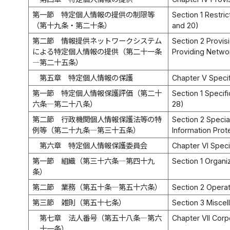
第一節 特定個人情報の提供の制限等
Section 1 Restric
（第十九条・第二十条）
and 20)
第二節 情報提供ネットワークシステム
Section 2 Provisi
による特定個人情報の提供（第二十一条
Providing Networ
―第二十五条）
第五章 特定個人情報の保護
Chapter V Specif
第一節 特定個人情報保護評価（第二十
Section 1 Specif
六条―第二十八条）
28)
第二節 行政機関個人情報保護法等の特
Section 2 Specia
例等（第二十九条―第三十五条）
Information Prote
第六章 特定個人情報保護委員会
Chapter VI Speci
第一節 組織（第三十六条―第四十九
Section 1 Organiz
条）
第二節 業務（第五十条―第五十六条）
Section 2 Operat
第三節 雑則（第五十七条）
Section 3 Miscel
第七章 法人番号（第五十八条―第六
Chapter VII Corp
十一条）