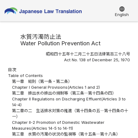
language
English
水質汚濁防止法
Water Pollution Prevention Act
昭和四十五年十二月二十五日法律第百三十八号
Act No. 138 of December 25, 1970
目次
Table of Contents
第一章 総則（第一条・第二条）
Chapter I General Provisions(Articles 1 and 2)
第二章 排出水の排出の規制等（第三条―第十四条の四）
Chapter II Regulations on Discharging Effluent(Articles 3 to
14-4)
第二章の二 生活排水対策の推進（第十四条の五―第十四条の十
一）
Chapter II-2 Promotion of Domestic Wastewater
Measures(Articles 14-5 to 14-11)
第三章 水質の汚濁の状況の監視等（第十五条―第十八条）