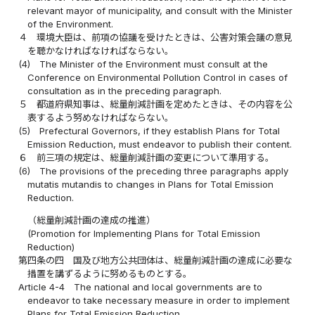
relevant mayor of municipality, and consult with the Minister
of the Environment.
４
環境大臣は、前項の協議を受けたときは、公害対策会議の意見
を聴かなければなければならない。
(4)
The Minister of the Environment must consult at the
Conference on Environmental Pollution Control in cases of
consultation as in the preceding paragraph.
５
都道府県知事は、総量削減計画を定めたときは、その内容を公
表するよう努めなければならない。
(5)
Prefectural Governors, if they establish Plans for Total
Emission Reduction, must endeavor to publish their content.
６
前三項の規定は、総量削減計画の変更について準用する。
(6)
The provisions of the preceding three paragraphs apply
mutatis mutandis to changes in Plans for Total Emission
Reduction.
（総量削減計画の達成の推進）
(Promotion for Implementing Plans for Total Emission
Reduction)
第四条の四
国及び地方公共団体は、総量削減計画の達成に必要な
措置を講ずるように努めるものとする。
Article 4-4
The national and local governments are to
endeavor to take necessary measure in order to implement
Plans for Total Emission Reduction.