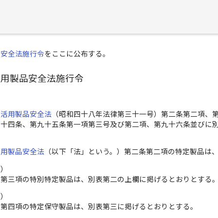
品安全法施行令
をここに公布する。
活用製品安全法施行令
生活用製品安全法
（昭和四十八年法律第三十一号）第二条第二項、
九十四条、第九十五条第一項第三号及び第二項、第九十六条並びに
活用製品安全法
（以下「法」という。）第二条第二項の特定製品は
品）
条第三項の特別特定製品は、別表第二の上欄に掲げるとおりとする
品）
条第四項の特定保守製品は、別表第三に掲げるとおりとする。