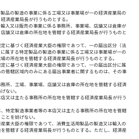
定製品の製造の事業に係る工場又は事業場が一の経済産業局の
る経済産業局長が行うものとする。
の輸入又は販売の事業に係る事務所、事業場、店舗又は倉庫が
、店舗又は倉庫の所在地を管轄する経済産業局長が行うものと
規定に基づく経済産業大臣の権限であつて、一の届出区分（法
）に属する特定製品の製造の事業に係る工場又は事業場が一の
業場の所在地を管轄する経済産業局長が行うものとする。
規定に基づく経済産業大臣の権限であつて、一の届出区分に属
局の管轄区域内のみにある届出事業者に関するものは、その事
。
事務所、工場、事業場、店舗又は倉庫の所在地を管轄する経済
妨げない。
本店又は主たる事務所の所在地を管轄する経済産業局長が行う
は、特定製造事業者等の本店又は主たる事務所の所在地を管轄
うことを妨げない。
済産業大臣の権限であつて、消費生活用製品の製造又は輸入の
地を管轄する経済産業局長が行うものとする。ただし、経済産