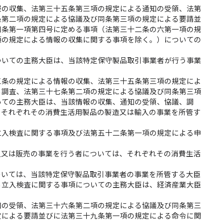
報の収集、法第三十五条第三項の規定による通知の受領、法第
条第二項の規定による協議及び同条第三項の規定による要請並
四条第一項第四号に定める事項（法第三十二条の六第一項の規
項の規定による情報の収集に関する事項を除く。）についての
ついての主務大臣は、当該特定保守製品取引事業者が行う事業
三条の規定による情報の収集、法第三十五条第三項の規定によ
る調査、法第三十七条第二項の規定による協議及び同条第三項
いての主務大臣は、当該情報の収集、通知の受領、協議、調
、それぞれその消費生活用製品の製造又は輸入の事業を所管す
立入検査に関する事項及び法第五十二条第一項の規定による申
入又は販売の事業を行う者については、それぞれその消費生活
ついては、当該特定保守製品取引事業者の事業を所管する大臣
る立入検査に関する事項についての主務大臣は、経済産業大臣
知の受領、法第三十六条第二項の規定による協議及び同条第三
定による要請並びに法第三十九条第一項の規定による命令に関