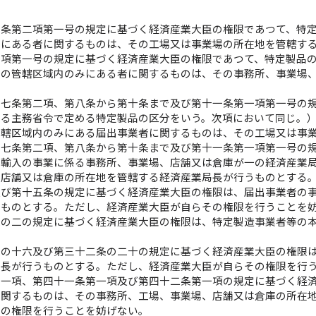
）
四条第二項第一号の規定に基づく経済産業大臣の権限であつて、特
みにある者に関するものは、その工場又は事業場の所在地を管轄す
二項第一号の規定に基づく経済産業大臣の権限であつて、特定製品
局の管轄区域内のみにある者に関するものは、その事務所、事業場
第七条第二項、第八条から第十条まで及び第十一条第一項第一号の
する主務省令で定める特定製品の区分をいう。次項において同じ。
管轄区域内のみにある届出事業者に関するものは、その工場又は事
第七条第二項、第八条から第十条まで及び第十一条第一項第一号の
の輸入の事業に係る事務所、事業場、店舗又は倉庫が一の経済産業
、店舗又は倉庫の所在地を管轄する経済産業局長が行うものとする
及び第十五条の規定に基づく経済産業大臣の権限は、届出事業者の
うものとする。ただし、経済産業大臣が自らその権限を行うことを
条の二の規定に基づく経済産業大臣の権限は、特定製造事業者等の
条の十六及び第三十二条の二十の規定に基づく経済産業大臣の権限
局長が行うものとする。ただし、経済産業大臣が自らその権限を行
第一項、第四十一条第一項及び第四十二条第一項の規定に基づく経
に関するものは、その事務所、工場、事業場、店舗又は倉庫の所在
その権限を行うことを妨げない。