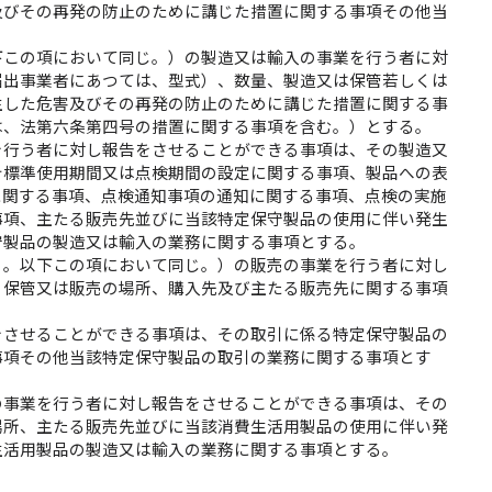
及びその再発の防止のために講じた措置に関する事項その他当
下この項において同じ。）の製造又は輸入の事業を行う者に対
届出事業者にあつては、型式）、数量、製造又は保管若しくは
生した危害及びその再発の防止のために講じた措置に関する事
は、法第六条第四号の措置に関する事項を含む。）とする。
を行う者に対し報告をさせることができる事項は、その製造又
計標準使用期間又は点検期間の設定に関する事項、製品への表
に関する事項、点検通知事項の通知に関する事項、点検の実施
事項、主たる販売先並びに当該特定保守製品の使用に伴い発生
守製品の製造又は輸入の業務に関する事項とする。
く。以下この項において同じ。）の販売の事業を行う者に対し
、保管又は販売の場所、購入先及び主たる販売先に関する事項
をさせることができる事項は、その取引に係る特定保守製品の
事項その他当該特定保守製品の取引の業務に関する事項とす
の事業を行う者に対し報告をさせることができる事項は、その
場所、主たる販売先並びに当該消費生活用製品の使用に伴い発
生活用製品の製造又は輸入の業務に関する事項とする。