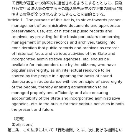
て行政が適正かつ効率的に運営されるようにするとともに、国及
び独立行政法人等の有するその諸活動を現在及び将来の国民に説
明する責務が全うされるようにすることを目的とする。
Article 1
The purpose of this Act is, to strive towards proper
management of administrative documents and appropriate
preservation, use, etc. of historical public records and
archives, by providing for the basic particulars concerning
management of public records and archives, taking into
consideration that public records and archives as records
of historical facts and various activities of the State and
incorporated administrative agencies, etc. should be
available for independent use by the citizens, who have
popular sovereignty, as an intellectual resource to be
shared by the people in supporting the basis of sound
democracy, in accordance with the principle of sovereignty
of the people, thereby enabling administration to be
managed properly and efficiently, and also ensuring
accountability of the State and incorporated administrative
agencies, etc. to the public for their various activities in both
the present and future.
（定義）
(Definitions)
第二条
この法律において「行政機関」とは、次に掲げる機関をい