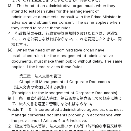
ない。これを変更しようとするときも、同様とする。
(3)
The head of an administrative organ must, when they
intend to establish rules for the management of
administrative documents, consult with the Prime Minister in
advance and obtain their consent. The same applies when
they intend to revise these rules.
４
行政機関の長は、行政文書管理規則を設けたときは、遅滞な
く、これを公表しなければならない。これを変更したときも、同
様とする。
(4)
When the head of an administrative organ have
established rules for the management of administrative
documents, must make them public without delay. The same
applies if the head revises these Rules.
第三章 法人文書の管理
Chapter III Management of Corporate Documents
（法人文書の管理に関する原則）
(Principles for the Management of Corporate Documents)
第十一条
独立行政法人等は、第四条から第六条までの規定に準じ
て、法人文書を適正に管理しなければならない。
Article 11
(1)
Incorporated administrative agencies, etc. must
manage corporate documents properly, in accordance with
the provisions of Articles 4 to 6 inclusive.
２
独立行政法人等は、法人文書ファイル等（能率的な事務又は事