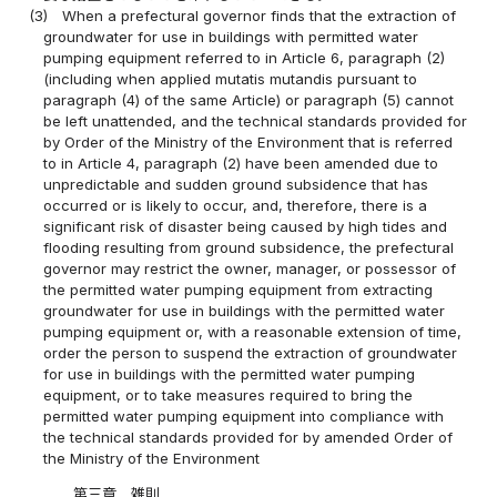
(3)
When a prefectural governor finds that the extraction of
groundwater for use in buildings with permitted water
pumping equipment referred to in Article 6, paragraph (2)
(including when applied mutatis mutandis pursuant to
paragraph (4) of the same Article) or paragraph (5) cannot
be left unattended, and the technical standards provided for
by Order of the Ministry of the Environment that is referred
to in Article 4, paragraph (2) have been amended due to
unpredictable and sudden ground subsidence that has
occurred or is likely to occur, and, therefore, there is a
significant risk of disaster being caused by high tides and
flooding resulting from ground subsidence, the prefectural
governor may restrict the owner, manager, or possessor of
the permitted water pumping equipment from extracting
groundwater for use in buildings with the permitted water
pumping equipment or, with a reasonable extension of time,
order the person to suspend the extraction of groundwater
for use in buildings with the permitted water pumping
equipment, or to take measures required to bring the
permitted water pumping equipment into compliance with
the technical standards provided for by amended Order of
the Ministry of the Environment
第三章 雑則