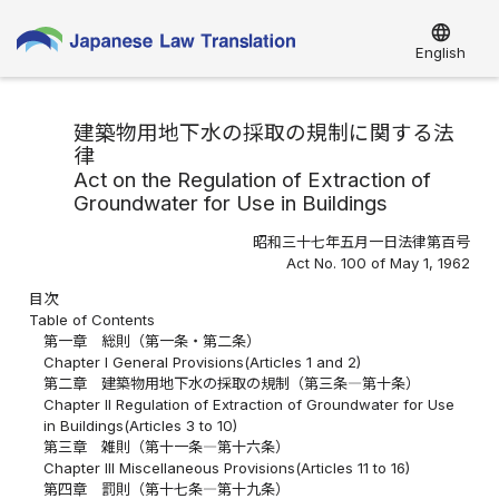
language
English
建築物用地下水の採取の規制に関する法
律
Act on the Regulation of Extraction of
Groundwater for Use in Buildings
昭和三十七年五月一日法律第百号
Act No. 100 of May 1, 1962
目次
Table of Contents
第一章 総則（第一条・第二条）
Chapter I General Provisions(Articles 1 and 2)
第二章 建築物用地下水の採取の規制（第三条―第十条）
Chapter II Regulation of Extraction of Groundwater for Use
in Buildings(Articles 3 to 10)
第三章 雑則（第十一条―第十六条）
Chapter III Miscellaneous Provisions(Articles 11 to 16)
第四章 罰則（第十七条―第十九条）