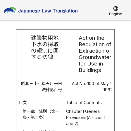
language
English
建築物用地
Act on the
下水の採取
Regulation of
の規制に関
Extraction of
する法律
Groundwater
for Use in
Buildings
昭和三十七年五月一日
Act No. 100 of May 1,
法律第百号
1962
目次
Table of Contents
第一章 総則（第一
Chapter I General
条・第二条）
Provisions(Articles 1
and 2)