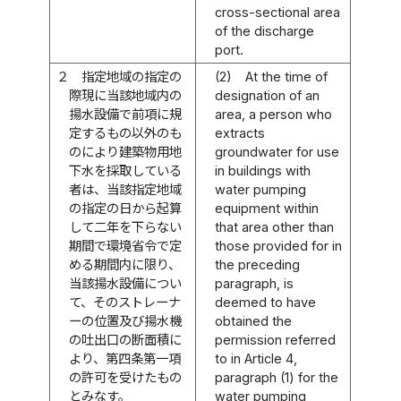
cross-sectional area
of the discharge
port.
２
指定地域の指定の
(2)
At the time of
際現に当該地域内の
designation of an
揚水設備で前項に規
area, a person who
定するもの以外のも
extracts
のにより建築物用地
groundwater for use
下水を採取している
in buildings with
者は、当該指定地域
water pumping
の指定の日から起算
equipment within
して二年を下らない
that area other than
期間で環境省令で定
those provided for in
める期間内に限り、
the preceding
当該揚水設備につい
paragraph, is
て、そのストレーナ
deemed to have
ーの位置及び揚水機
obtained the
の吐出口の断面積に
permission referred
より、第四条第一項
to in Article 4,
の許可を受けたもの
paragraph (1) for the
とみなす。
water pumping