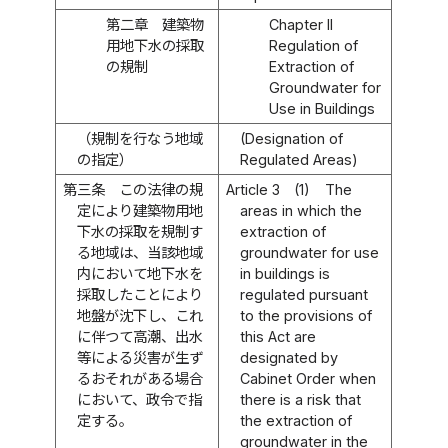
第二章 建築物
Chapter II
用地下水の採取
Regulation of
の規制
Extraction of
Groundwater for
Use in Buildings
（規制を行なう地域
(Designation of
の指定）
Regulated Areas)
第三条
この法律の規
Article 3
(1)
The
定により建築物用地
areas in which the
下水の採取を規制す
extraction of
る地域は、当該地域
groundwater for use
内において地下水を
in buildings is
採取したことにより
regulated pursuant
地盤が沈下し、これ
to the provisions of
に伴つて高潮、出水
this Act are
等による災害が生ず
designated by
るおそれがある場合
Cabinet Order when
において、政令で指
there is a risk that
定する。
the extraction of
groundwater in the