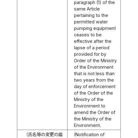
paragraph (1) of the
same Article
pertaining to the
permitted water
pumping equipment
ceases to be
effective after the
lapse of a period
provided for by
Order of the Ministry
of the Environment
that is not less than
two years from the
day of enforcement
of the Order of the
Ministry of the
Environment to
amend the Order of
the Ministry of the
Environment.
（氏名等の変更の届
(Notification of