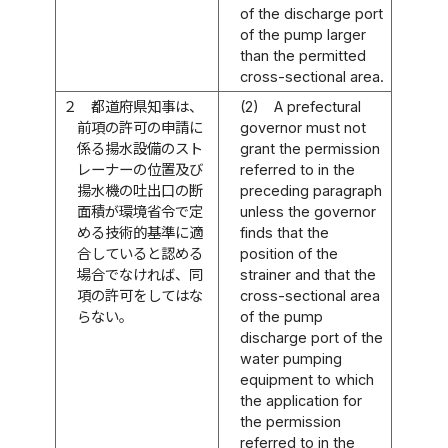
of the discharge port
of the pump larger
than the permitted
cross-sectional area.
２
都道府県知事は、
(2)
A prefectural
前項の許可の申請に
governor must not
係る揚水設備のスト
grant the permission
レーナーの位置及び
referred to in the
揚水機の吐出口の断
preceding paragraph
面積が環境省令で定
unless the governor
める技術的基準に適
finds that the
合していると認める
position of the
場合でなければ、同
strainer and that the
項の許可をしてはな
cross-sectional area
らない。
of the pump
discharge port of the
water pumping
equipment to which
the application for
the permission
referred to in the