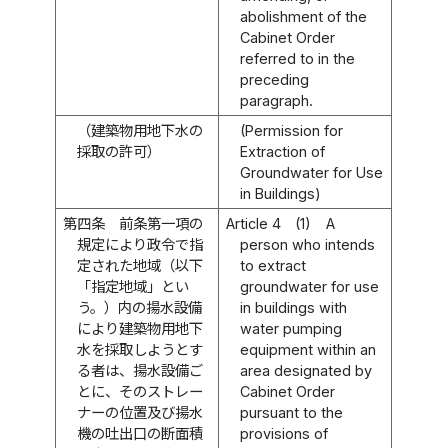
abolishment of the
Cabinet Order
referred to in the
preceding
paragraph.
（建築物用地下水の
(Permission for
採取の許可）
Extraction of
Groundwater for Use
in Buildings)
第四条
前条第一項の
Article 4
(1)
A
規定により政令で指
person who intends
定された地域（以下
to extract
「指定地域」とい
groundwater for use
う。）内の揚水設備
in buildings with
により建築物用地下
water pumping
水を採取しようとす
equipment within an
る者は、揚水設備ご
area designated by
とに、そのストレー
Cabinet Order
ナーの位置及び揚水
pursuant to the
機の吐出口の断面積
provisions of