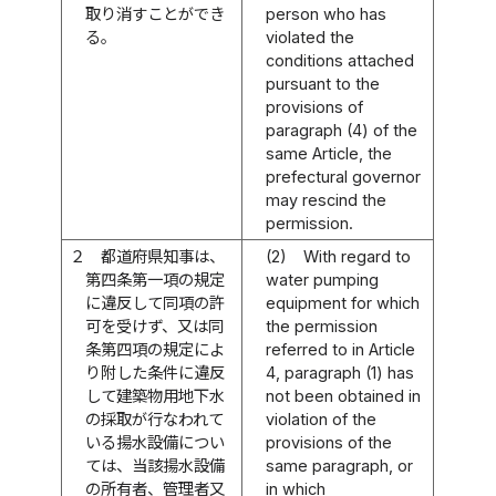
取り消すことができ
person who has
る。
violated the
conditions attached
pursuant to the
provisions of
paragraph (4) of the
same Article, the
prefectural governor
may rescind the
permission.
２
都道府県知事は、
(2)
With regard to
第四条第一項の規定
water pumping
に違反して同項の許
equipment for which
可を受けず、又は同
the permission
条第四項の規定によ
referred to in Article
り附した条件に違反
4, paragraph (1) has
して建築物用地下水
not been obtained in
の採取が行なわれて
violation of the
いる揚水設備につい
provisions of the
ては、当該揚水設備
same paragraph, or
の所有者、管理者又
in which