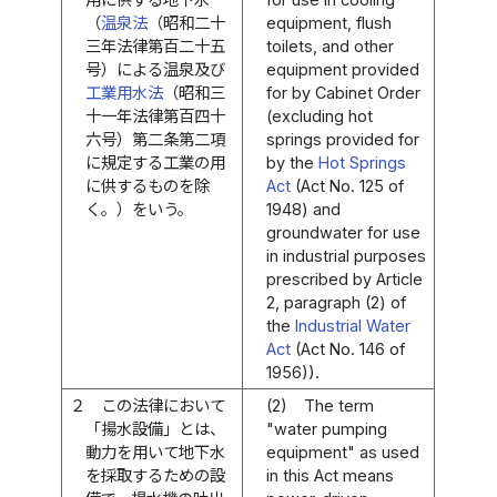
（
温泉法
（昭和二十
equipment, flush
三年法律第百二十五
toilets, and other
号）による温泉及び
equipment provided
工業用水法
（昭和三
for by Cabinet Order
十一年法律第百四十
(excluding hot
六号）第二条第二項
springs provided for
に規定する工業の用
by the
Hot Springs
に供するものを除
Act
(Act No. 125 of
く。）をいう。
1948) and
groundwater for use
in industrial purposes
prescribed by Article
2, paragraph (2) of
the
Industrial Water
Act
(Act No. 146 of
1956)).
２
この法律において
(2)
The term
「揚水設備」とは、
"water pumping
動力を用いて地下水
equipment" as used
を採取するための設
in this Act means