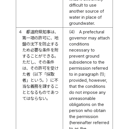
difficult to use
another source of
water in place of
groundwater.
４
都道府県知事は、
(4)
A prefectural
第一項の許可に、地
governor may attach
盤の沈下を防止する
conditions
ため必要な条件を附
necessary to
することができる。
prevent ground
ただし、その条件
subsidence to the
は、その許可を受け
permission referred
た者（以下「採取
to in paragraph (1);
者」という。）に不
provided, however,
当な義務を課するこ
that the conditions
ととなるものであつ
do not impose any
てはならない。
unreasonable
obligations on the
person who obtain
the permission
(hereinafter referred
to as the