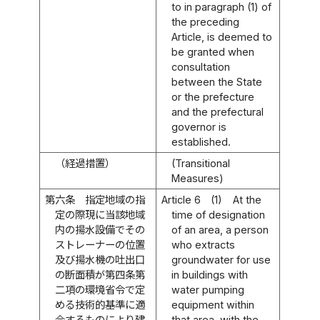
to in paragraph (1) of
the preceding
Article, is deemed to
be granted when
consultation
between the State
or the prefecture
and the prefectural
governor is
established.
（経過措置）
(Transitional
Measures)
第六条
指定地域の指
Article 6
(1)
At the
定の際現に当該地域
time of designation
内の揚水設備でその
of an area, a person
ストレーナーの位置
who extracts
及び揚水機の吐出口
groundwater for use
の断面積が第四条第
in buildings with
二項の環境省令で定
water pumping
める技術的基準に適
equipment within
合するものにより建
that area, with the