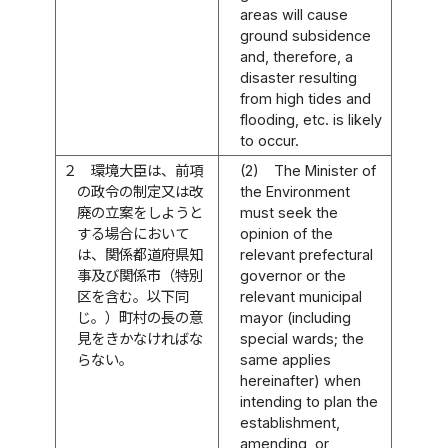
areas will cause
ground subsidence
and, therefore, a
disaster resulting
from high tides and
flooding, etc. is likely
to occur.
２
環境大臣は、前項
(2)
The Minister of
の政令の制定又は改
the Environment
廃の立案をしようと
must seek the
する場合において
opinion of the
は、関係都道府県知
relevant prefectural
事及び関係市（特別
governor or the
区を含む。以下同
relevant municipal
じ。）町村の長の意
mayor (including
見をきかなければな
special wards; the
らない。
same applies
hereinafter) when
intending to plan the
establishment,
amending, or