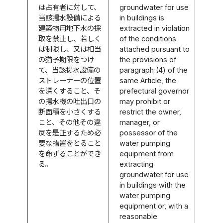
は占有者に対して、
groundwater for use
当該揚水設備による
in buildings is
建築物用地下水の採
extracted in violation
取を禁止し、若しく
of the conditions
は制限し、又は相当
attached pursuant to
の猶予期限をつけ
the provisions of
て、当該揚水設備の
paragraph (4) of the
ストレーナーの位置
same Article, the
を深くすること、そ
prefectural governor
の揚水機の吐出口の
may prohibit or
断面積を小さくする
restrict the owner,
こと、その他その違
manager, or
反を是正するため必
possessor of the
要な措置をとること
water pumping
を命ずることができ
equipment from
る。
extracting
groundwater for use
in buildings with the
water pumping
equipment or, with a
reasonable