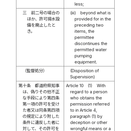
less;
三
前二号の場合の
(iii)
beyond what is
ほか、許可揚水設
provided for in the
備を廃止したと
preceding two
き。
items, the
permittee
discontinues the
permitted water
pumping
equipment.
（監督処分）
(Disposition of
Supervision)
第十条
都道府県知事
Article 10
(1)
With
は、偽りその他不正
regard to a person
な手段により第四条
who obtains the
第一項の許可を受け
permission referred
た者又は同条第四項
to in Article 4,
の規定により附した
paragraph (1) by
条件に違反した者に
deception or other
対して、その許可を
wrongful means or a