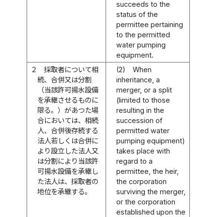
succeeds to the
status of the
permittee pertaining
to the permitted
water pumping
equipment.
２
採取者について相
(2)
When
続、合併又は分割
inheritance, a
（当該許可揚水設備
merger, or a split
を承継させるものに
(limited to those
限る。）があつた場
resulting in the
合においては、相続
succession of
人、合併後存続する
permitted water
法人若しくは合併に
pumping equipment)
より設立した法人又
takes place with
は分割により当該許
regard to a
可揚水設備を承継し
permittee, the heir,
た法人は、採取者の
the corporation
地位を承継する。
surviving the merger,
or the corporation
established upon the