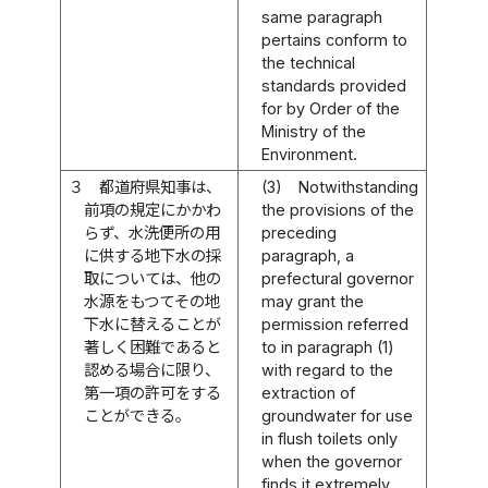
same paragraph
pertains conform to
the technical
standards provided
for by Order of the
Ministry of the
Environment.
３
都道府県知事は、
(3)
Notwithstanding
前項の規定にかかわ
the provisions of the
らず、水洗便所の用
preceding
に供する地下水の採
paragraph, a
取については、他の
prefectural governor
水源をもつてその地
may grant the
下水に替えることが
permission referred
著しく困難であると
to in paragraph (1)
認める場合に限り、
with regard to the
第一項の許可をする
extraction of
ことができる。
groundwater for use
in flush toilets only
when the governor
finds it extremely