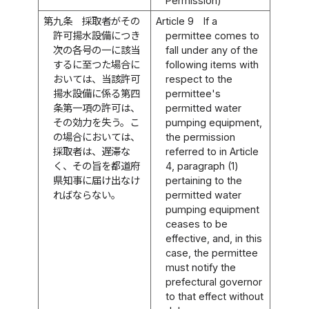
Permission)
第九条
採取者がその
Article 9
If a
許可揚水設備につき
permittee comes to
次の各号の一に該当
fall under any of the
するに至つた場合に
following items with
おいては、当該許可
respect to the
揚水設備に係る第四
permittee's
条第一項の許可は、
permitted water
その効力を失う。こ
pumping equipment,
の場合においては、
the permission
採取者は、遅滞な
referred to in Article
く、その旨を都道府
4, paragraph (1)
県知事に届け出なけ
pertaining to the
ればならない。
permitted water
pumping equipment
ceases to be
effective, and, in this
case, the permittee
must notify the
prefectural governor
to that effect without