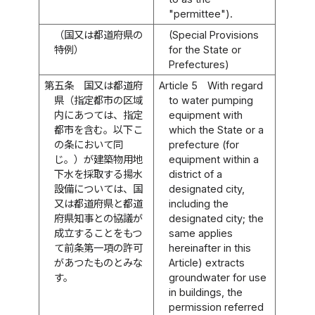
"permittee").
（国又は都道府県の
(Special Provisions
特例）
for the State or
Prefectures)
第五条
国又は都道府
Article 5
With regard
県（指定都市の区域
to water pumping
内にあつては、指定
equipment with
都市を含む。以下こ
which the State or a
の条において同
prefecture (for
じ。）が建築物用地
equipment within a
下水を採取する揚水
district of a
設備については、国
designated city,
又は都道府県と都道
including the
府県知事との協議が
designated city; the
成立することをもつ
same applies
て前条第一項の許可
hereinafter in this
があつたものとみな
Article) extracts
す。
groundwater for use
in buildings, the
permission referred