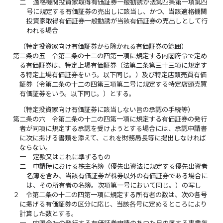
二
適格機関投資家取得有価証券一般勧誘が法第四条第一項第四
号に規定する有価証券の売出しに該当し、かつ、当該適格機関
投資家取得有価証券一般勧誘が当該有価証券の売出しとして行
われる場合
（特定投資家向け有価証券から除かれる有価証券の範囲）
第二条の五
令第二条の十二の四第一項に規定する内閣府令で定め
る有価証券は、特定上場有価証券（法第二条第三十三項に規定す
る特定上場有価証券をいう。以下同じ。）及び特定店頭売買有価
証券（令第二条の十二の四第三項第二号に規定する特定店頭売買
有価証券をいう。以下同じ。）とする。
（特定投資家向け有価証券に該当しない旨の承認の手続等）
第二条の六
令第二条の十二の四第一項に規定する有価証券の発行
者が同項に規定する承認を受けようとする場合には、承認申請書
に次に掲げる書類を添えて、これを財務局長等に提出しなければ
ならない。
一
定款又はこれに準ずるもの
二
申請時における株主名簿（優先出資法に規定する優先出資者
名簿を含み、当該有価証券が株券以外の有価証券である場合に
は、その所有者の名簿。次項第一号において同じ。）の写し
２
令第二条の十二の四第一項に規定する所有者の数は、次の各号
に掲げる有価証券の区分に応じ、当該各号に定めるところにより
計算した数とする。
一
内国会社の発行する有価証券申請のあつた日の属する事業年