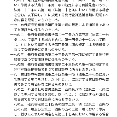
いて準用する法第十三条第一項の規定による目論見書のうち、
法第二十三条の八第一項（法第二十七条において準用する場合
を含む。以下同じ。）に規定する発行登録追補書類に記載すべ
き内容を記載したものをいう。
十七
有価証券通知書法第四条第六項の規定による通知書であつ
て有価証券に係るものをいう。
十七の二
発行登録通知書法第二十三条の八第四項（法第二十七
条において準用する場合を含む。第十四条の十一において同
じ。）において準用する法第四条第六項の規定による通知書で
あつて有価証券に係るものをいう。
十七の三
発行登録書法第二十三条の三第一項に規定する発行登
録書であつて有価証券に係るものをいう。
十七の四
発行登録追補書類法第二十三条の八第一項に規定する
発行登録追補書類であつて有価証券に係るものをいう。
十八
有価証券報告書法第二十四条第一項（法第二十七条におい
て準用する場合を含む。以下同じ。）に規定する有価証券報告
書であつて有価証券に係るものをいう。
十八の二
外国会社報告書法第二十四条第八項（法第二十七条に
おいて準用する場合を含む。以下同じ。）に規定する外国会社
報告書であつて有価証券に係るものをいう。
十八の三
確認書法第二十四条の四の二第一項（法第二十四条の
四の八第一項及び法第二十四条の五の二第一項において準用
し、並びにこれらの規定を法第二十七条において準用する場合