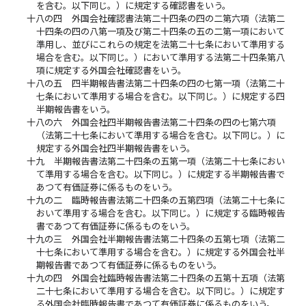
を含む。以下同じ。）に規定する確認書をいう。
十八の四
外国会社確認書法第二十四条の四の二第六項（法第二
十四条の四の八第一項及び第二十四条の五の二第一項において
準用し、並びにこれらの規定を法第二十七条において準用する
場合を含む。以下同じ。）において準用する法第二十四条第八
項に規定する外国会社確認書をいう。
十八の五
四半期報告書法第二十四条の四の七第一項（法第二十
七条において準用する場合を含む。以下同じ。）に規定する四
半期報告書をいう。
十八の六
外国会社四半期報告書法第二十四条の四の七第六項
（法第二十七条において準用する場合を含む。以下同じ。）に
規定する外国会社四半期報告書をいう。
十九
半期報告書法第二十四条の五第一項（法第二十七条におい
て準用する場合を含む。以下同じ。）に規定する半期報告書で
あつて有価証券に係るものをいう。
十九の二
臨時報告書法第二十四条の五第四項（法第二十七条に
おいて準用する場合を含む。以下同じ。）に規定する臨時報告
書であつて有価証券に係るものをいう。
十九の三
外国会社半期報告書法第二十四条の五第七項（法第二
十七条において準用する場合を含む。）に規定する外国会社半
期報告書であつて有価証券に係るものをいう。
十九の四
外国会社臨時報告書法第二十四条の五第十五項（法第
二十七条において準用する場合を含む。以下同じ。）に規定す
る外国会社臨時報告書であつて有価証券に係るものをいう。