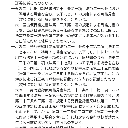
証券に係るものをいう。
十五の二
届出目論見書法第十三条第一項（法第二十七条におい
て準用する場合を含む。以下同じ。）の規定による目論見書
（次号に掲げる目論見書を除く。）をいう。
十六
届出仮目論見書法第十三条第一項の規定による目論見書の
うち、当該目論見書に係る有価証券の募集又は売出しに関し、
法第四条第一項から第三項までの規定による届出が効力を生じ
る日前において使用するものをいう。
十六の二
発行登録目論見書法第二十三条の十二第二項（法第二
十七条において準用する場合を含む。以下同じ。）において準
用する法第十三条第一項の規定による目論見書のうち、法第二
十三条の三第一項（法第二十七条において準用する場合を含む
（。以下同じ。）に規定する発行登録書又は法第二十三条の四
（法第二十七条において準用する場合を含む。以下同じ。）の
規定による訂正発行登録書に記載すべき内容を記載したもの
（次号に掲げる目論見書を除く。）をいう。
十六の三
発行登録仮目論見書法第二十三条の十二第二項におい
て準用する法第十三条第一項の規定による目論見書のうち、法
第二十三条の三第一項に規定する発行登録書又は法第二十三条
の四の規定による訂正発行登録書に記載すべき内容を記載した
ものであつて、かつ、法第二十三条の三第三項（法第二十七条
において準用する場合を含む。）に規定する発行登録が効力を
生じる日前において使用するものをいう。
十六の四
発行登録追補目論見書法第二十三条の十二第二項にお