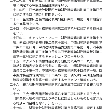
二十二の三
中間連結会計期間中間連結財務諸表規則第三条第二
項に規定する中間連結会計期間をいう。
二十二の四
四半期会計期間四半期財務諸表等規則第三条第四号
に規定する四半期会計期間をいう。
二十三
企業集団連結財務諸表規則第四条第一項第一号に規定す
る企業集団をいう。
二十四
持分法連結財務諸表規則第二条第八号に規定する持分法
をいう。
二十四の二
キャッシュ・フロー 財務諸表等規則第八条第十八
項、連結財務諸表規則第二条第十三号、中間財務諸表等規則第
二条の二第四号、中間連結財務諸表規則第二条第十号、四半期
財務諸表等規則第三条第八号又は四半期連結財務諸表規則第二
条第十三号に規定するキャッシュ・フローをいう。
二十五
セグメント情報財務諸表等規則第八条の二十九第一項、
連結財務諸表規則第十五条の二第一項、中間財務諸表等規則第
五条の二十第一項、中間連結財務諸表規則第十四条第一項、四
半期財務諸表等規則第二十二条の三第一項又は四半期連結財務
諸表規則第十五条第一項に規定するセグメント情報をいう。
二十六
親会社財務諸表等規則第八条第三項に規定する親会社を
いう。
二十七
子会社財務諸表等規則第八条第三項に規定する子会社
（同条第七項の規定により子会社に該当しないものと推定され
る特別目的会社を除く。）をいう。
二十七の二
関連会社財務諸表等規則第八条第五項に規定する関