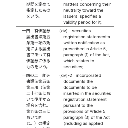
期間を定めて
matters concerning their
指定したもの
neutrality toward the
をいう。
issuers, specifies a
validity period for it;
十四
有価証券
(xiv)
securities
届出書法第五
registration statement:a
条第一項の規
written notification as
定による届出
prescribed in Article 5,
書であつて有
paragraph (1) of the Act,
価証券に係る
which relates to
ものをいう。
securities;
十四の二
組込
(xiv)-2
incorporated
書類法第五条
documents:the
第三項（法第
documents to be
二十七条にお
inserted in the securities
いて準用する
registration statement
場合を含む。
pursuant to the
第九条の三に
provisions of Article 5,
おいて同
paragraph (3) of the Act
じ。）の規定
(including as applied