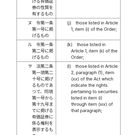
げる有価証
券の性質を
有するもの
ヌ
令第一条
(j)
those listed in Article
第一号に掲
1, item (i) of the Order;
げるもの
ル
令第一条
(k)
those listed in
第二号に掲
Article 1, item (ii) of the
げるもの
Order;
ヲ
法第二条
(l)
those listed in Article
第一項第二
2, paragraph (1), item
十号に掲げ
(xx) of the Act which
るものであ
indicate the rights
つて、同項
pertaining to securities
第一号から
listed in item (i)
第十九号ま
through item (xix) of
でに掲げる
that paragraph;
有価証券に
係る権利を
表示するも