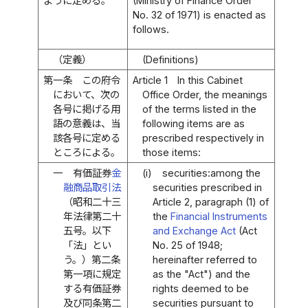
ように定める。
(Ministry of Finance Order
No. 32 of 1971) is enacted as
follows.
（定義）
(Definitions)
第一条
この府令
Article 1
In this Cabinet
において、次の
Office Order, the meanings
各号に掲げる用
of the terms listed in the
語の意義は、当
following items are as
該各号に定める
prescribed respectively in
ところによる。
those items:
一
有価証券
金
(i)
securities:among the
融商品取引法
securities prescribed in
（昭和二十三
Article 2, paragraph (1) of
年法律第二十
the
Financial Instruments
五号。以下
and Exchange Act
(Act
「法」とい
No. 25 of 1948;
う。）第二条
hereinafter referred to
第一項に規定
as the "Act") and the
する有価証券
rights deemed to be
及び同条第二
securities pursuant to