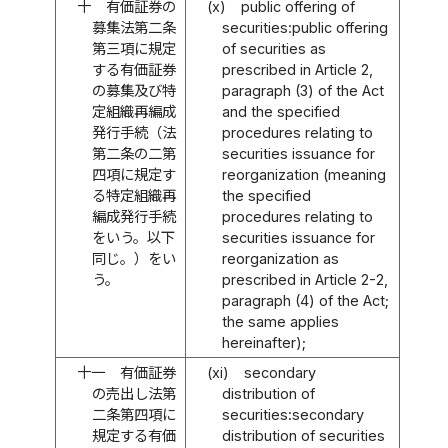
十
有価証券の
(x)
public offering of
募集法第二条
securities:public offering
第三項に規定
of securities as
する有価証券
prescribed in Article 2,
の募集及び特
paragraph (3) of the Act
定組織再編成
and the specified
発行手続（法
procedures relating to
第二条の二第
securities issuance for
四項に規定す
reorganization (meaning
る特定組織再
the specified
編成発行手続
procedures relating to
をいう。以下
securities issuance for
同じ。）をい
reorganization as
う。
prescribed in Article 2-2,
paragraph (4) of the Act;
the same applies
hereinafter);
十一
有価証券
(xi)
secondary
の売出し法第
distribution of
二条第四項に
securities:secondary
規定する有価
distribution of securities