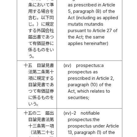
条において準
as prescribed in Article
用する場合を
5, paragraph (8) of the
含む。以下同
Act (including as applied
じ。）に規定
mutatis mutandis
する外国会社
pursuant to Article 27 of
届出書であつ
the Act; the same
て有価証券に
applies hereinafter)
係るものをい
う。
十五
目論見書
(xv)
prospectus:a
法第二条第十
prospectus as
項に規定する
prescribed in Article 2,
目論見書であ
paragraph (10) of the
つて有価証券
Act, which relates to
に係るものを
securities;
いう。
十五の二
届出
(xv)-2
notifiable
目論見書法第
prospectus:the
十三条第一項
prospectus under Article
（法第二十七
13, paragraph (1) of the