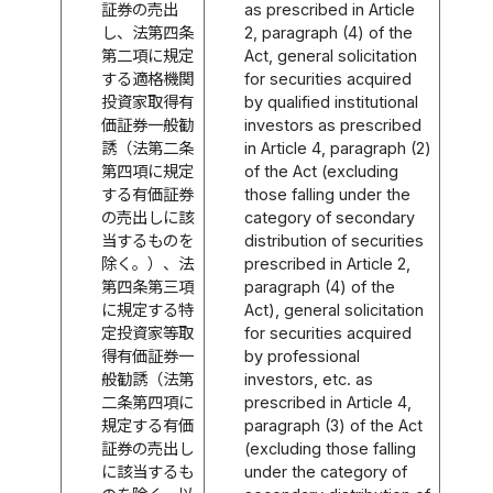
証券の売出
as prescribed in Article
し、法第四条
2, paragraph (4) of the
第二項に規定
Act, general solicitation
する適格機関
for securities acquired
投資家取得有
by qualified institutional
価証券一般勧
investors as prescribed
誘（法第二条
in Article 4, paragraph (2)
第四項に規定
of the Act (excluding
する有価証券
those falling under the
の売出しに該
category of secondary
当するものを
distribution of securities
除く。）、法
prescribed in Article 2,
第四条第三項
paragraph (4) of the
に規定する特
Act), general solicitation
定投資家等取
for securities acquired
得有価証券一
by professional
般勧誘（法第
investors, etc. as
二条第四項に
prescribed in Article 4,
規定する有価
paragraph (3) of the Act
証券の売出し
(excluding those falling
に該当するも
under the category of