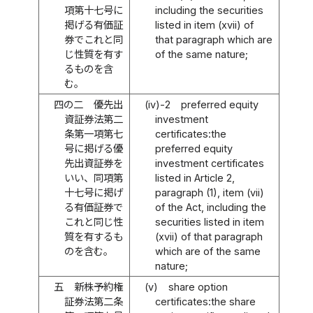
項第十七号に
including the securities
掲げる有価証
listed in item (xvii) of
券でこれと同
that paragraph which are
じ性質を有す
of the same nature;
るものを含
む。
四の二
優先出
(iv)-2
preferred equity
資証券法第二
investment
条第一項第七
certificates:the
号に掲げる優
preferred equity
先出資証券を
investment certificates
いい、同項第
listed in Article 2,
十七号に掲げ
paragraph (1), item (vii)
る有価証券で
of the Act, including the
これと同じ性
securities listed in item
質を有するも
(xvii) of that paragraph
のを含む。
which are of the same
nature;
五
新株予約権
(v)
share option
証券法第二条
certificates:the share