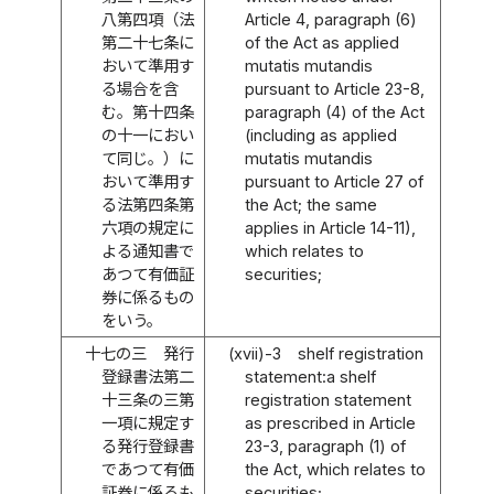
八第四項（法
Article 4, paragraph (6)
第二十七条に
of the Act as applied
おいて準用す
mutatis mutandis
る場合を含
pursuant to Article 23-8,
む。第十四条
paragraph (4) of the Act
の十一におい
(including as applied
て同じ。）に
mutatis mutandis
おいて準用す
pursuant to Article 27 of
る法第四条第
the Act; the same
六項の規定に
applies in Article 14-11),
よる通知書で
which relates to
あつて有価証
securities;
券に係るもの
をいう。
十七の三
発行
(xvii)-3
shelf registration
登録書法第二
statement:a shelf
十三条の三第
registration statement
一項に規定す
as prescribed in Article
る発行登録書
23-3, paragraph (1) of
であつて有価
the Act, which relates to
証券に係るも
securities;