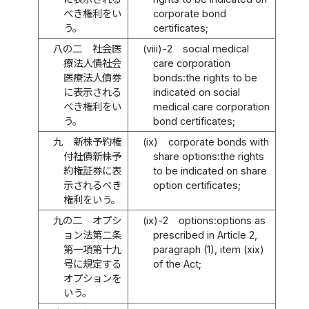
べき権利をい
corporate bond
う。
certificates;
八の二
社会医
(viii)-2
social medical
療法人債社会
care corporation
医療法人債券
bonds:the rights to be
に表示される
indicated on social
べき権利をい
medical care corporation
う。
bond certificates;
九
新株予約権
(ix)
corporate bonds with
付社債新株予
share options:the rights
約権証券に表
to be indicated on share
示されるべき
option certificates;
権利をいう。
九の二
オプシ
(ix)-2
options:options as
ョン法第二条
prescribed in Article 2,
第一項第十九
paragraph (1), item (xix)
号に規定する
of the Act;
オプションを
いう。