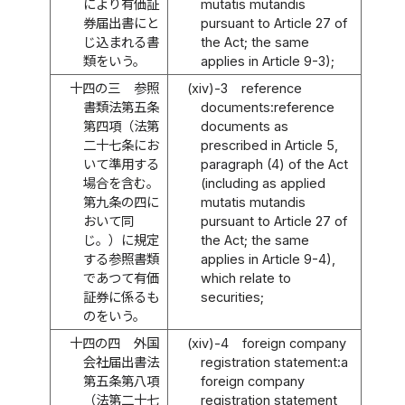
により有価証
mutatis mutandis
券届出書にと
pursuant to Article 27 of
じ込まれる書
the Act; the same
類をいう。
applies in Article 9-3);
十四の三
参照
(xiv)-3
reference
書類法第五条
documents:reference
第四項（法第
documents as
二十七条にお
prescribed in Article 5,
いて準用する
paragraph (4) of the Act
場合を含む。
(including as applied
第九条の四に
mutatis mutandis
おいて同
pursuant to Article 27 of
じ。）に規定
the Act; the same
する参照書類
applies in Article 9-4),
であつて有価
which relate to
証券に係るも
securities;
のをいう。
十四の四
外国
(xiv)-4
foreign company
会社届出書法
registration statement:a
第五条第八項
foreign company
（法第二十七
registration statement