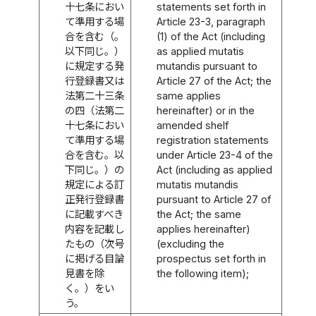
十七条におい
statements set forth in
て準用する場
Article 23-3, paragraph
合を含む（。
(1) of the Act (including
以下同じ。）
as applied mutatis
に規定する発
mutandis pursuant to
行登録書又は
Article 27 of the Act; the
法第二十三条
same applies
の四（法第二
hereinafter) or in the
十七条におい
amended shelf
て準用する場
registration statements
合を含む。以
under Article 23-4 of the
下同じ。）の
Act (including as applied
規定による訂
mutatis mutandis
正発行登録書
pursuant to Article 27 of
に記載すべき
the Act; the same
内容を記載し
applies hereinafter)
たもの（次号
(excluding the
に掲げる目論
prospectus set forth in
見書を除
the following item);
く。）をい
う。