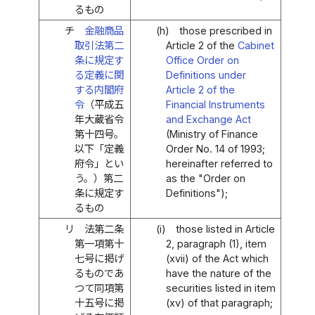
るもの
チ
金融商品
(h)
those prescribed in
取引法第二
Article 2 of the
Cabinet
条に規定す
Office Order on
る定義に関
Definitions under
する内閣府
Article 2 of the
令
（平成五
Financial Instruments
年大蔵省令
and Exchange Act
第十四号。
(Ministry of Finance
以下「定義
Order No. 14 of 1993;
府令」とい
hereinafter referred to
う。）第二
as the "Order on
条に規定す
Definitions");
るもの
リ
法第二条
(i)
those listed in Article
第一項第十
2, paragraph (1), item
七号に掲げ
(xvii) of the Act which
るものであ
have the nature of the
つて同項第
securities listed in item
十五号に掲
(xv) of that paragraph;