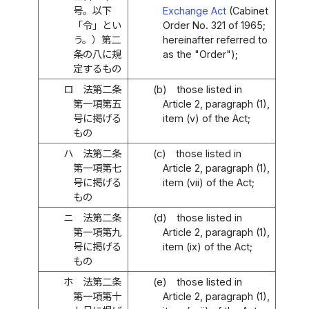
号。以下
Exchange Act
(Cabinet
「令」とい
Order No. 321 of 1965;
う。）第二
hereinafter referred to
条の八に規
as the "Order");
定するもの
ロ
法第二条
(b)
those listed in
第一項第五
Article 2, paragraph (1),
号に掲げる
item (v) of the Act;
もの
ハ
法第二条
(c)
those listed in
第一項第七
Article 2, paragraph (1),
号に掲げる
item (vii) of the Act;
もの
ニ
法第二条
(d)
those listed in
第一項第九
Article 2, paragraph (1),
号に掲げる
item (ix) of the Act;
もの
ホ
法第二条
(e)
those listed in
第一項第十
Article 2, paragraph (1),