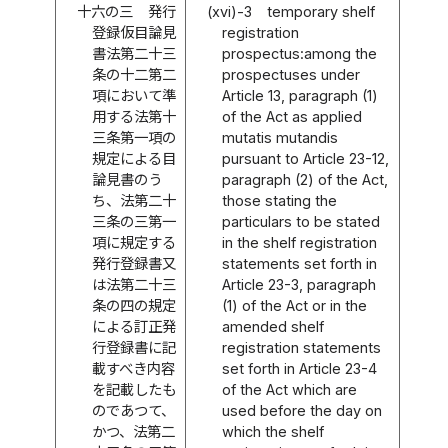
十六の三
発行
(xvi)-3
temporary shelf
登録仮目論見
registration
書法第二十三
prospectus:among the
条の十二第二
prospectuses under
項において準
Article 13, paragraph (1)
用する法第十
of the Act as applied
三条第一項の
mutatis mutandis
規定による目
pursuant to Article 23-12,
論見書のう
paragraph (2) of the Act,
ち、法第二十
those stating the
三条の三第一
particulars to be stated
項に規定する
in the shelf registration
発行登録書又
statements set forth in
は法第二十三
Article 23-3, paragraph
条の四の規定
(1) of the Act or in the
による訂正発
amended shelf
行登録書に記
registration statements
載すべき内容
set forth in Article 23-4
を記載したも
of the Act which are
のであつて、
used before the day on
かつ、法第二
which the shelf