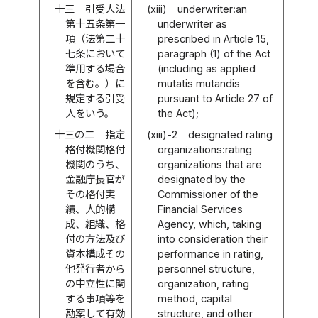
十三
引受人法
(xiii)
underwriter:an
第十五条第一
underwriter as
項（法第二十
prescribed in Article 15,
七条において
paragraph (1) of the Act
準用する場合
(including as applied
を含む。）に
mutatis mutandis
規定する引受
pursuant to Article 27 of
人をいう。
the Act);
十三の二
指定
(xiii)-2
designated rating
格付機関格付
organizations:rating
機関のうち、
organizations that are
金融庁長官が
designated by the
その格付実
Commissioner of the
績、人的構
Financial Services
成、組織、格
Agency, which, taking
付の方法及び
into consideration their
資本構成その
performance in rating,
他発行者から
personnel structure,
の中立性に関
organization, rating
する事項等を
method, capital
勘案して有効
structure, and other