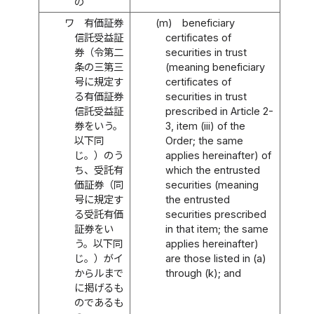
の
ワ
有価証券
(m)
beneficiary
信託受益証
certificates of
券（令第二
securities in trust
条の三第三
(meaning beneficiary
号に規定す
certificates of
る有価証券
securities in trust
信託受益証
prescribed in Article 2-
券をいう。
3, item (iii) of the
以下同
Order; the same
じ。）のう
applies hereinafter) of
ち、受託有
which the entrusted
価証券（同
securities (meaning
号に規定す
the entrusted
る受託有価
securities prescribed
証券をい
in that item; the same
う。以下同
applies hereinafter)
じ。）がイ
are those listed in (a)
からルまで
through (k); and
に掲げるも
のであるも