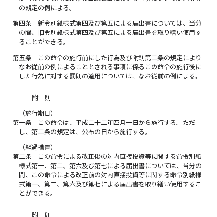
の規定の例による。
第四条
新令別紙様式第四及び第五による届出書については、当分
の間、旧令別紙様式第四及び第五による届出書を取り繕い使用す
ることができる。
第五条
この命令の施行前にした行為及び附則第二条の規定により
なお従前の例によることとされる事項に係るこの命令の施行後に
した行為に対する罰則の適用については、なお従前の例による。
附 則
（施行期日）
第一条
この命令は、平成二十二年四月一日から施行する。ただ
し、第二条の規定は、公布の日から施行する。
（経過措置）
第二条
この命令による改正後の対内直接投資等に関する命令別紙
様式第一、第二、第六及び第七による届出書については、当分の
間、この命令による改正前の対内直接投資等に関する命令別紙様
式第一、第二、第六及び第七による届出書を取り繕い使用するこ
とができる。
附 則