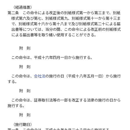
（経過措置）
第二条
この命令による改正後の別紙様式第一から第三まで、別紙
様式第六及び第七、別紙様式第九、別紙様式第十一から第十三ま
で、別紙様式第十六から第十八まで及び別紙様式第二十による届
出書等については、当分の間、この命令による改正前の別紙様式
による届出書等を取り繕い使用することができる。
附 則
この命令は、平成十六年四月一日から施行する。
附 則
この命令は、
会社法
の施行の日（平成十八年五月一日）から施行
する。
附 則
この命令は、証券取引法等の一部を改正する法律の施行の日から
施行する。
附 則
（施行期日）
第一条
この命令は、平成十九年九月二十八日から施行する。