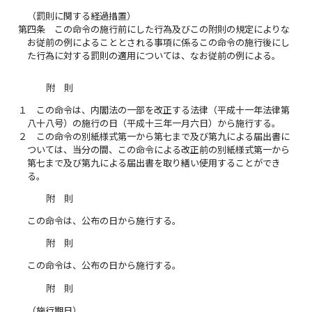
（罰則に関する経過措置）
第四条
この命令の施行前にした行為及びこの附則の規定によりな
お従前の例によることとされる事項に係るこの命令の施行後にし
た行為に対する罰則の適用については、なお従前の例による。
附 則
１
この命令は、内閣法の一部を改正する法律（平成十一年法律第
八十八号）の施行の日（平成十三年一月六日）から施行する。
２
この命令の別紙様式第一から第七まで及び第九による届出書に
ついては、当分の間、この命令による改正前の別紙様式第一から
第七まで及び第九による届出書を取り繕い使用することができ
る。
附 則
この命令は、公布の日から施行する。
附 則
この命令は、公布の日から施行する。
附 則
（施行期日）