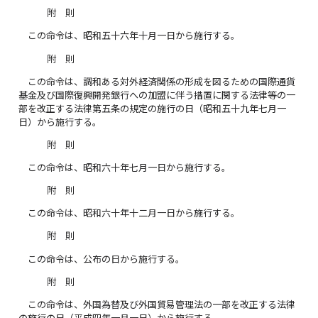
附 則
この命令は、昭和五十六年十月一日から施行する。
附 則
この命令は、調和ある対外経済関係の形成を図るための国際通貨
基金及び国際復興開発銀行への加盟に伴う措置に関する法律等の一
部を改正する法律第五条の規定の施行の日（昭和五十九年七月一
日）から施行する。
附 則
この命令は、昭和六十年七月一日から施行する。
附 則
この命令は、昭和六十年十二月一日から施行する。
附 則
この命令は、公布の日から施行する。
附 則
この命令は、外国為替及び外国貿易管理法の一部を改正する法律
の施行の日（平成四年一月一日）から施行する。