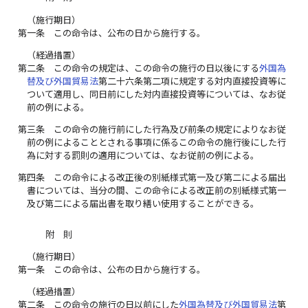
（施行期日）
第一条
この命令は、公布の日から施行する。
（経過措置）
第二条
この命令の規定は、この命令の施行の日以後にする
外国為
替及び外国貿易法
第二十六条第二項に規定する対内直接投資等に
ついて適用し、同日前にした対内直接投資等については、なお従
前の例による。
第三条
この命令の施行前にした行為及び前条の規定によりなお従
前の例によることとされる事項に係るこの命令の施行後にした行
為に対する罰則の適用については、なお従前の例による。
第四条
この命令による改正後の別紙様式第一及び第二による届出
書については、当分の間、この命令による改正前の別紙様式第一
及び第二による届出書を取り繕い使用することができる。
附 則
（施行期日）
第一条
この命令は、公布の日から施行する。
（経過措置）
第二条
この命令の施行の日以前にした
外国為替及び外国貿易法
第