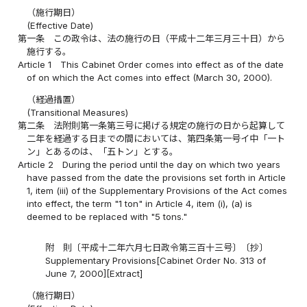
（施行期日）
(Effective Date)
第一条
この政令は、法の施行の日（平成十二年三月三十日）から
施行する。
Article 1
This Cabinet Order comes into effect as of the date
of on which the Act comes into effect (March 30, 2000).
（経過措置）
(Transitional Measures)
第二条
法附則第一条第三号に掲げる規定の施行の日から起算して
二年を経過する日までの間においては、第四条第一号イ中「一ト
ン」とあるのは、「五トン」とする。
Article 2
During the period until the day on which two years
have passed from the date the provisions set forth in Article
1, item (iii) of the Supplementary Provisions of the Act comes
into effect, the term "1 ton" in Article 4, item (i), (a) is
deemed to be replaced with "5 tons."
附 則〔平成十二年六月七日政令第三百十三号〕〔抄〕
Supplementary Provisions[Cabinet Order No. 313 of
June 7, 2000][Extract]
（施行期日）