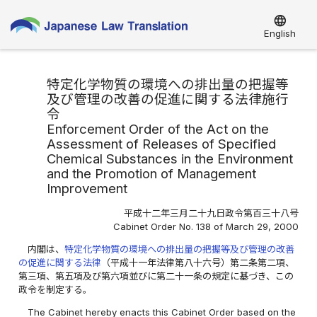
language
English
特定化学物質の環境への排出量の把握等
及び管理の改善の促進に関する法律施行
令
Enforcement Order of the Act on the
Assessment of Releases of Specified
Chemical Substances in the Environment
and the Promotion of Management
Improvement
平成十二年三月二十九日政令第百三十八号
Cabinet Order No. 138 of March 29, 2000
内閣は、
特定化学物質の環境への排出量の把握等及び管理の改善
の促進に関する法律
（平成十一年法律第八十六号）第二条第二項、
第三項、第五項及び第六項並びに第二十一条の規定に基づき、この
政令を制定する。
The Cabinet hereby enacts this Cabinet Order based on the