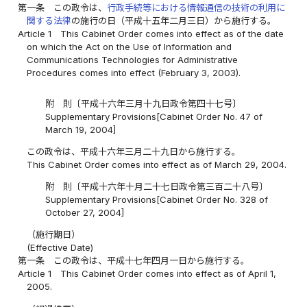
第一条
この政令は、
行政手続等における情報通信の技術の利用に
関する法律
の施行の日（平成十五年二月三日）から施行する。
Article 1
This Cabinet Order comes into effect as of the date
on which the Act on the Use of Information and
Communications Technologies for Administrative
Procedures comes into effect (February 3, 2003).
附 則〔平成十六年三月十九日政令第四十七号〕
Supplementary Provisions[Cabinet Order No. 47 of
March 19, 2004]
この政令は、平成十六年三月二十九日から施行する。
This Cabinet Order comes into effect as of March 29, 2004.
附 則〔平成十六年十月二十七日政令第三百二十八号〕
Supplementary Provisions[Cabinet Order No. 328 of
October 27, 2004]
（施行期日）
(Effective Date)
第一条
この政令は、平成十七年四月一日から施行する。
Article 1
This Cabinet Order comes into effect as of April 1,
2005.