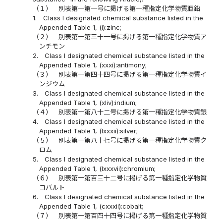
（１）
別表第一第一号に掲げる第一種指定化学物質亜鉛
1.
Class I designated chemical substance listed in the
Appended Table 1, (i):zinc;
（２）
別表第一第三十一号に掲げる第一種指定化学物質ア
ンチモン
2.
Class I designated chemical substance listed in the
Appended Table 1, (xxxi):antimony;
（３）
別表第一第四十四号に掲げる第一種指定化学物質イ
ンジウム
3.
Class I designated chemical substance listed in the
Appended Table 1, (xliv):indium;
（４）
別表第一第八十二号に掲げる第一種指定化学物質銀
4.
Class I designated chemical substance listed in the
Appended Table 1, (lxxxii):silver;
（５）
別表第一第八十七号に掲げる第一種指定化学物質ク
ロム
5.
Class I designated chemical substance listed in the
Appended Table 1, (lxxxvii):chromium;
（６）
別表第一第百三十二号に掲げる第一種指定化学物質
コバルト
6.
Class I designated chemical substance listed in the
Appended Table 1, (cxxxii):cobalt;
（７）
別表第一第百四十四号に掲げる第一種指定化学物質