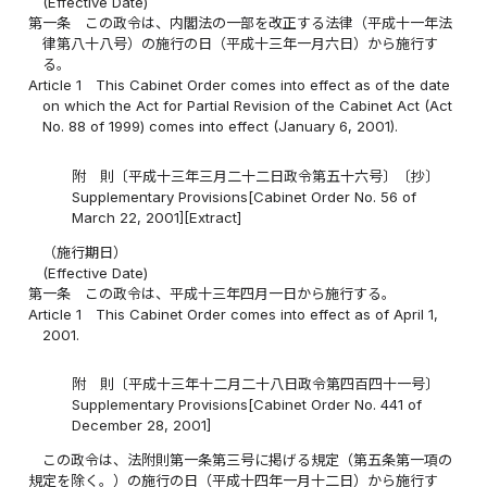
(Effective Date)
第一条
この政令は、内閣法の一部を改正する法律（平成十一年法
律第八十八号）の施行の日（平成十三年一月六日）から施行す
る。
Article 1
This Cabinet Order comes into effect as of the date
on which the Act for Partial Revision of the Cabinet Act (Act
No. 88 of 1999) comes into effect (January 6, 2001).
附 則〔平成十三年三月二十二日政令第五十六号〕〔抄〕
Supplementary Provisions[Cabinet Order No. 56 of
March 22, 2001][Extract]
（施行期日）
(Effective Date)
第一条
この政令は、平成十三年四月一日から施行する。
Article 1
This Cabinet Order comes into effect as of April 1,
2001.
附 則〔平成十三年十二月二十八日政令第四百四十一号〕
Supplementary Provisions[Cabinet Order No. 441 of
December 28, 2001]
この政令は、法附則第一条第三号に掲げる規定（第五条第一項の
規定を除く。）の施行の日（平成十四年一月十二日）から施行す