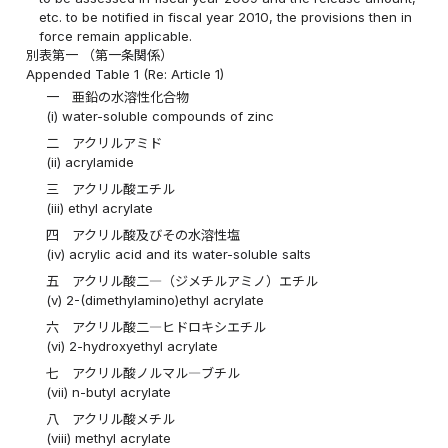
etc. to be notified in fiscal year 2010, the provisions then in
force remain applicable.
別表第一
（第一条関係）
Appended Table 1
(Re: Article 1)
一 亜鉛の水溶性化合物
(i) water-soluble compounds of zinc
二 アクリルアミド
(ii) acrylamide
三 アクリル酸エチル
(iii) ethyl acrylate
四 アクリル酸及びその水溶性塩
(iv) acrylic acid and its water-soluble salts
五 アクリル酸二―（ジメチルアミノ）エチル
(v) 2-(dimethylamino)ethyl acrylate
六 アクリル酸二―ヒドロキシエチル
(vi) 2-hydroxyethyl acrylate
七 アクリル酸ノルマル―ブチル
(vii) n-butyl acrylate
八 アクリル酸メチル
(viii) methyl acrylate