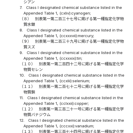
シアン
7.
Class I designated chemical substance listed in the
Appended Table 1, (cxliv):cyanogen;
（８）
別表第一第二百三十七号に掲げる第一種指定化学物
質水銀
8.
Class I designated chemical substance listed in the
Appended Table 1, (ccxxxvii):mercury;
（９）
別表第一第二百三十九号に掲げる第一種指定化学物
質スズ
9.
Class I designated chemical substance listed in the
Appended Table 1, (ccxxxix):tin;
（１０）
別表第一第二百四十二号に掲げる第一種指定化学
物質セレン
10.
Class I designated chemical substance listed in the
Appended Table 1, (ccxlii):selenium;
（１１）
別表第一第二百七十二号に掲げる第一種指定化学
物質銅
11.
Class I designated chemical substance listed in the
Appended Table 1, (cclxxii):copper;
（１２）
別表第一第三百二十一号に掲げる第一種指定化学
物質バナジウム
12.
Class I designated chemical substance listed in the
Appended Table 1, (cccxxi):vanadium;
（１３）
別表第一第三百七十四号に掲げる第一種指定化学