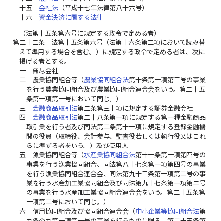
十五
会社法
（平成十七年法律第八十六号）
十六
資金決済に関する法律
（法第十五条第六号に規定する政令で定める者）
第二十二条
法第十五条第六号（法第十六条第二項において読み替
えて準用する場合を含む。）に規定する政令で定める者は、次に
掲げる者とする。
一
無尽会社
二
農業協同組合等（
農業協同組合法
第十条第一項第三号の事業
を行う農業協同組合及び農業協同組合連合会をいう。第二十五
条第一項第一号において同じ。）
三
金融商品取引法
第二条第三十項に規定する証券金融会社
四
金融商品取引法
第二十八条第一項に規定する第一種金融商品
取引業を行う者及び同法第二条第十一項に規定する登録金融機
関の役員（取締役、会計参与、監査役若しくは執行役又はこれ
らに準ずる者をいう。）及び使用人
五
漁業協同組合等（
水産業協同組合法
第十一条第一項第四号の
事業を行う漁業協同組合、同法第八十七条第一項第四号の事業
を行う漁業協同組合連合会、同法第九十三条第一項第二号の事
業を行う水産加工業協同組合及び同法第九十七条第一項第二号
の事業を行う水産加工業協同組合連合会をいう。第二十五条第
一項第二号において同じ。）
六
信用協同組合及び協同組合連合会（
中小企業等協同組合法
第
九条の九第一項第一号の事業を行うものに限る。第二十五条第