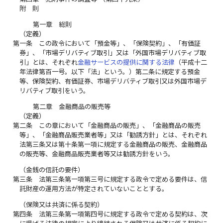
附 則
第一章 総則
（定義）
第一条
この政令において「預金等」、「保険契約」、「有価証
券」、「市場デリバティブ取引」又は「外国市場デリバティブ取
引」とは、それぞれ
金融サービスの提供に関する法律
（平成十二
年法律第百一号。以下「法」という。）第二条に規定する預金
等、保険契約、有価証券、市場デリバティブ取引又は外国市場デ
リバティブ取引をいう。
第二章 金融商品の販売等
（定義）
第二条
この章において「金融商品の販売」、「金融商品の販売
等」、「金融商品販売業者等」又は「勧誘方針」とは、それぞれ
法第三条又は第十条第一項に規定する金融商品の販売、金融商品
の販売等、金融商品販売業者等又は勧誘方針をいう。
（金銭の信託の要件）
第三条
法第三条第一項第三号に規定する政令で定める要件は、信
託財産の運用方法が特定されていないこととする。
（保険又は共済に係る契約）
第四条
法第三条第一項第四号に規定する政令で定める契約は、次