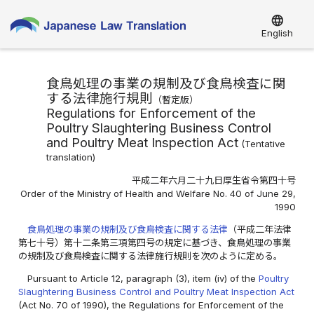
language
English
食鳥処理の事業の規制及び食鳥検査に関
する法律施行規則
（
暫定版
）
Regulations for Enforcement of the
Poultry Slaughtering Business Control
and Poultry Meat Inspection Act
(
Tentative
translation
)
平成二年六月二十九日厚生省令第四十号
Order of the Ministry of Health and Welfare No. 40 of June 29,
1990
食鳥処理の事業の規制及び食鳥検査に関する法律
（平成二年法律
第七十号）第十二条第三項第四号の規定に基づき、食鳥処理の事業
の規制及び食鳥検査に関する法律施行規則を次のように定める。
Pursuant to Article 12, paragraph (3), item (iv) of the
Poultry
Slaughtering Business Control and Poultry Meat Inspection Act
(Act No. 70 of 1990), the Regulations for Enforcement of the