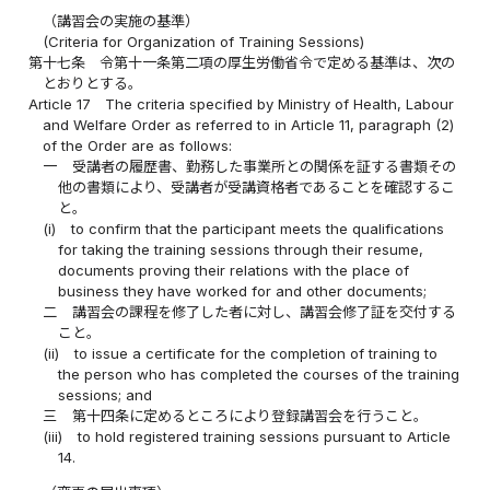
（講習会の実施の基準）
(Criteria for Organization of Training Sessions)
第十七条
令第十一条第二項の厚生労働省令で定める基準は、次の
とおりとする。
Article 17
The criteria specified by Ministry of Health, Labour
and Welfare Order as referred to in Article 11, paragraph (2)
of the Order are as follows:
一
受講者の履歴書、勤務した事業所との関係を証する書類その
他の書類により、受講者が受講資格者であることを確認するこ
と。
(i)
to confirm that the participant meets the qualifications
for taking the training sessions through their resume,
documents proving their relations with the place of
business they have worked for and other documents;
二
講習会の課程を修了した者に対し、講習会修了証を交付する
こと。
(ii)
to issue a certificate for the completion of training to
the person who has completed the courses of the training
sessions; and
三
第十四条に定めるところにより登録講習会を行うこと。
(iii)
to hold registered training sessions pursuant to Article
14.