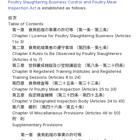
Poultry Slaughtering Business Control and Poultry Meat
Inspection Act
is established as follows.
目次
Table of Contents
第一章 食鳥処理の事業の許可等 （第一条―第三条）
Chapter I License for Poultry Slaughtering Business (Articles
1 to 3)
第二章 食鳥処理業者の遵守事項 （第四条―第七条）
Chapter II Rules to Be Observed by Poultry Slaughterers
(Articles 4 to 7)
第三章 登録養成施設及び登録講習会 （第八条―第二十四条）
Chapter III Registered Training Institutes and Registered
Training Sessions (Articles 8 to 24)
第四章 食鳥検査等 （第二十五条―第三十三条）
Chapter IV Poultry Meat Inspection (Articles 25 to 33)
第五章 指定検査機関 （第三十四条―第四十五条）
Chapter V Designated Inspection Body (Articles 34 to 45)
第六章 雑則 （第四十六条―第五十条）
Chapter VI Miscellaneous Provisions (Articles 46 to 50)
附 則
Supplementary Provisions
第一章 食鳥処理の事業の許可等