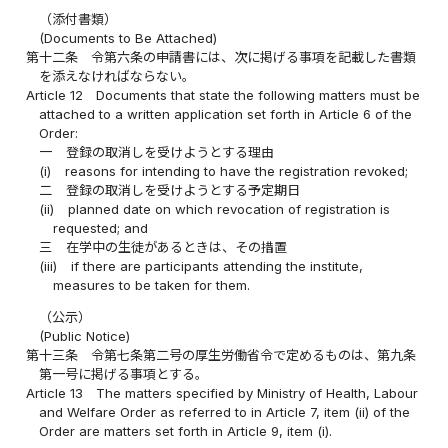
（添付書類）
(Documents to Be Attached)
第十二条
令第六条の申請書には、次に掲げる事項を記載した書類
を添えなければならない。
Article 12
Documents that state the following matters must be
attached to a written application set forth in Article 6 of the
Order:
一
登録の取消しを受けようとする理由
(i)
reasons for intending to have the registration revoked;
二
登録の取消しを受けようとする予定期日
(ii)
planned date on which revocation of registration is
requested; and
三
在学中の生徒があるときは、その措置
(iii)
if there are participants attending the institute,
measures to be taken for them.
（公示）
(Public Notice)
第十三条
令第七条第二号の厚生労働省令で定めるものは、第九条
第一号に掲げる事項とする。
Article 13
The matters specified by Ministry of Health, Labour
and Welfare Order as referred to in Article 7, item (ii) of the
Order are matters set forth in Article 9, item (i).