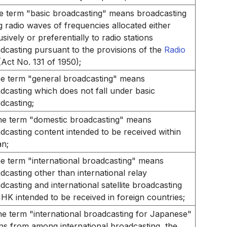
e term "basic broadcasting" means broadcasting
g radio waves of frequencies allocated either
usively or preferentially to radio stations
dcasting pursuant to the provisions of the
Radio
Act No. 131 of 1950);
he term "general broadcasting" means
dcasting which does not fall under basic
dcasting;
he term "domestic broadcasting" means
dcasting content intended to be received within
n;
he term "international broadcasting" means
dcasting other than international relay
dcasting and international satellite broadcasting
HK intended to be received in foreign countries;
he term "international broadcasting for Japanese"
s from among international broadcasting, the