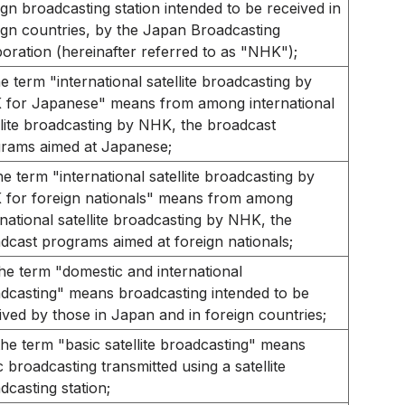
ign broadcasting station intended to be received in
ign countries, by the Japan Broadcasting
oration (hereinafter referred to as "NHK");
he term "international satellite broadcasting by
for Japanese" means from among international
llite broadcasting by NHK, the broadcast
rams aimed at Japanese;
he term "international satellite broadcasting by
for foreign nationals" means from among
rnational satellite broadcasting by NHK, the
dcast programs aimed at foreign nationals;
he term "domestic and international
dcasting" means broadcasting intended to be
ived by those in Japan and in foreign countries;
the term "basic satellite broadcasting" means
c broadcasting transmitted using a satellite
dcasting station;