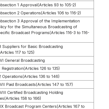
bsection 1 Approval(Articles 93 to 105-2)
bsection 2 Operations(Articles 106 to 116-2)
bsection 3 Approval of the Implementation
licy for the Simultaneous Broadcasting of
ecific Broadcast Programs(Articles 116-3 to 116-
3 Suppliers for Basic Broadcasting
Articles 117 to 125)
VI General Broadcasting
 Registration(Articles 126 to 135)
2 Operations(Articles 136 to 146)
VII Paid Broadcasts(Articles 147 to 157)
VIII Certified Broadcasting Holding
s(Articles 158 to 166)
IX Broadcast Program Centers(Articles 167 to