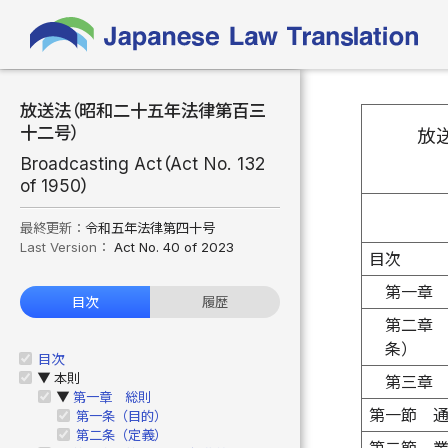
放送法（昭和二十五年法律第百三
十二号）
放
Broadcasting Act（Act No. 132
of 1950）
最終更新：
令和五年法律第四十号
Last Version：
Act No. 40 of 2023
目次
第一章
目次
履歴
第二章
条）
目次
本則
▶
第三章
第一章 総則
▶
第一節 
第一条（目的）
第二条（定義）