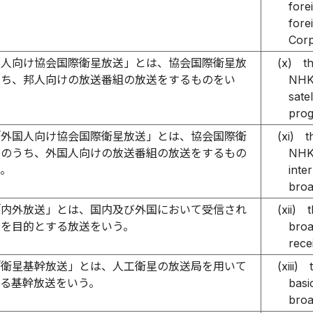
fore
fore
Corp
邦人向け協会国際衛星放送」とは、協会国際衛星放
(x)
t
うち、邦人向けの放送番組の放送をするものをい
NHK 
sate
prog
「外国人向け協会国際衛星放送」とは、協会国際衛
(xi)
t
送のうち、外国人向けの放送番組の放送をするもの
NHK 
う。
inte
broa
「内外放送」とは、国内及び外国において受信され
(xii)
t
とを目的とする放送をいう。
broa
rece
「衛星基幹放送」とは、人工衛星の放送局を用いて
(xiii)
れる基幹放送をいう。
basi
broa