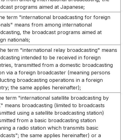
dcast programs aimed at Japanese;
he term "international broadcasting for foreign
onals" means from among international
dcasting, the broadcast programs aimed at
ign nationals;
the term "international relay broadcasting" means
dcasting intended to be received in foreign
tries, transmitted from a domestic broadcasting
ion via a foreign broadcaster (meaning persons
ucting broadcasting operations in a foreign
try; the same applies hereinafter);
he term "international satellite broadcasting by
 means broadcasting (limited to broadcasts
smitted using a satellite broadcasting station)
smitted from a basic broadcasting station
ning a radio station which transmits basic
dcasts"; the same applies hereinafter) or a