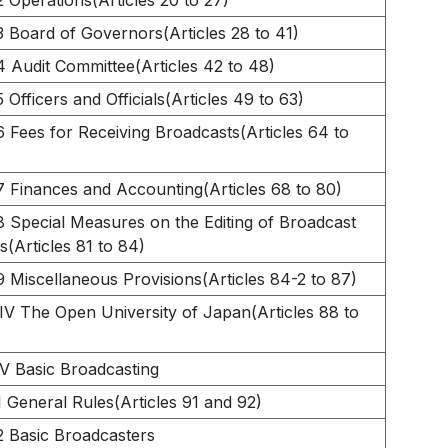
2 Operations(Articles 20 to 27)
3 Board of Governors(Articles 28 to 41)
4 Audit Committee(Articles 42 to 48)
 Officers and Officials(Articles 49 to 63)
6 Fees for Receiving Broadcasts(Articles 64 to
7 Finances and Accounting(Articles 68 to 80)
8 Special Measures on the Editing of Broadcast
(Articles 81 to 84)
9 Miscellaneous Provisions(Articles 84-2 to 87)
IV The Open University of Japan(Articles 88 to
V Basic Broadcasting
1 General Rules(Articles 91 and 92)
2 Basic Broadcasters