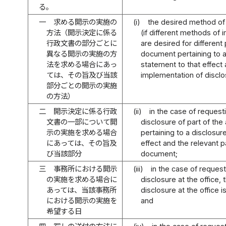
る。
一
求める開示の実施の
(i)
the desired method of
方法（開示決定に係る
(if different methods of 
行政文書の部分ごとに
are desired for different 
異なる開示の実施の方
document pertaining to a
法を求める場合にあっ
statement to that effect
ては、その旨及び当該
implementation of disclo
部分ごとの開示の実施
の方法）
二
開示決定に係る行政
(ii)
in the case of request
文書の一部について開
disclosure of part of th
示の実施を求める場合
pertaining to a disclosur
にあっては、その旨及
effect and the relevant p
び当該部分
document;
三
事務所における開示
(iii)
in the case of reques
の実施を求める場合に
disclosure at the office,
あっては、当該事務所
disclosure at the office 
における開示の実施を
and
希望する日