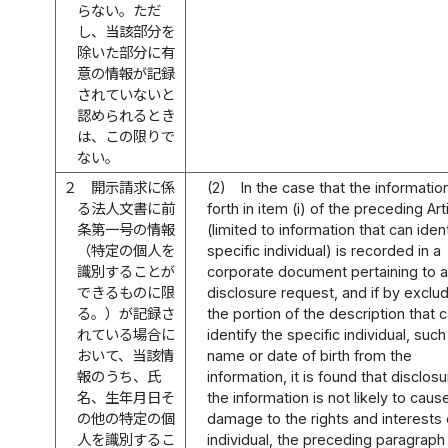
らない。ただ
し、当該部分を
除いた部分に有
意の情報が記録
されていないと
認められるとき
は、この限りで
ない。
２
開示請求に係
(2)
In the case that the informatio
る法人文書に前
forth in item (i) of the preceding Art
条第一号の情報
(limited to information that can ident
（特定の個人を
specific individual) is recorded in a
識別することが
corporate document pertaining to 
できるものに限
disclosure request, and if by exclu
る。）が記録さ
the portion of the description that 
れている場合に
identify the specific individual, such
おいて、当該情
name or date of birth from the
報のうち、氏
information, it is found that disclosu
名、生年月日そ
the information is not likely to caus
の他の特定の個
damage to the rights and interests 
人を識別するこ
individual, the preceding paragraph 