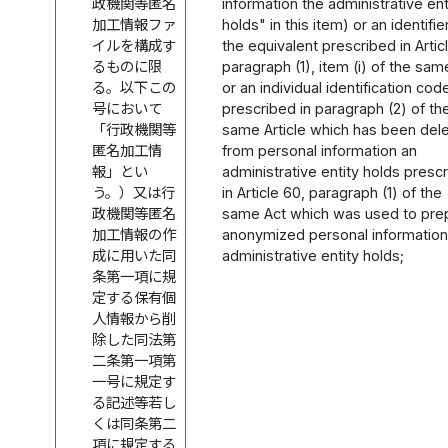
政機関等匿名
information the administrative ent
加工情報ファ
holds" in this item) or an identifie
イルを構成す
the equivalent prescribed in Articl
るものに限
paragraph (1), item (i) of the sam
る。以下この
or an individual identification cod
号において
prescribed in paragraph (2) of th
「行政機関等
same Article which has been del
匿名加工情
from personal information an
報」とい
administrative entity holds presc
う。）又は行
in Article 60, paragraph (1) of the
政機関等匿名
same Act which was used to pre
加工情報の作
anonymized personal information
成に用いた同
administrative entity holds;
条第一項に規
定する保有個
人情報から削
除した同法第
二条第一項第
一号に規定す
る記述等若し
くは同条第二
項に規定する