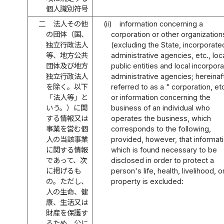
個人識別符号
二
法人その他
(ii)
information concerning a
の団体（国、
corporation or other organization
独立行政法人
(excluding the State, incorporate
等、地方公共
administrative agencies, etc., loc
団体及び地方
public entities and local incorpor
独立行政法人
administrative agencies; hereinaf
を除く。以下
referred to as a " corporation, etc
「法人等」と
or information concerning the
いう。）に関
business of an individual who
する情報又は
operates the business, which
事業を営む個
corresponds to the following,
人の当該事業
provided, however, that informat
に関する情報
which is found necessary to be
であって、次
disclosed in order to protect a
に掲げるも
person's life, health, livelihood, o
の。ただし、
property is excluded:
人の生命、健
康、生活又は
財産を保護す
るため、公に