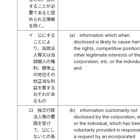
することが必
要であると認
められる情報
を除く。
イ
公にする
(a)
information which when
ことによ
disclosed is likely to cause har
り、当該法
the rights, competitive position
人等又は当
other legitimate interests of th
該個人の権
corporation, etc. or the individu
利、競争上
and
の地位その
他正当な利
益を害する
おそれがあ
るもの
ロ
独立行政
(b)
information customarily not
法人等の要
disclosed by the corporation, e
請を受け
or the individual, which has be
て、公にし
voluntarily provided in respons
ないとの条
a request by an incorporated