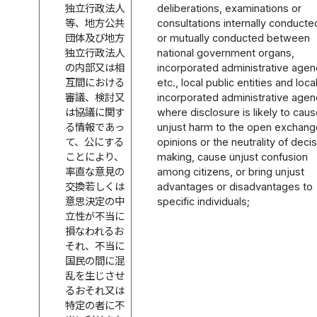
独立行政法人
deliberations, examinations or
等、地方公共
consultations internally conducte
団体及び地方
or mutually conducted between
独立行政法人
national government organs,
の内部又は相
incorporated administrative agen
互間における
etc., local public entities and loca
審議、検討又
incorporated administrative agen
は協議に関す
where disclosure is likely to cau
る情報であっ
unjust harm to the open exchang
て、公にする
opinions or the neutrality of deci
ことにより、
making, cause unjust confusion
率直な意見の
among citizens, or bring unjust
交換若しくは
advantages or disadvantages to
意思決定の中
specific individuals;
立性が不当に
損なわれるお
それ、不当に
国民の間に混
乱を生じさせ
るおそれ又は
特定の者に不