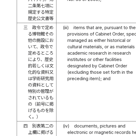
二条第七項に
規定する特定
歴史公文書等
三
政令で定め
(iii)
items that are, pursuant to the
る博物館その
provisions of Cabinet Order, spec
他の施設にお
managed as either historical or
いて、政令で
cultural materials, or as materials 
定めるところ
academic research in research
により、歴史
institutes or other facilities
的若しくは文
designated by Cabinet Order
化的な資料又
(excluding those set forth in the
は学術研究用
preceding item); and
の資料として
特別の管理が
されているも
の（前号に掲
げるものを除
く。）
四
別表第二の
(iv)
documents, pictures and
上欄に掲げる
electronic or magnetic records h