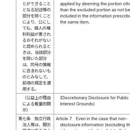
とができること
applied by deeming the portion oth
となる記述等の
than the excluded portion as not b
部分を除くこと
included in the information prescrib
により、公にし
the same item.
ても、個人の権
利利益が害され
るおそれがない
と認められると
きは、当該部分
を除いた部分
は、同号の情報
に含まれないも
のとみなして、
前項の規定を適
用する。
（公益上の理由
(Discretionary Disclosure for Public
による裁量的開
Interest Grounds)
示）
第七条
独立行政
Article 7
Even in the case that non-
法人等は、開示
disclosure information (excluding t