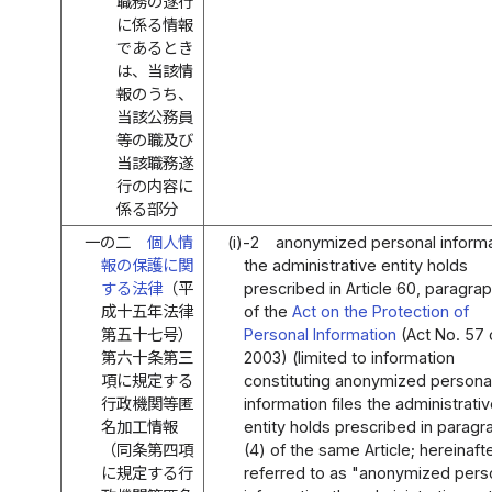
職務の遂行
に係る情報
であるとき
は、当該情
報のうち、
当該公務員
等の職及び
当該職務遂
行の内容に
係る部分
一の二
個人情
(i)-2
anonymized personal informa
報の保護に関
the administrative entity holds
する法律
（平
prescribed in Article 60, paragrap
成十五年法律
of the
Act on the Protection of
第五十七号）
Personal Information
(Act No. 57 
第六十条第三
2003) (limited to information
項に規定する
constituting anonymized persona
行政機関等匿
information files the administrati
名加工情報
entity holds prescribed in paragr
（同条第四項
(4) of the same Article; hereinaft
に規定する行
referred to as "anonymized pers