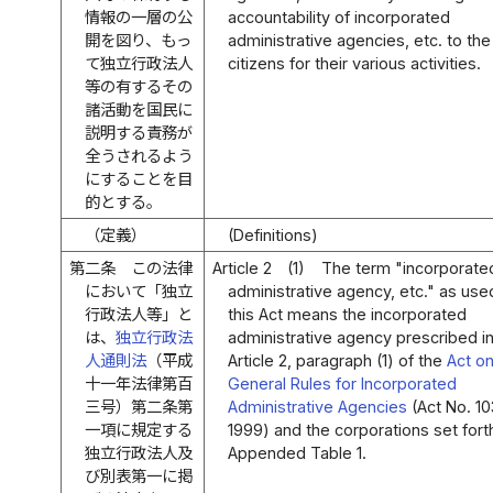
情報の一層の公
accountability of incorporated
開を図り、もっ
administrative agencies, etc. to the
て独立行政法人
citizens for their various activities.
等の有するその
諸活動を国民に
説明する責務が
全うされるよう
にすることを目
的とする。
（定義）
(Definitions)
第二条
この法律
Article 2
(1)
The term "incorporate
において「独立
administrative agency, etc." as use
行政法人等」と
this Act means the incorporated
は、
独立行政法
administrative agency prescribed i
人通則法
（平成
Article 2, paragraph (1) of the
Act o
十一年法律第百
General Rules for Incorporated
三号）第二条第
Administrative Agencies
(Act No. 10
一項に規定する
1999) and the corporations set forth
独立行政法人及
Appended Table 1.
び別表第一に掲