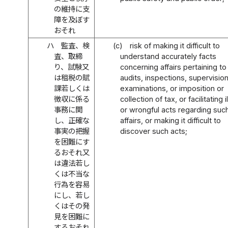
の維持に支
障を及ぼす
おそれ
ハ
監査、検
(c)
risk of making it difficult to
査、取締
understand accurately facts
り、試験又
concerning affairs pertaining to
は租税の賦
audits, inspections, supervision
課若しくは
examinations, or imposition or
徴収に係る
collection of tax, or facilitating i
事務に関
or wrongful acts regarding suc
し、正確な
affairs, or making it difficult to
事実の把握
discover such acts;
を困難にす
るおそれ又
は違法若し
くは不当な
行為を容易
にし、若し
くはその発
見を困難に
するおそれ