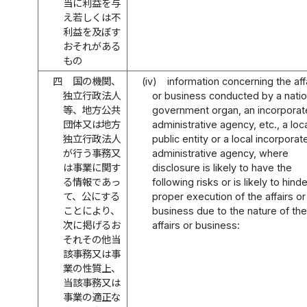
当に利益を与
え若しくは不
利益を及ぼす
おそれがある
もの
四
国の機関、
(iv)
information concerning the aff
独立行政法人
or business conducted by a natio
等、地方公共
government organ, an incorpora
団体又は地方
administrative agency, etc., a loc
独立行政法人
public entity or a local incorporat
が行う事務又
administrative agency, where
は事業に関す
disclosure is likely to have the
る情報であっ
following risks or is likely to hind
て、公にする
proper execution of the affairs or
ことにより、
business due to the nature of the
次に掲げるお
affairs or business:
それその他当
該事務又は事
業の性質上、
当該事務又は
事業の適正な