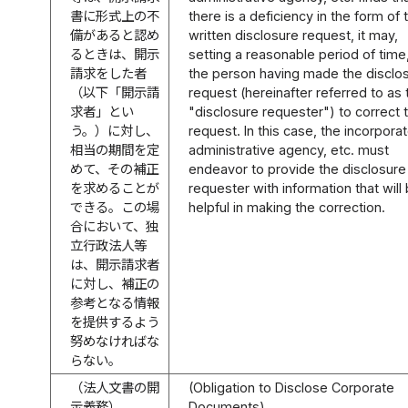
書に形式上の不
there is a deficiency in the form of 
備があると認め
written disclosure request, it may,
るときは、開示
setting a reasonable period of time
請求をした者
the person having made the disclo
（以下「開示請
request (hereinafter referred to as 
求者」とい
"disclosure requester") to correct 
う。）に対し、
request. In this case, the incorpora
相当の期間を定
administrative agency, etc. must
めて、その補正
endeavor to provide the disclosure
を求めることが
requester with information that will
できる。この場
helpful in making the correction.
合において、独
立行政法人等
は、開示請求者
に対し、補正の
参考となる情報
を提供するよう
努めなければな
らない。
（法人文書の開
(Obligation to Disclose Corporate
示義務）
Documents)