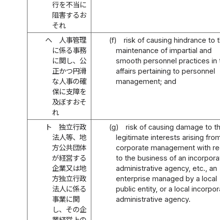
行を不当に
阻害するお
それ
ヘ
人事管理
(f)
risk of causing hindrance to 
に係る事務
maintenance of impartial and
に関し、公
smooth personnel practices in 
正かつ円滑
affairs pertaining to personnel
な人事の確
management; and
保に支障を
及ぼすおそ
れ
ト
独立行政
(g)
risk of causing damage to t
法人等、地
legitimate interests arising fro
方公共団体
corporate management with re
が経営する
to the business of an incorpor
企業又は地
administrative agency, etc., an
方独立行政
enterprise managed by a local
法人に係る
public entity, or a local incorpo
事業に関
administrative agency.
し、その企
業経営上の