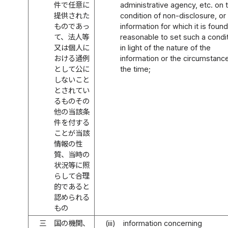
件で任意に
administrative agency, etc. on 
提供された
condition of non-disclosure, or
ものであっ
information for which it is foun
て、法人等
reasonable to set such a condi
又は個人に
in light of the nature of the
おける通例
information or the circumstanc
として公に
the time;
しないこと
とされてい
るものその
他の当該条
件を付する
ことが当該
情報の性
質、当時の
状況等に照
らして合理
的であると
認められる
もの
三
国の機関、
(iii)
information concerning