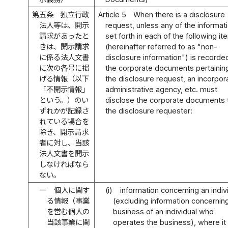
第五条
独立行政
Article 5
When there is a disclosure
法人等は、開示
request, unless any of the informat
請求があったと
set forth in each of the following i
きは、開示請求
(hereinafter referred to as "non-
に係る法人文書
disclosure information") is recorded
に次の各号に掲
the corporate documents pertainin
げる情報（以下
the disclosure request, an incorpor
「不開示情報」
administrative agency, etc. must
という。）のい
disclose the corporate documents 
ずれかが記録さ
the disclosure requester:
れている場合を
除き、開示請求
者に対し、当該
法人文書を開示
しなければなら
ない。
一
個人に関す
(i)
information concerning an indiv
る情報（事業
(excluding information concernin
を営む個人の
business of an individual who
当該事業に関
operates the business), where it 