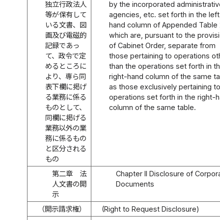
独立行政法人
by the incorporated administrativ
等が保有して
agencies, etc. set forth in the left
いる文書、図
hand column of Appended Table 
画及び電磁的
which are, pursuant to the provis
記録であっ
of Cabinet Order, separate from
て、政令で定
those pertaining to operations ot
めるところに
than the operations set forth in t
より、専ら同
right-hand column of the same ta
表下欄に掲げ
as those exclusively pertaining t
る業務に係る
operations set forth in the right-
ものとして、
column of the same table.
同欄に掲げる
業務以外の業
務に係るもの
と区分される
もの
第二章 法
Chapter II Disclosure of Corpor
人文書の開
Documents
示
（開示請求権）
(Right to Request Disclosure)