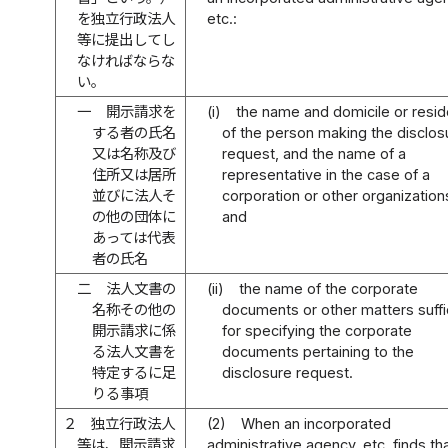
を独立行政法人
etc.:
等に提出してし
なければならな
い。
一
開示請求を
(i)
the name and domicile or resi
する者の氏名
of the person making the disclos
又は名称及び
request, and the name of a
住所又は居所
representative in the case of a
並びに法人そ
corporation or other organization
の他の団体に
and
あっては代表
者の氏名
二
法人文書の
(ii)
the name of the corporate
名称その他の
documents or other matters suffi
開示請求に係
for specifying the corporate
る法人文書を
documents pertaining to the
特定するに足
disclosure request.
りる事項
２
独立行政法人
(2)
When an incorporated
等は、開示請求
administrative agency, etc. finds th