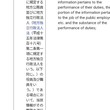
に規定する
information pertains to the
地方公務員
performance of their duties, th
並びに地方
portion of the information perta
独立行政法
to the job of the public employ
人（
地方独
etc. and the substance of the
立行政法人
performance of duties;
法
（平成十
五年法律第
百十八号）
第二条第一
項に規定す
る地方独立
行政法人を
いう。以下
同じ。）の
役員及び職
員をい
う。）であ
る場合にお
いて、当該
情報がその