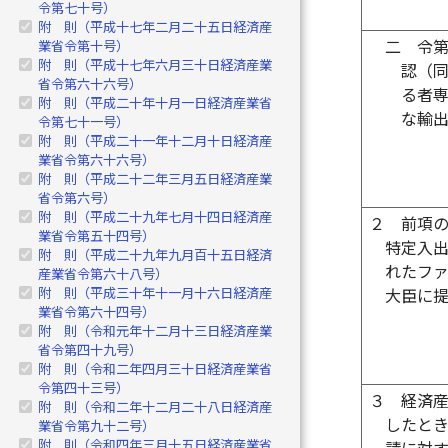
令第七十号）
附 則（平成十七年二月二十五日経済産
二
令
業省令第十号）
附 則（平成十七年六月三十日経済産業
認（
省令第六十六号）
る者
附 則（平成二十年十月一日経済産業省
な輸
令第七十一号）
附 則（平成二十一年十二月十日経済産
業省令第六十六号）
附 則（平成二十二年三月五日経済産業
省令第六号）
附 則（平成二十九年七月十四日経済産
２
前項
業省令第五十四号）
特定入
附 則（平成二十九年九月百十五日経済
れたフ
産業省令第六十八号）
附 則（平成三十年十一月十六日経済産
大臣に
業省令第六十四号）
附 則（令和元年十二月十三日経済産業
省令第四十九号）
附 則（令和二年四月三十日経済産業省
令第四十三号）
３
経済
附 則（令和二年十二月二十八日経済産
したと
業省令第九十二号）
附 則（令和四年三月十五日経済産業省