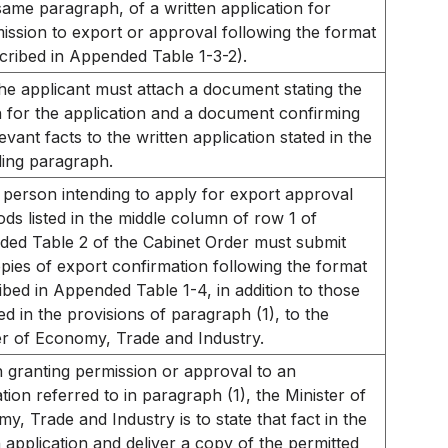
same paragraph, of a written application for
ission to export or approval following the format
cribed in Appended Table 1-3-2).
he applicant must attach a document stating the
 for the application and a document confirming
evant facts to the written application stated in the
ing paragraph.
 person intending to apply for export approval
ods listed in the middle column of row 1 of
ed Table 2 of the Cabinet Order must submit
pies of export confirmation following the format
ibed in Appended Table 1-4, in addition to those
ied in the provisions of paragraph (1), to the
er of Economy, Trade and Industry.
n granting permission or approval to an
ation referred to in paragraph (1), the Minister of
y, Trade and Industry is to state that fact in the
n application and deliver a copy of the permitted