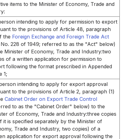
tive items to the Minister of Economy, Trade and
ry:
person intending to apply for permission to export
uant to the provisions of Article 48, paragraph
of the
Foreign Exchange and Foreign Trade Act
 No. 228 of 1949; referred to as the "Act" below)
he Minister of Economy, Trade and Industry:two
es of a written application for permission to
rt following the format prescribed in Appended
e 1;
person intending to apply for export approval
uant to the provisions of Article 2, paragraph (1)
he
Cabinet Order on Export Trade Control
erred to as the "Cabinet Order" below) to the
ster of Economy, Trade and Industry:three copies
if it is specified separately by the Minister of
omy, Trade and Industry, two copies) of a
ten application for export approval following the