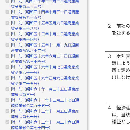
附 則（昭和四十年十一月一日通商産業
省令第百三十三号）
附 則（昭和四十四年十月三十日通商産
業省令第九十五号）
附 則（昭和四十五年五月六日通商産業
２
前項
省令第三十八号）
を証す
附 則（昭和五十三年十月二日通商産業
省令第四十四号）
附 則（昭和五十五年十一月十九日通商
産業省令第六十二号）
３
令別
附 則（昭和五十六年六月二十四日通商
産業省令第三十四号）
請しよ
附 則（昭和五十六年十月七日通商産業
四で定
省令第六十一号）
出しな
附 則（昭和五十九年四月六日通商産業
省令第二十五号）
附 則（昭和六十年一月二十五日通商産
業省令第三号）
附 則（昭和六十一年十二月二十七日通
商産業省令第九十五号）
４
経済
附 則（昭和六十二年十一月五日通商産
は、当
業省令第七十号）
認証と
附 則（昭和六十三年十一月二十六日通
商産業省令第七十四号）