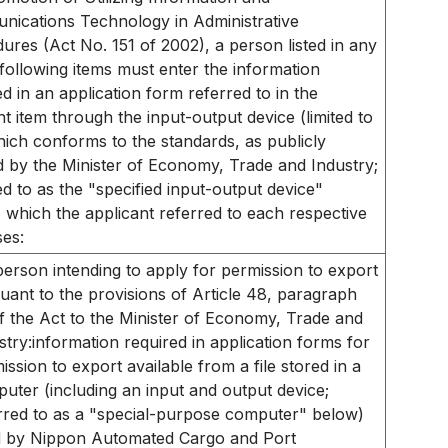
ications Technology in Administrative
ures (Act No. 151 of 2002), a person listed in any
 following items must enter the information
ed in an application form referred to in the
nt item through the input-output device (limited to
hich conforms to the standards, as publicly
ed by the Minister of Economy, Trade and Industry;
ed to as the "specified input-output device"
 which the applicant referred to each respective
ses:
person intending to apply for permission to export
uant to the provisions of Article 48, paragraph
of the Act to the Minister of Economy, Trade and
stry:information required in application forms for
ission to export available from a file stored in a
uter (including an input and output device;
rred to as a "special-purpose computer" below)
 by Nippon Automated Cargo and Port