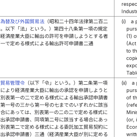
respec
Indust
国為替及び外国貿易法
（昭和二十四年法律第二百二
(i)
a 
号。以下「法」という。）第四十八条第一項の規定
purs
り経済産業大臣に輸出の許可を申請しようとする者
(1) 
第一で定める様式による輸出許可申請書二通
(Act
to t
copi
expo
Tabl
出貿易管理令
（以下「令」という。）第二条第一項
(ii)
a 
定により経済産業大臣に輸出の承認を申請しようと
purs
者別表第一の二で定める様式による輸出承認申請書
of t
項第一号の三から第一号の七までのいずれかに該当
(ref
場合にあっては、別表第一の二の二で定める様式に
Mini
輸出承認申請書、同項第二号に該当する場合にあっ
(or, 
、別表第二で定める様式による委託加工貿易契約に
Econ
輸出承認申請書）三通（経済産業大臣が別に定める
writ