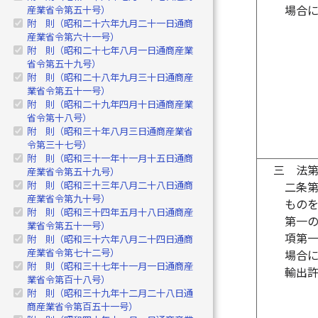
場合
産業省令第五十号）
附 則（昭和二十六年九月二十一日通商
産業省令第六十一号）
附 則（昭和二十七年八月一日通商産業
省令第五十九号）
附 則（昭和二十八年九月三十日通商産
業省令第五十一号）
附 則（昭和二十九年四月十日通商産業
省令第十八号）
附 則（昭和三十年八月三日通商産業省
令第三十七号）
附 則（昭和三十一年十一月十五日通商
三
法
産業省令第五十九号）
附 則（昭和三十三年八月二十八日通商
二条
産業省令第九十号）
もの
附 則（昭和三十四年五月十八日通商産
第一
業省令第五十一号）
項第
附 則（昭和三十六年八月二十四日通商
産業省令第七十二号）
場合
附 則（昭和三十七年十一月一日通商産
輸出
業省令第百十八号）
附 則（昭和三十九年十二月二十八日通
商産業省令第百五十一号）