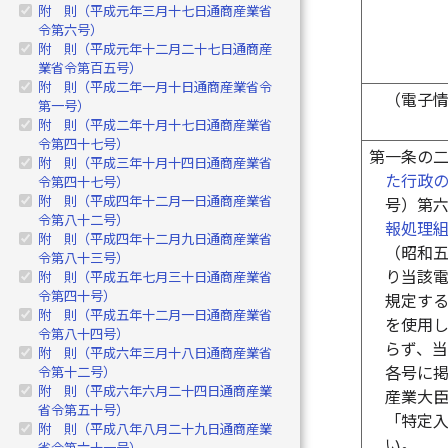
附 則（平成元年三月十七日通商産業省
令第六号）
附 則（平成元年十二月二十七日通商産
業省令第百五号）
附 則（平成二年一月十日通商産業省令
（電子
第一号）
附 則（平成二年十月十七日通商産業省
令第四十七号）
第一条の
附 則（平成三年十月十四日通商産業省
た行政
令第四十七号）
附 則（平成四年十二月一日通商産業省
号）第
令第八十二号）
報処理
附 則（平成四年十二月九日通商産業省
（昭和
令第八十三号）
り当該
附 則（平成五年七月三十日通商産業省
令第四十号）
規定す
附 則（平成五年十二月一日通商産業省
を使用
令第八十四号）
らず、
附 則（平成六年三月十八日通商産業省
各号に
令第十二号）
附 則（平成六年六月二十四日通商産業
産業大
省令第五十号）
「特定
附 則（平成八年八月二十九日通商産業
い。
省令第六十一号）