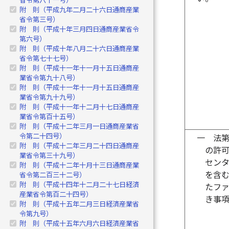
附 則（平成九年二月二十六日通商産業
省令第三号）
附 則（平成十年三月四日通商産業省令
第六号）
附 則（平成十年八月二十六日通商産業
省令第七十七号）
附 則（平成十一年十一月十五日通商産
業省令第九十八号）
附 則（平成十一年十一月十五日通商産
業省令第九十九号）
附 則（平成十一年十二月十七日通商産
業省令第百十五号）
附 則（平成十二年三月一日通商産業省
令第二十四号）
一
法
附 則（平成十二年三月二十四日通商産
の許
業省令第三十九号）
セン
附 則（平成十二年十月十三日通商産業
を含
省令第二百三十二号）
附 則（平成十四年十二月二十七日経済
たフ
産業省令第百二十四号）
き事
附 則（平成十五年二月三日経済産業省
令第九号）
附 則（平成十五年六月六日経済産業省