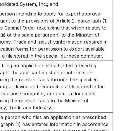
olidated System, Inc.; and
person intending to apply for export approval
uant to the provisions of Article 2, paragraph (1)
he Cabinet Order (excluding that which relates to
 (ii) of the same paragraph) to the Minister of
omy, Trade and Industry:information required in
ication forms for permission to export available
 a file stored in the special-purpose computer.
n filing an application stated in the preceding
aph, the applicant must enter information
ming the relevant facts through the specified
utput device and record it in a file stored in the
l-purpose computer, or submit a document
ming the relevant facts to the Minister of
y, Trade and Industry.
f a person who files an application as prescribed
agraph (1) has entered information in accordance