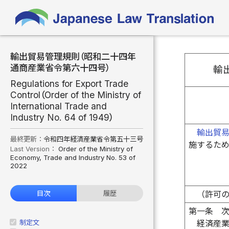
輸出貿易管理規則（昭和二十四年
通商産業省令第六十四号）
輸
Regulations for Export Trade
Control（Order of the Ministry of
International Trade and
Industry No. 64 of 1949）
輸出貿
最終更新：
令和四年経済産業省令第五十三号
施するた
Last Version：
Order of the Ministry of
Economy, Trade and Industry No. 53 of
2022
（許可
目次
履歴
第一条
制定文
経済産