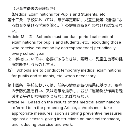
（児童生徒等の健康診断）
(Medical Examinations for Pupils and Students, etc.)
第十三条
学校においては、毎学年定期に、児童生徒等（通信によ
る教育を受ける学生を除く。）の健康診断を行わなければならな
い。
Article 13
(1)
Schools must conduct periodical medical
examinations for pupils and students, etc. (excluding those
who receive education by correspondence) periodically
every school year.
２
学校においては、必要があるときは、臨時に、児童生徒等の健
康診断を行うものとする。
(2)
Schools are to conduct temporary medical examinations
for pupils and students, etc. when necessary.
第十四条
学校においては、前条の健康診断の結果に基づき、疾病
の予防処置を行い、又は治療を指示し、並びに運動及び作業を軽
減する等適切な措置をとらなければならない。
Article 14
Based on the results of the medical examinations
referred to in the preceding Article, schools must take
appropriate measures, such as taking preventive measures
against diseases, giving instructions on medical treatment,
and reducing exercise and work.