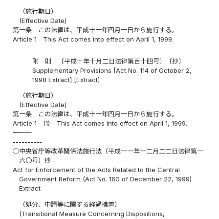
（施行期日）
(Effective Date)
第一条
この法律は、平成十一年四月一日から施行する。
Article 1
This Act comes into effect on April 1, 1999.
附 則 〔平成十年十月二日法律第百十四号〕〔抄〕
Supplementary Provisions [Act No. 114 of October 2,
1998 Extract] [Extract]
（施行期日）
(Effective Date)
第一条
この法律は、平成十一年四月一日から施行する。
Article 1
(1)
This Act comes into effect on April 1, 1999.
――――――――――
----------
○中央省庁等改革関係法施行法（平成一一年一二月二二日法律第一
六〇号）抄
Act for Enforcement of the Acts Related to the Central
Government Reform (Act No. 160 of December 22, 1999)
Extract
（処分、申請等に関する経過措置）
(Transitional Measure Concerning Dispositions,