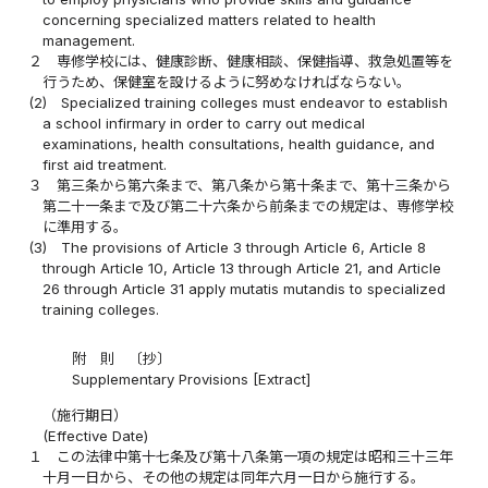
concerning specialized matters related to health
management.
２
専修学校には、健康診断、健康相談、保健指導、救急処置等を
行うため、保健室を設けるように努めなければならない。
(2)
Specialized training colleges must endeavor to establish
a school infirmary in order to carry out medical
examinations, health consultations, health guidance, and
first aid treatment.
３
第三条から第六条まで、第八条から第十条まで、第十三条から
第二十一条まで及び第二十六条から前条までの規定は、専修学校
に準用する。
(3)
The provisions of Article 3 through Article 6, Article 8
through Article 10, Article 13 through Article 21, and Article
26 through Article 31 apply mutatis mutandis to specialized
training colleges.
附 則 〔抄〕
Supplementary Provisions [Extract]
（施行期日）
(Effective Date)
１
この法律中第十七条及び第十八条第一項の規定は昭和三十三年
十月一日から、その他の規定は同年六月一日から施行する。