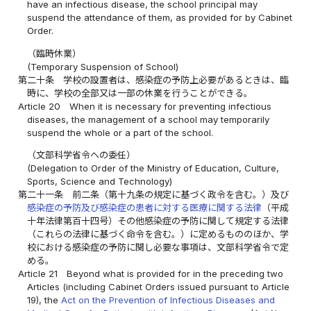
have an infectious disease, the school principal may
suspend the attendance of them, as provided for by Cabinet
Order.
（臨時休業）
(Temporary Suspension of School)
第二十条
学校の設置者は、感染症の予防上必要があるときは、臨
時に、学校の全部又は一部の休業を行うことができる。
Article 20
When it is necessary for preventing infectious
diseases, the management of a school may temporarily
suspend the whole or a part of the school.
（文部科学省令への委任）
(Delegation to Order of the Ministry of Education, Culture,
Sports, Science and Technology)
第二十一条
前二条（第十九条の規定に基づく政令を含む。）及び
感染症の予防及び感染症の患者に対する医療に関する法律
（平成
十年法律第百十四号）その他感染症の予防に関して規定する法律
（これらの法律に基づく命令を含む。）に定めるもののほか、学
校における感染症の予防に関し必要な事項は、文部科学省令で定
める。
Article 21
Beyond what is provided for in the preceding two
Articles (including Cabinet Orders issued pursuant to Article
19), the
Act on the Prevention of Infectious Diseases and