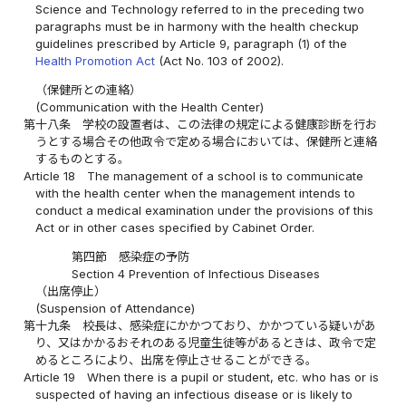
Science and Technology referred to in the preceding two
paragraphs must be in harmony with the health checkup
guidelines prescribed by Article 9, paragraph (1) of the
Health Promotion Act
(Act No. 103 of 2002).
（保健所との連絡）
(Communication with the Health Center)
第十八条
学校の設置者は、この法律の規定による健康診断を行お
うとする場合その他政令で定める場合においては、保健所と連絡
するものとする。
Article 18
The management of a school is to communicate
with the health center when the management intends to
conduct a medical examination under the provisions of this
Act or in other cases specified by Cabinet Order.
第四節 感染症の予防
Section 4 Prevention of Infectious Diseases
（出席停止）
(Suspension of Attendance)
第十九条
校長は、感染症にかかつており、かかつている疑いがあ
り、又はかかるおそれのある児童生徒等があるときは、政令で定
めるところにより、出席を停止させることができる。
Article 19
When there is a pupil or student, etc. who has or is
suspected of having an infectious disease or is likely to