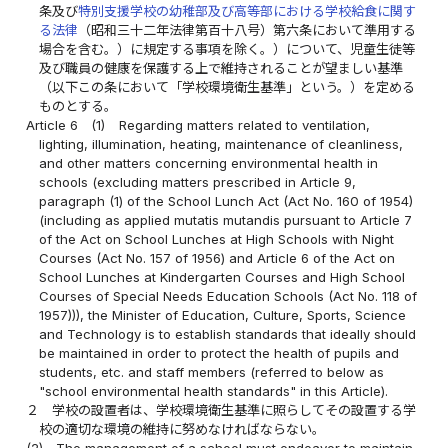
条及び
特別支援学校の幼稚部及び高等部における学校給食に関す
る法律
（昭和三十二年法律第百十八号）第六条において準用する
場合を含む。）に規定する事項を除く。）について、児童生徒等
及び職員の健康を保護する上で維持されることが望ましい基準
（以下この条において「学校環境衛生基準」という。）を定める
ものとする。
Article 6
(1)
Regarding matters related to ventilation,
lighting, illumination, heating, maintenance of cleanliness,
and other matters concerning environmental health in
schools (excluding matters prescribed in Article 9,
paragraph (1) of the School Lunch Act (Act No. 160 of 1954)
(including as applied mutatis mutandis pursuant to Article 7
of the Act on School Lunches at High Schools with Night
Courses (Act No. 157 of 1956) and Article 6 of the Act on
School Lunches at Kindergarten Courses and High School
Courses of Special Needs Education Schools (Act No. 118 of
1957))), the Minister of Education, Culture, Sports, Science
and Technology is to establish standards that ideally should
be maintained in order to protect the health of pupils and
students, etc. and staff members (referred to below as
"school environmental health standards" in this Article).
２
学校の設置者は、学校環境衛生基準に照らしてその設置する学
校の適切な環境の維持に努めなければならない。
(2)
The management of a school must endeavor to maintain