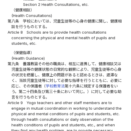
Section 2 Health Consultations, etc.
（健康相談）
(Health Consultations)
第八条
学校においては、児童生徒等の心身の健康に関し、健康相
談を行うものとする。
Article 8
Schools are to provide health consultations
concerning the physical and mental health of pupils and
students, etc.
（保健指導）
(Health Guidance)
第九条
養護教諭その他の職員は、相互に連携して、健康相談又は
児童生徒等の健康状態の日常的な観察により、児童生徒等の心身
の状況を把握し、健康上の問題があると認めるときは、遅滞な
く、当該児童生徒等に対して必要な指導を行うとともに、必要に
応じ、その保護者（
学校教育法
第十六条に規定する保護者をい
う。第二十四条及び第三十条において同じ。）に対して必要な助
言を行うものとする。
Article 9
Yogo teachers and other staff members are to
engage in mutual coordination in working to understand the
physical and mental conditions of pupils and students, etc.
through health consultations or daily observation of the
health conditions of pupils and students, etc., and when
they find any health problem, are to provide necessary