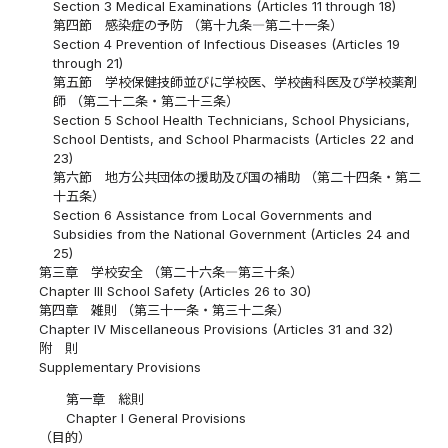
Section 3 Medical Examinations (Articles 11 through 18)
第四節 感染症の予防 （第十九条―第二十一条）
Section 4 Prevention of Infectious Diseases (Articles 19
through 21)
第五節 学校保健技師並びに学校医、学校歯科医及び学校薬剤
師 （第二十二条・第二十三条）
Section 5 School Health Technicians, School Physicians,
School Dentists, and School Pharmacists (Articles 22 and
23)
第六節 地方公共団体の援助及び国の補助 （第二十四条・第二
十五条）
Section 6 Assistance from Local Governments and
Subsidies from the National Government (Articles 24 and
25)
第三章 学校安全 （第二十六条―第三十条）
Chapter III School Safety (Articles 26 to 30)
第四章 雑則 （第三十一条・第三十二条）
Chapter IV Miscellaneous Provisions (Articles 31 and 32)
附 則
Supplementary Provisions
第一章 総則
Chapter I General Provisions
（目的）