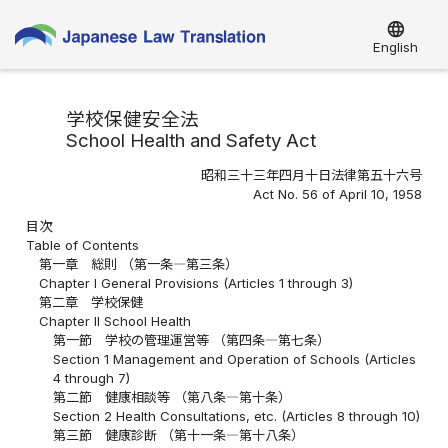
language
English
学校保健安全法
School Health and Safety Act
昭和三十三年四月十日法律第五十六号
Act No. 56 of April 10, 1958
目次
Table of Contents
第一章 総則 （第一条―第三条）
Chapter I General Provisions (Articles 1 through 3)
第二章 学校保健
Chapter II School Health
第一節 学校の管理運営等 （第四条―第七条）
Section 1 Management and Operation of Schools (Articles
4 through 7)
第二節 健康相談等 （第八条―第十条）
Section 2 Health Consultations, etc. (Articles 8 through 10)
第三節 健康診断 （第十一条―第十八条）