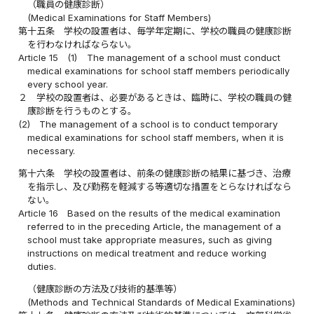
（職員の健康診断）
(Medical Examinations for Staff Members)
第十五条
学校の設置者は、毎学年定期に、学校の職員の健康診断
を行わなければならない。
Article 15
(1)
The management of a school must conduct
medical examinations for school staff members periodically
every school year.
２
学校の設置者は、必要があるときは、臨時に、学校の職員の健
康診断を行うものとする。
(2)
The management of a school is to conduct temporary
medical examinations for school staff members, when it is
necessary.
第十六条
学校の設置者は、前条の健康診断の結果に基づき、治療
を指示し、及び勤務を軽減する等適切な措置をとらなければなら
ない。
Article 16
Based on the results of the medical examination
referred to in the preceding Article, the management of a
school must take appropriate measures, such as giving
instructions on medical treatment and reduce working
duties.
（健康診断の方法及び技術的基準等）
(Methods and Technical Standards of Medical Examinations)