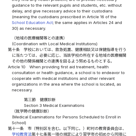
guidance to the relevant pupils and students, etc. without
delay, and give necessary advice to their custodians
(meaning the custodians prescribed in Article 16 of the
School Education Act
; the same applies in Articles 24 and
30) as necessary.
（地域の医療機関等との連携）
(Coordination with Local Medical Institutions)
第十条
学校においては、救急処置、健康相談又は保健指導を行う
に当たつては、必要に応じ、当該学校の所在する地域の医療機関
その他の関係機関との連携を図るよう努めるものとする。
Article 10
When providing first aid treatment, health
consultation or health guidance, a school is to endeavor to
cooperate with medical institutions and other relevant
organizations in the area where the school is located, as
necessary.
第三節 健康診断
Section 3 Medical Examinations
（就学時の健康診断）
(Medical Examinations for Persons Scheduled to Enroll in
School)
第十一条
市（特別区を含む。以下同じ。）町村の教育委員会は、
学校教育法
第十七条第一項の規定により翌学年の初めから同項に