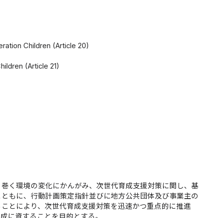
tion Children (Article 20)
ldren (Article 21)
り巻く環境の変化にかんがみ、次世代育成支援対策に関し、基
とともに、行動計画策定指針並びに地方公共団体及び事業主の
ることにより、次世代育成支援対策を迅速かつ重点的に推進
形成に資することを目的とする。