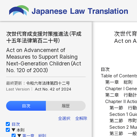
次世代
次世代育成支援対策推進法（平成
Act on A
十五年法律第百二十号）
Act on Advancement of
Measures to Support Raising
Next-Generation Children（Act
目次
No. 120 of 2003）
Table of Content
第一章 総則 
最終更新：
令和六年法律第四十二号
Chapter I Gener
Last Version：
Act No. 42 of 2024
第二章 行動
Chapter II Acti
目次
履歴
第一節 行動
Section 1 Gui
全選択
全解除
第二節 市町
目次
Section 2 Mun
本則
▶
第三節 一般
第一章 総則
▶