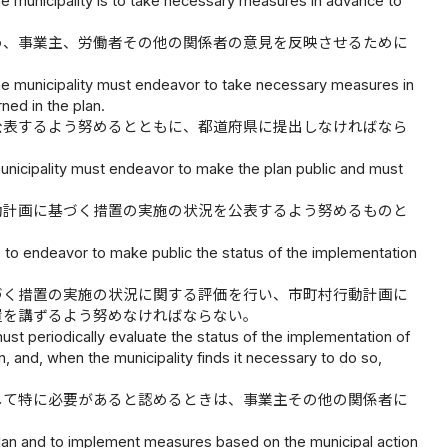
the municipality is to take necessary measures in advance to
め、事業主、労働者その他の関係者の意見を反映させるために
 the municipality must endeavor to take necessary measures in
ned in the plan.
公表するよう努めるとともに、都道府県に提出しなければなら
municipality must endeavor to make the plan public and must
動計画に基づく措置の実施の状況を公表するよう努めるものと
is to endeavor to make public the status of the implementation
づく措置の実施の状況に関する評価を行い、市町村行動計画に
置を講ずるよう努めなければならない。
must periodically evaluate the status of the implementation of
, and, when the municipality finds it necessary to do so,
して特に必要があると認めるときは、事業主その他の関係者に
on plan and to implement measures based on the municipal action