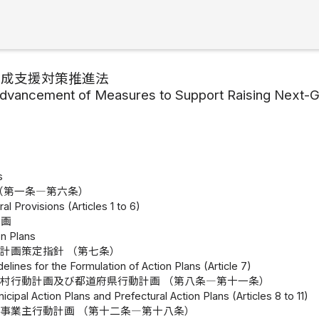
育成支援対策推進法
dvancement of Measures to Support Raising Next-G
s
（第一条―第六条）
al Provisions (Articles 1 to 6)
計画
on Plans
計画策定指針 （第七条）
delines for the Formulation of Action Plans (Article 7)
村行動計画及び都道府県行動計画 （第八条―第十一条）
icipal Action Plans and Prefectural Action Plans (Articles 8 to 11)
事業主行動計画 （第十二条―第十八条）