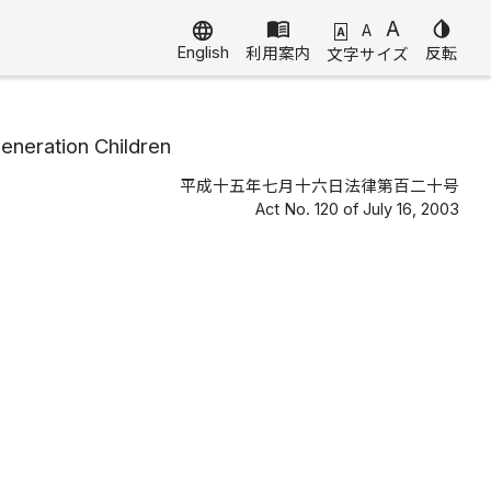
menu_book
A
invert_colors
language
A
A
English
利用案内
反転
文字サイズ
eneration Children
平成十五年七月十六日法律第百二十号
Act No. 120 of July 16, 2003