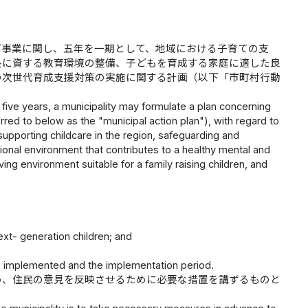
び事業に関し、五年を一期として、地域における子育ての支
長に資する教育環境の整備、子どもを育成する家庭に適した良
の次世代育成支援対策の実施に関する計画（以下「市町村行動
ry five years, a municipality may formulate a plan concerning
red to below as the "municipal action plan"), with regard to
 supporting childcare in the region, safeguarding and
ional environment that contributes to a healthy mental and
ing environment suitable for a family raising children, and
xt- generation children; and
be implemented and the implementation period.
め、住民の意見を反映させるために必要な措置を講ずるものと